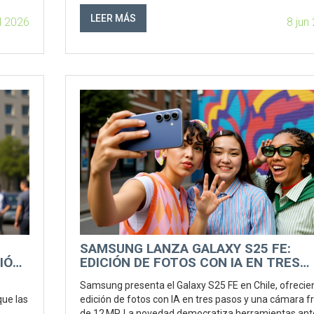
LEER MÁS
ul 2026
8 jun
SAMSUNG LANZA GALAXY S25 FE:
SIÓN
EDICIÓN DE FOTOS CON IA EN TRES
 DE
PASOS
Samsung presenta el Galaxy S25 FE en Chile, ofreci
que las
edición de fotos con IA en tres pasos y una cámara f
de 12 MP. La novedad democratiza herramientas ant