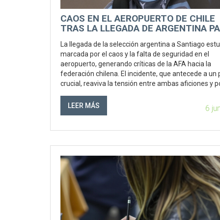
CAOS EN EL AEROPUERTO DE CHILE
TRAS LA LLEGADA DE ARGENTINA P
LA ELIMINATORIA DEL MUNDIAL
La llegada de la selección argentina a Santiago est
marcada por el caos y la falta de seguridad en el
aeropuerto, generando críticas de la AFA hacia la
federación chilena. El incidente, que antecede a un 
crucial, reaviva la tensión entre ambas aficiones y 
entredicho el respeto a los protocolos FIFA.
LEER MÁS
6 ju