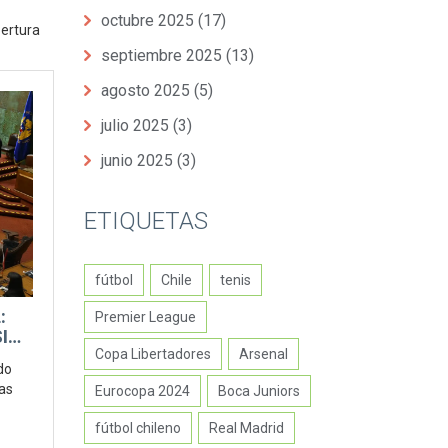
octubre 2025
(17)
bertura
septiembre 2025
(13)
agosto 2025
(5)
julio 2025
(3)
junio 2025
(3)
ETIQUETAS
fútbol
Chile
tenis
:
Premier League
SIN
Copa Libertadores
Arsenal
do
as
Eurocopa 2024
Boca Juniors
fútbol chileno
Real Madrid