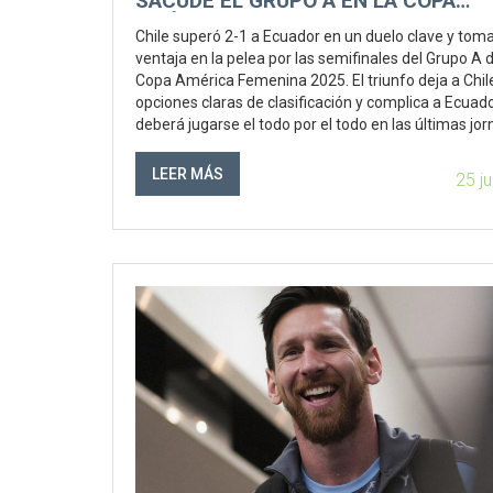
SACUDE EL GRUPO A EN LA COPA
AMÉRICA FEMENINA
Chile superó 2-1 a Ecuador en un duelo clave y tom
ventaja en la pelea por las semifinales del Grupo A d
Copa América Femenina 2025. El triunfo deja a Chil
opciones claras de clasificación y complica a Ecuado
deberá jugarse el todo por el todo en las últimas jo
LEER MÁS
25 j