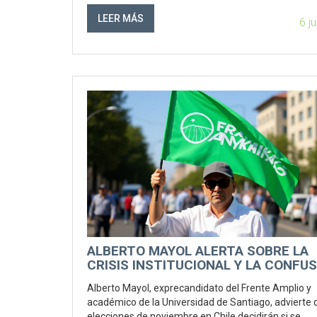
LEER MÁS
6 j
ALBERTO MAYOL ALERTA SOBRE LA
CRISIS INSTITUCIONAL Y LA CONFU
DE LA DERECHA EN LAS ELECCIONES
Alberto Mayol, exprecandidato del Frente Amplio y
NOVIEMBRE EN CHILE
académico de la Universidad de Santiago, advierte 
elecciones de noviembre en Chile decidirán si se