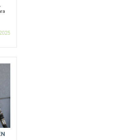
,
ara
 2025
EN