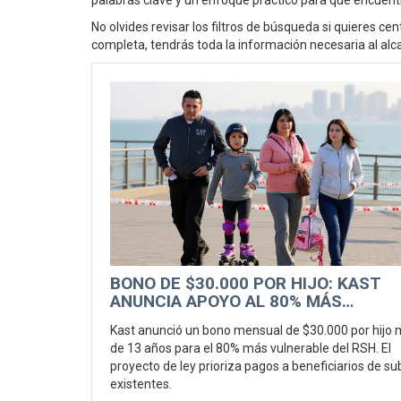
palabras clave y un enfoque práctico para que encuen
No olvides revisar los filtros de búsqueda si quieres c
completa, tendrás toda la información necesaria al alca
BONO DE $30.000 POR HIJO: KAST
ANUNCIA APOYO AL 80% MÁS
VULNERABLE
Kast anunció un bono mensual de $30.000 por hijo
de 13 años para el 80% más vulnerable del RSH. El
proyecto de ley prioriza pagos a beneficiarios de su
existentes.