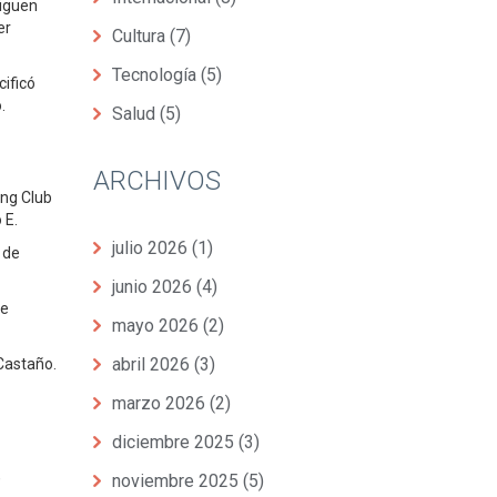
siguen
er
Cultura
(7)
Tecnología
(5)
ificó
.
Salud
(5)
ARCHIVOS
ing Club
 E.
julio 2026
(1)
 de
junio 2026
(4)
de
mayo 2026
(2)
abril 2026
(3)
Castaño.
marzo 2026
(2)
diciembre 2025
(3)
,
noviembre 2025
(5)