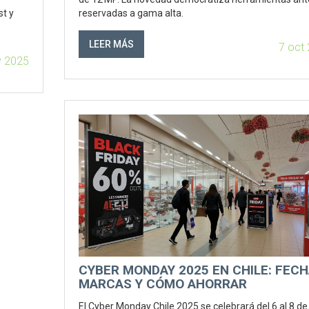
st y
reservadas a gama alta.
LEER MÁS
7 oct
v 2025
CYBER MONDAY 2025 EN CHILE: FECH
MARCAS Y CÓMO AHORRAR
El Cyber Monday Chile 2025 se celebrará del 6 al 8 de