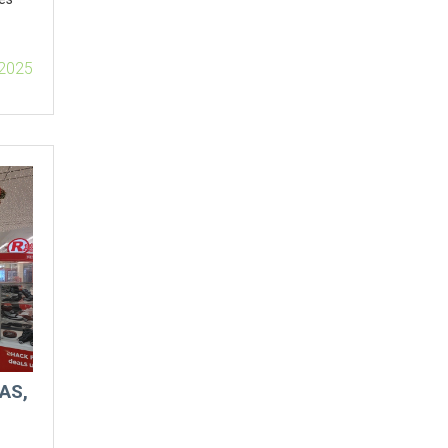
 2025
AS,