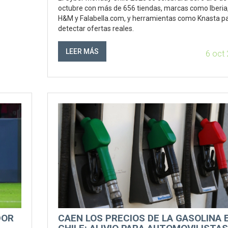
octubre con más de 656 tiendas, marcas como Iberia
H&M y Falabella.com, y herramientas como Knasta p
detectar ofertas reales.
LEER MÁS
6 oct
DOR
CAEN LOS PRECIOS DE LA GASOLINA 