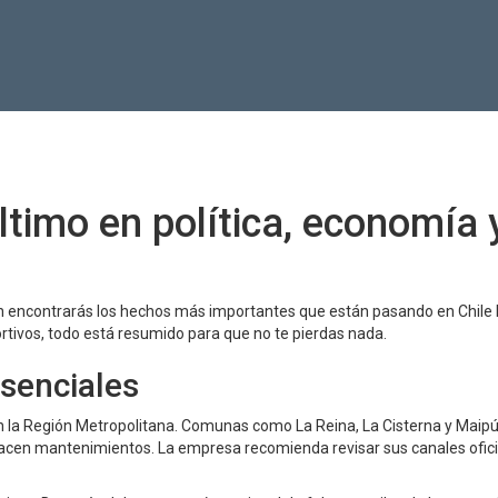
último en política, economía 
ión encontrarás los hechos más importantes que están pasando en Chile 
rtivos, todo está resumido para que no te pierdas nada.
esenciales
en la Región Metropolitana. Comunas como La Reina, La Cisterna y Maip
 hacen mantenimientos. La empresa recomienda revisar sus canales ofic