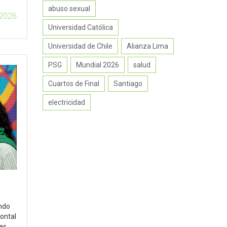
abuso sexual
 2026
Universidad Católica
Universidad de Chile
Alianza Lima
PSG
Mundial 2026
salud
Cuartos de Final
Santiago
electricidad
endo
rontal
es