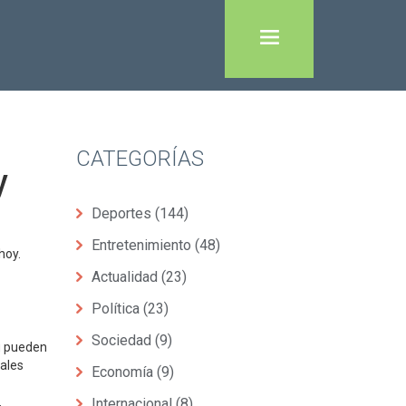
CATEGORÍAS
y
Deportes
(144)
Entretenimiento
(48)
hoy.
Actualidad
(23)
Política
(23)
Sociedad
(9)
ú pueden
iales
Economía
(9)
Internacional
(8)