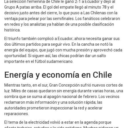
La selección femenina de Chile le ganó 2‑1 a Ecuador y dejó al
Grupo A patas arriba. El gol del empate llegó al minuto 78 y el
decisivo justo antes del cierre, lo que puso a Las Chilenas con la
ventaja para pelear por las semifinales. Los fanáticos celebraron
en redes y los analistas ya hablan de una posible clasificación
histórica.
El triunfo también complicó a Ecuador; ahora necesita ganar sus
dos últimos partidos para seguir vivo. En la cancha se notó la
energía del equipo, que jugó con mucha presión y aprovechó cada
oportunidad. Si siguen así, las chicas podrían dar un salto
importante en el fútbol sudamericano.
Energía y economía en Chile
Mientras tanto, en el sur, Gran Concepción sufrió nuevos cortes de
luz. Miles de casas quedaron sin energía durante varias horas, una
sombra que se suma al apagón nacional de febrero. Los vecinos
reclamaron más información y una solución rápida; las
autoridades prometieron inspeccionar la red y acelerar
reparaciones.
El tema de la electricidad volvió a estar en la agenda porque