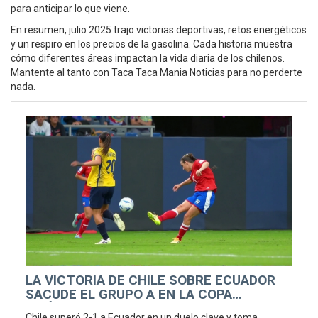
para anticipar lo que viene.
En resumen, julio 2025 trajo victorias deportivas, retos energéticos
y un respiro en los precios de la gasolina. Cada historia muestra
cómo diferentes áreas impactan la vida diaria de los chilenos.
Mantente al tanto con Taca Taca Mania Noticias para no perderte
nada.
LA VICTORIA DE CHILE SOBRE ECUADOR
SACUDE EL GRUPO A EN LA COPA
AMÉRICA FEMENINA
Chile superó 2-1 a Ecuador en un duelo clave y toma