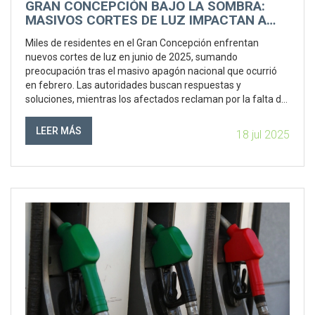
GRAN CONCEPCIÓN BAJO LA SOMBRA:
MASIVOS CORTES DE LUZ IMPACTAN A
MILES DE HOGARES
Miles de residentes en el Gran Concepción enfrentan
nuevos cortes de luz en junio de 2025, sumando
preocupación tras el masivo apagón nacional que ocurrió
en febrero. Las autoridades buscan respuestas y
soluciones, mientras los afectados reclaman por la falta de
información y servicios básicos.
LEER MÁS
18 jul 2025