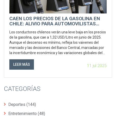
CAEN LOS PRECIOS DE LA GASOLINA EN
CHILE: ALIVIO PARA AUTOMOVILISTAS
DESDE ESTE JUEVES
Los conductores chilenos verán una leve baja en los precios
de la gasolina, que cae a 1,32 USD/Litro en junio de 2025.
Aunque el descenso es mínimo, refleja los vaivenes del
mercado y las decisiones del Banco Central, marcadas por
la incertidumbre económica y las variaciones globales del
crudo.
LEER MÁS
11 jul 2025
CATEGORÍAS
Deportes
(144)
Entretenimiento
(48)