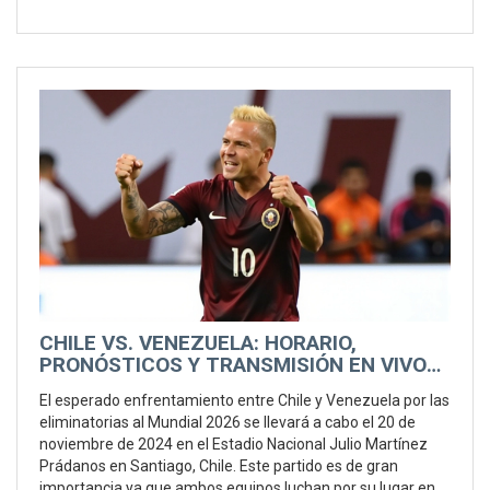
CHILE VS. VENEZUELA: HORARIO,
PRONÓSTICOS Y TRANSMISIÓN EN VIVO
DE LAS ELIMINATORIAS AL MUNDIAL 2026
El esperado enfrentamiento entre Chile y Venezuela por las
eliminatorias al Mundial 2026 se llevará a cabo el 20 de
noviembre de 2024 en el Estadio Nacional Julio Martínez
Prádanos en Santiago, Chile. Este partido es de gran
importancia ya que ambos equipos luchan por su lugar en el