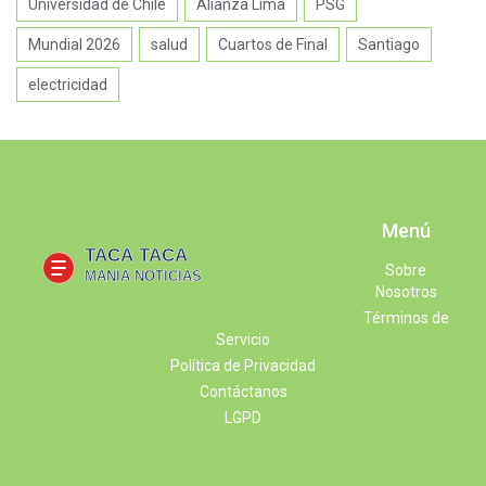
Universidad de Chile
Alianza Lima
PSG
Mundial 2026
salud
Cuartos de Final
Santiago
electricidad
Menú
Sobre
Nosotros
Términos de
Servicio
Política de Privacidad
Contáctanos
LGPD