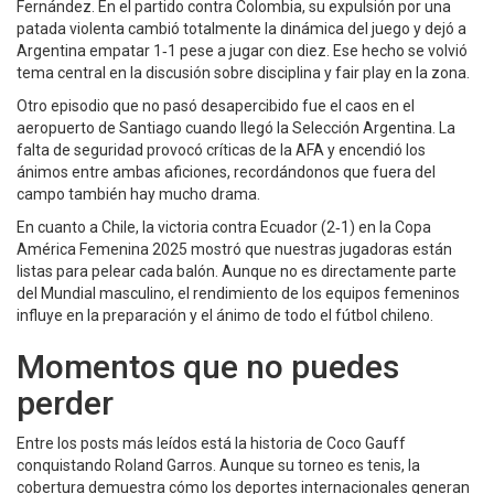
Fernández. En el partido contra Colombia, su expulsión por una
patada violenta cambió totalmente la dinámica del juego y dejó a
Argentina empatar 1‑1 pese a jugar con diez. Ese hecho se volvió
tema central en la discusión sobre disciplina y fair play en la zona.
Otro episodio que no pasó desapercibido fue el caos en el
aeropuerto de Santiago cuando llegó la Selección Argentina. La
falta de seguridad provocó críticas de la AFA y encendió los
ánimos entre ambas aficiones, recordándonos que fuera del
campo también hay mucho drama.
En cuanto a Chile, la victoria contra Ecuador (2‑1) en la Copa
América Femenina 2025 mostró que nuestras jugadoras están
listas para pelear cada balón. Aunque no es directamente parte
del Mundial masculino, el rendimiento de los equipos femeninos
influye en la preparación y el ánimo de todo el fútbol chileno.
Momentos que no puedes
perder
Entre los posts más leídos está la historia de Coco Gauff
conquistando Roland Garros. Aunque su torneo es tenis, la
cobertura demuestra cómo los deportes internacionales generan