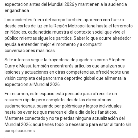
expectación antes del Mundial 2026 y mantienen a la audiencia
enganchada.
Los incidentes fuera del campo también aparecen con fuerza:
desde cortes de luz en la Región Metropolitana hasta el terremoto
en Nápoles, cada noticia muestra el contexto social que vive el
público mientras sigue los partidos. Saber lo que ocurre alrededor
ayuda a entender mejor el momento y a compartir
conversaciones más ricas.
Si te interesa seguir la trayectoria de jugadores como Stephen
Curry o Messi, también encontrarás artículos que analizan sus
lesiones y actuaciones en otras competencias, ofreciéndote una
visión completa del panorama deportivo global que alimenta la
expectación al Mundial 2026.
En resumen, este espacio está pensado para ofrecerte un
resumen rápido pero completo: desde las eliminatorias
sudamericanas, pasando por polémicas y logros individuales,
hasta los eventos que marcan el día a día de los fanáticos.
Mantente conectado y no te pierdas ninguna actualización del
Mundial 2026; aquí tienes todo lo necesario para estar al tanto sin
complicaciones.