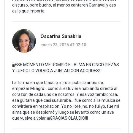
discurso, pero bueno, al menos cantaron Carnaval y eso
es lo que importa
Oscarina Sanabria
enero 23, 2025 AT 02:10
¡¡¡ESE MOMENTO ME ROMPIÓ EL ALMA EN CINCO PIEZAS
Y LUEGO LO VOLVIÓ A JUNTAR CON ACORDES!!!
La forma en que Claudio miró al público antes de
empezar Milagro... como si estuviera hablando directo al
corazón de cada uno de nosotros. Y esa voz temblorosa,
esa guitarra que casi susurraba... fue como si la música se
convirtiera en respiración. Yo no lloré, no, no fui yo, fue mi
alma que se desplomó y luego se levantó como un ave
que vuelve a volar. ¡¡¡GRACIAS CLAUDIO!!!