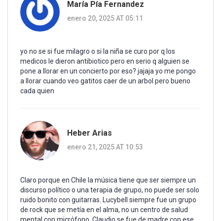
María Pía Fernandez
enero 20, 2025 AT 05:11
yo no se si fue milagro o si la niña se curo por q los
medicos le dieron antibiotico pero en serio q alguien se
pone a llorar en un concierto por eso? jajaja yo me pongo
a llorar cuando veo gatitos caer de un arbol pero bueno
cada quien
Heber Arias
enero 21, 2025 AT 10:53
Claro porque en Chile la música tiene que ser siempre un
discurso político o una terapia de grupo, no puede ser solo
ruido bonito con guitarras. Lucybell siempre fue un grupo
de rock que se metía en el alma, no un centro de salud
mental con micrófono. Claudio se fue de madre con ese