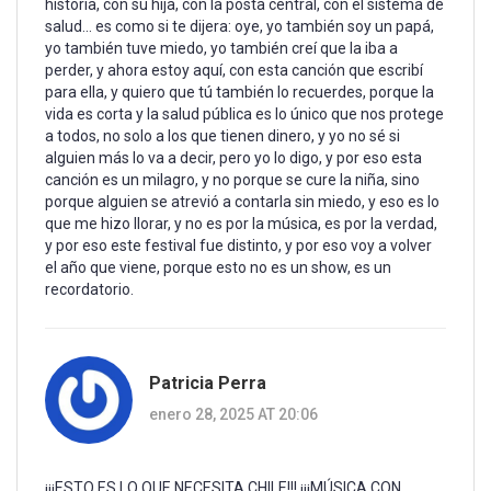
historia, con su hija, con la posta central, con el sistema de
salud... es como si te dijera: oye, yo también soy un papá,
yo también tuve miedo, yo también creí que la iba a
perder, y ahora estoy aquí, con esta canción que escribí
para ella, y quiero que tú también lo recuerdes, porque la
vida es corta y la salud pública es lo único que nos protege
a todos, no solo a los que tienen dinero, y yo no sé si
alguien más lo va a decir, pero yo lo digo, y por eso esta
canción es un milagro, y no porque se cure la niña, sino
porque alguien se atrevió a contarla sin miedo, y eso es lo
que me hizo llorar, y no es por la música, es por la verdad,
y por eso este festival fue distinto, y por eso voy a volver
el año que viene, porque esto no es un show, es un
recordatorio.
Patricia Perra
enero 28, 2025 AT 20:06
¡¡¡ESTO ES LO QUE NECESITA CHILE!!! ¡¡¡MÚSICA CON