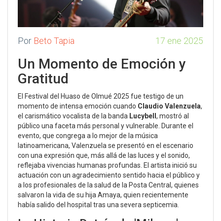
Por
Beto Tapia
17 ene 2025
Un Momento de Emoción y
Gratitud
El Festival del Huaso de Olmué 2025 fue testigo de un
momento de intensa emoción cuando
Claudio Valenzuela
,
el carismático vocalista de la banda
Lucybell
, mostró al
público una faceta más personal y vulnerable. Durante el
evento, que congrega a lo mejor de la música
latinoamericana, Valenzuela se presentó en el escenario
con una expresión que, más allá de las luces y el sonido,
reflejaba vivencias humanas profundas. El artista inició su
actuación con un agradecimiento sentido hacia el público y
a los profesionales de la salud de la Posta Central, quienes
salvaron la vida de su hija Amaya, quien recientemente
había salido del hospital tras una severa septicemia.