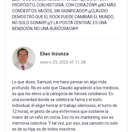
PROPÓSITO, CON HISTORIA, CON CORAZÓN!!! ¡¡¡NO MÁS
CONCIERTOS VACÍOS, SIN SIGNIFICADO!!! ¡¡¡CLAUDIO
DEMOSTRÓ QUE EL ROCK PUEDE CAMBIAR EL MUNDO,
NO SOLO SONAR!!! ¡¡¡Y LA POSTA CENTRAL ES UNA
BENDICIÓN, NO UNA BURÓCRACIA!!!
Elias Inzunza
enero 29, 2025 AT 11:28
Lo que dices, Samuel, me hace pensar en algo más
profundo. No es solo que Claudio agradeció a los médicos,
es que los elevó a la categoría de héroes cotidianos. En
una sociedad donde se celebra la fama y el éxito
individual, él eligió honrar el trabajo silencioso, el turno de
12 horas, el gesto de una enfermera que sostiene la
mano de un niño en coma. Eso no es marketing, eso es
memoria colectiva. Y tal vez, por eso, esa canción no solo
es de su hija, es de todos nosotros.