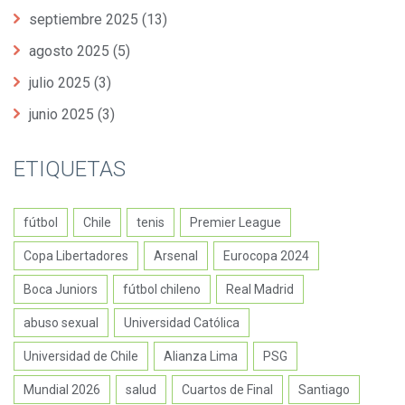
septiembre 2025
(13)
agosto 2025
(5)
julio 2025
(3)
junio 2025
(3)
ETIQUETAS
fútbol
Chile
tenis
Premier League
Copa Libertadores
Arsenal
Eurocopa 2024
Boca Juniors
fútbol chileno
Real Madrid
abuso sexual
Universidad Católica
Universidad de Chile
Alianza Lima
PSG
Mundial 2026
salud
Cuartos de Final
Santiago