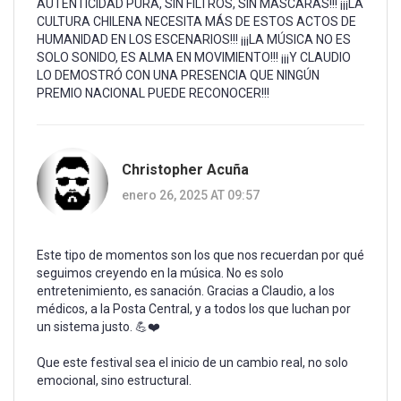
AUTENTICIDAD PURA, SIN FILTROS, SIN MÁSCARAS!!! ¡¡¡LA
CULTURA CHILENA NECESITA MÁS DE ESTOS ACTOS DE
HUMANIDAD EN LOS ESCENARIOS!!! ¡¡¡LA MÚSICA NO ES
SOLO SONIDO, ES ALMA EN MOVIMIENTO!!! ¡¡¡Y CLAUDIO
LO DEMOSTRÓ CON UNA PRESENCIA QUE NINGÚN
PREMIO NACIONAL PUEDE RECONOCER!!!
Christopher Acuña
enero 26, 2025 AT 09:57
Este tipo de momentos son los que nos recuerdan por qué
seguimos creyendo en la música. No es solo
entretenimiento, es sanación. Gracias a Claudio, a los
médicos, a la Posta Central, y a todos los que luchan por
un sistema justo. 💪❤️
Que este festival sea el inicio de un cambio real, no solo
emocional, sino estructural.