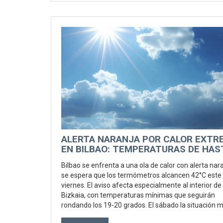
ALERTA NARANJA POR CALOR EXTR
EN BILBAO: TEMPERATURAS DE HAS
42°C ESTE VIERNES
Bilbao se enfrenta a una ola de calor con alerta nara
se espera que los termómetros alcancen 42°C este
viernes. El aviso afecta especialmente al interior de
Bizkaia, con temperaturas mínimas que seguirán
rondando los 19-20 grados. El sábado la situación m
pero se mantendrán las alertas en algunas zonas.