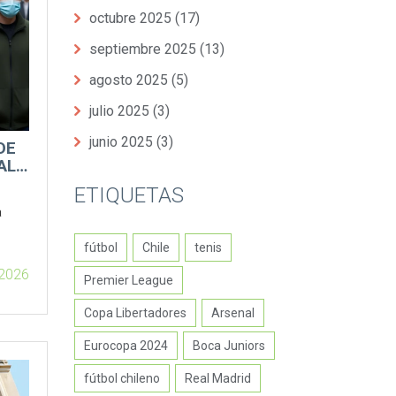
octubre 2025
(17)
septiembre 2025
(13)
agosto 2025
(5)
julio 2025
(3)
junio 2025
(3)
DE
AL
ETIQUETAS
a
fútbol
Chile
tenis
 2026
Premier League
Copa Libertadores
Arsenal
Eurocopa 2024
Boca Juniors
fútbol chileno
Real Madrid