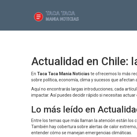
Actualidad en Chile: 
En
Taca Taca Mania Noticias
te ofrecemos lo más reci
sobre política, economía, clima y sucesos que afectan a t
Aquí no encontrarás largas introducciones; cada artícu
impactar. Así puedes decidir rápido si necesitas actua
Lo más leído en Actualid
Entre los temas que más llaman la atención están los 
También hay cobertura sobre alertas de calor extremo, 
entender cómo se manejan emergencias climáticas.