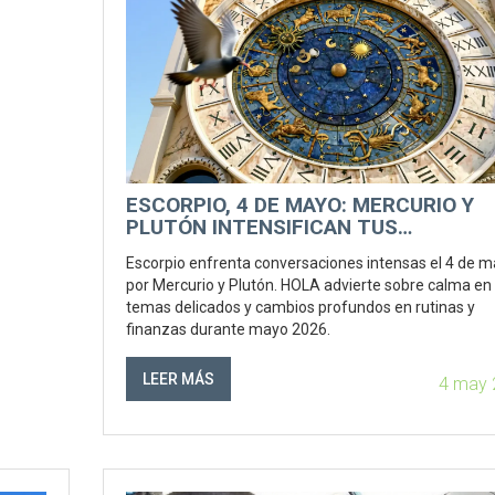
ESCORPIO, 4 DE MAYO: MERCURIO Y
PLUTÓN INTENSIFICAN TUS
CONVERSACIONES CLAVE
Escorpio enfrenta conversaciones intensas el 4 de 
por Mercurio y Plutón. HOLA advierte sobre calma en
temas delicados y cambios profundos en rutinas y
finanzas durante mayo 2026.
LEER MÁS
4 may 