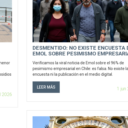
DESMENTIDO: NO EXISTE ENCUESTA 
EMOL SOBRE PESIMISMO EMPRESARI
EN CHILE
 menor
Verificamos la viral noticia de Emol sobre el 96% de
pesimismo empresarial en Chile: es falsa. No existe l
bsidios
encuesta ni la publicación en el medio digital.
LEER MÁS
1 jun
ul 2026