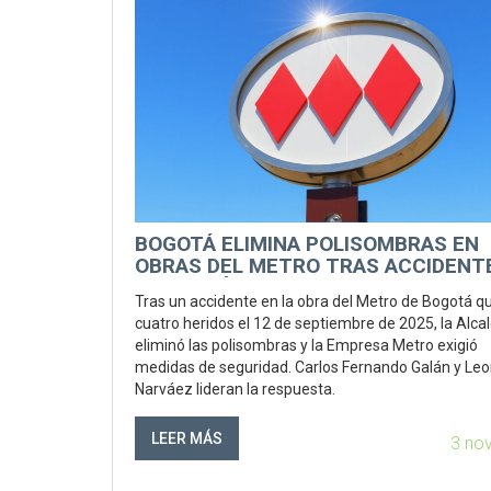
BOGOTÁ ELIMINA POLISOMBRAS EN
OBRAS DEL METRO TRAS ACCIDENT
QUE DEJÓ CUATRO HERIDOS
Tras un accidente en la obra del Metro de Bogotá q
cuatro heridos el 12 de septiembre de 2025, la Alcal
eliminó las polisombras y la Empresa Metro exigió
medidas de seguridad. Carlos Fernando Galán y Leo
Narváez lideran la respuesta.
LEER MÁS
3 no