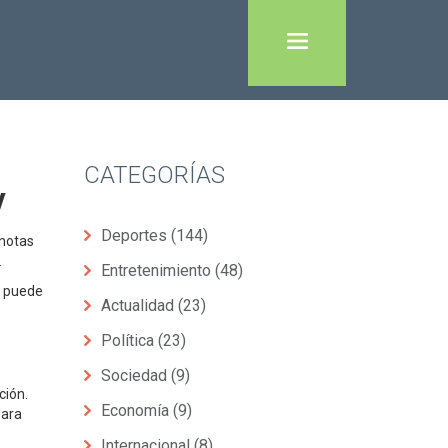
CATEGORÍAS
y
Deportes
(144)
 notas
.
Entretenimiento
(48)
e puede
Actualidad
(23)
Política
(23)
Sociedad
(9)
ción.
Economía
(9)
para
Internacional
(8)