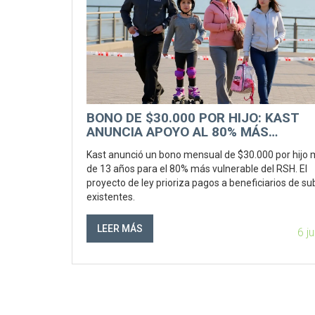
BONO DE $30.000 POR HIJO: KAST
ANUNCIA APOYO AL 80% MÁS
VULNERABLE
Kast anunció un bono mensual de $30.000 por hijo
de 13 años para el 80% más vulnerable del RSH. El
proyecto de ley prioriza pagos a beneficiarios de su
existentes.
LEER MÁS
6 j