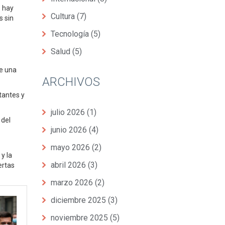
e hay
Cultura
(7)
s sin
Tecnología
(5)
Salud
(5)
ye una
ARCHIVOS
tantes y
julio 2026
(1)
 del
junio 2026
(4)
mayo 2026
(2)
y la
abril 2026
(3)
ertas
marzo 2026
(2)
diciembre 2025
(3)
noviembre 2025
(5)