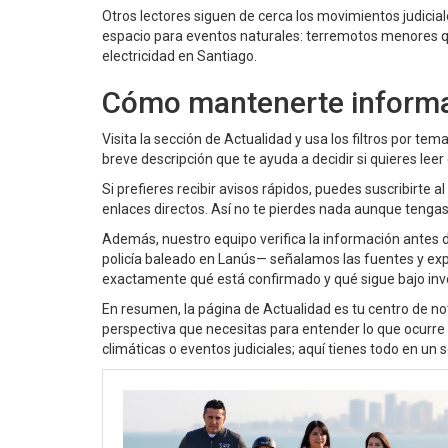
Otros lectores siguen de cerca los movimientos judiciale
espacio para eventos naturales: terremotos menores qu
electricidad en Santiago.
Cómo mantenerte informa
Visita la sección de Actualidad y usa los filtros por te
breve descripción que te ayuda a decidir si quieres leer 
Si prefieres recibir avisos rápidos, puedes suscribirte 
enlaces directos. Así no te pierdes nada aunque tenga
Además, nuestro equipo verifica la información antes d
policía baleado en Lanús— señalamos las fuentes y ex
exactamente qué está confirmado y qué sigue bajo inv
En resumen, la página de Actualidad es tu centro de noti
perspectiva que necesitas para entender lo que ocurre a
climáticas o eventos judiciales; aquí tienes todo en un so