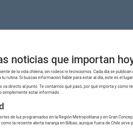
las noticias que importan ho
ente de la vida chilena, sin rodeos ni tecnicismos. Cada día se publican
u rutina. Si buscas información fiable para estar al día, este es el lugar
lo va directo al punto. Te contamos qué pasó, por qué importa y cómo t
r o simplemente estar informado.
ad
cortes de luz programados en la Región Metropolitana y en Gran Concep
como la reciente alerta naranja en Bilbao, aunque fuera de Chile sirve 