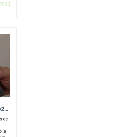
 2025
25:
OR
es de
o la