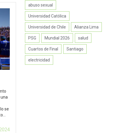
abuso sexual
Universidad Católica
Universidad de Chile
Alianza Lima
PSG
Mundial 2026
salud
Cuartos de Final
Santiago
electricidad
unto
s una
lo se
to
 2024