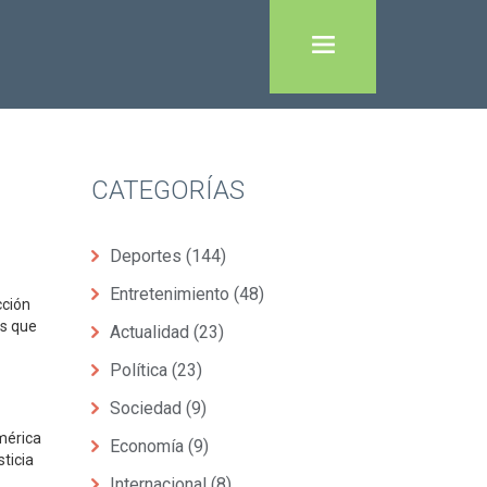
CATEGORÍAS
Deportes
(144)
Entretenimiento
(48)
cción
as que
Actualidad
(23)
Política
(23)
Sociedad
(9)
mérica
Economía
(9)
ticia
Internacional
(8)