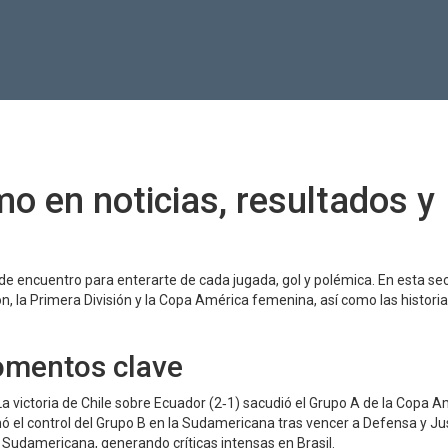
imo en noticias, resultados y
to de encuentro para enterarte de cada jugada, gol y polémica. En esta se
n, la Primera División y la Copa América femenina, así como las histori
omentos clave
a victoria de Chile sobre Ecuador (2‑1) sacudió el Grupo A de la Copa A
 el control del Grupo B en la Sudamericana tras vencer a Defensa y Jus
la Sudamericana, generando críticas intensas en Brasil.