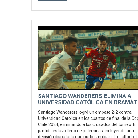
SANTIAGO WANDERERS ELIMINA A
UNIVERSIDAD CATÓLICA EN DRAMÁT
PARTIDO DE COPA CHILE 2024
Santiago Wanderers logró un empate 2-2 contra
Universidad Católica en los cuartos de final de la Co
Chile 2024, eliminando a los cruzados del torneo. El
partido estuvo lleno de polémicas, incluyendo una
decisión disputada que pudo cambiar el resultado. 