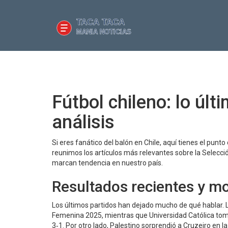
Fútbol chileno: lo últ
análisis
Si eres fanático del balón en Chile, aquí tienes el pun
reunimos los artículos más relevantes sobre la Selecció
marcan tendencia en nuestro país.
Resultados recientes y m
Los últimos partidos han dejado mucho de qué hablar. L
Femenina 2025, mientras que Universidad Católica tomó
3‑1. Por otro lado, Palestino sorprendió a Cruzeiro en 