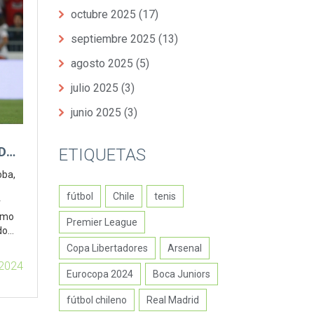
octubre 2025
(17)
septiembre 2025
(13)
agosto 2025
(5)
julio 2025
(3)
junio 2025
(3)
DE
ETIQUETAS
oba,
fútbol
Chile
tenis
r
como
Premier League
do
Copa Libertadores
Arsenal
 2024
Eurocopa 2024
Boca Juniors
fútbol chileno
Real Madrid