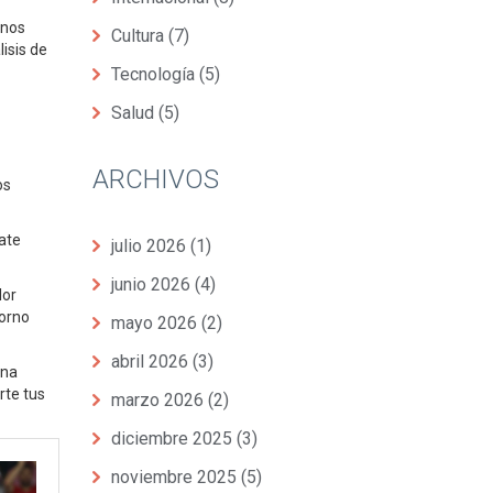
unos
Cultura
(7)
isis de
Tecnología
(5)
Salud
(5)
ARCHIVOS
os
ate
julio 2026
(1)
junio 2026
(4)
lor
torno
mayo 2026
(2)
abril 2026
(3)
una
rte tus
marzo 2026
(2)
diciembre 2025
(3)
noviembre 2025
(5)