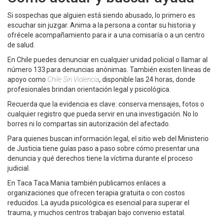
Si sospechas que alguien está siendo abusado, lo primero es
escuchar sin juzgar. Anima a la persona a contar su historia y
ofrécele acompañamiento para ir a una comisaría o a un centro
de salud.
En Chile puedes denunciar en cualquier unidad policial o llamar al
número 133 para denuncias anónimas. También existen líneas de
apoyo como
Chile Sin Violencia
, disponible las 24 horas, donde
profesionales brindan orientación legal y psicológica.
Recuerda que la evidencia es clave: conserva mensajes, fotos o
cualquier registro que pueda servir en una investigación. No lo
borres ni lo compartas sin autorización del afectado.
Para quienes buscan información legal, el sitio web del Ministerio
de Justicia tiene guías paso a paso sobre cómo presentar una
denuncia y qué derechos tiene la víctima durante el proceso
judicial.
En Taca Taca Mania también publicamos enlaces a
organizaciones que ofrecen terapia gratuita o con costos
reducidos. La ayuda psicológica es esencial para superar el
trauma, y muchos centros trabajan bajo convenio estatal.