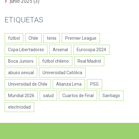
junio 2025
(3)
ETIQUETAS
fútbol
Chile
tenis
Premier League
Copa Libertadores
Arsenal
Eurocopa 2024
Boca Juniors
fútbol chileno
Real Madrid
abuso sexual
Universidad Católica
Universidad de Chile
Alianza Lima
PSG
Mundial 2026
salud
Cuartos de Final
Santiago
electricidad