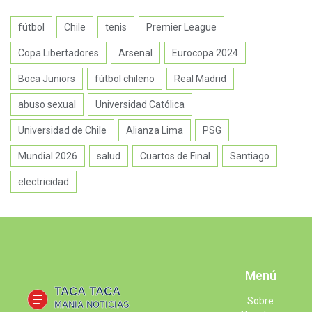
fútbol
Chile
tenis
Premier League
Copa Libertadores
Arsenal
Eurocopa 2024
Boca Juniors
fútbol chileno
Real Madrid
abuso sexual
Universidad Católica
Universidad de Chile
Alianza Lima
PSG
Mundial 2026
salud
Cuartos de Final
Santiago
electricidad
Menú
Sobre