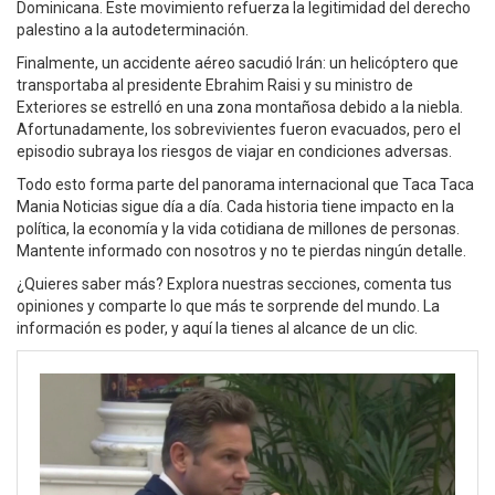
Dominicana. Este movimiento refuerza la legitimidad del derecho
palestino a la autodeterminación.
Finalmente, un accidente aéreo sacudió Irán: un helicóptero que
transportaba al presidente Ebrahim Raisi y su ministro de
Exteriores se estrelló en una zona montañosa debido a la niebla.
Afortunadamente, los sobrevivientes fueron evacuados, pero el
episodio subraya los riesgos de viajar en condiciones adversas.
Todo esto forma parte del panorama internacional que Taca Taca
Mania Noticias sigue día a día. Cada historia tiene impacto en la
política, la economía y la vida cotidiana de millones de personas.
Mantente informado con nosotros y no te pierdas ningún detalle.
¿Quieres saber más? Explora nuestras secciones, comenta tus
opiniones y comparte lo que más te sorprende del mundo. La
información es poder, y aquí la tienes al alcance de un clic.