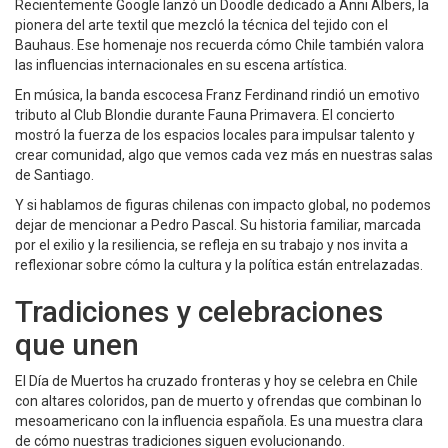
Recientemente Google lanzó un Doodle dedicado a Anni Albers, la
pionera del arte textil que mezcló la técnica del tejido con el
Bauhaus. Ese homenaje nos recuerda cómo Chile también valora
las influencias internacionales en su escena artística.
En música, la banda escocesa Franz Ferdinand rindió un emotivo
tributo al Club Blondie durante Fauna Primavera. El concierto
mostró la fuerza de los espacios locales para impulsar talento y
crear comunidad, algo que vemos cada vez más en nuestras salas
de Santiago.
Y si hablamos de figuras chilenas con impacto global, no podemos
dejar de mencionar a Pedro Pascal. Su historia familiar, marcada
por el exilio y la resiliencia, se refleja en su trabajo y nos invita a
reflexionar sobre cómo la cultura y la política están entrelazadas.
Tradiciones y celebraciones
que unen
El Día de Muertos ha cruzado fronteras y hoy se celebra en Chile
con altares coloridos, pan de muerto y ofrendas que combinan lo
mesoamericano con la influencia española. Es una muestra clara
de cómo nuestras tradiciones siguen evolucionando.