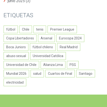
junio 2025
(3)
ETIQUETAS
fútbol
Chile
tenis
Premier League
Copa Libertadores
Arsenal
Eurocopa 2024
Boca Juniors
fútbol chileno
Real Madrid
abuso sexual
Universidad Católica
Universidad de Chile
Alianza Lima
PSG
Mundial 2026
salud
Cuartos de Final
Santiago
electricidad