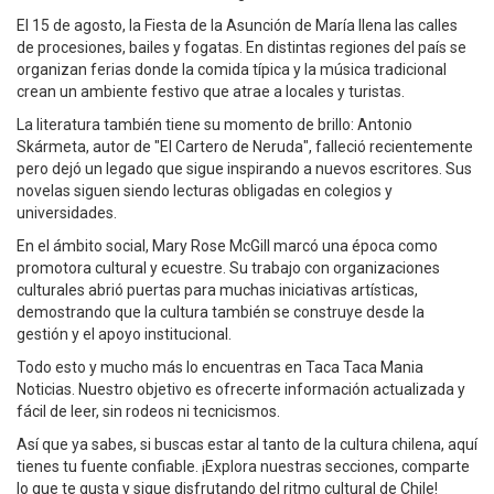
El 15 de agosto, la Fiesta de la Asunción de María llena las calles
de procesiones, bailes y fogatas. En distintas regiones del país se
organizan ferias donde la comida típica y la música tradicional
crean un ambiente festivo que atrae a locales y turistas.
La literatura también tiene su momento de brillo: Antonio
Skármeta, autor de "El Cartero de Neruda", falleció recientemente
pero dejó un legado que sigue inspirando a nuevos escritores. Sus
novelas siguen siendo lecturas obligadas en colegios y
universidades.
En el ámbito social, Mary Rose McGill marcó una época como
promotora cultural y ecuestre. Su trabajo con organizaciones
culturales abrió puertas para muchas iniciativas artísticas,
demostrando que la cultura también se construye desde la
gestión y el apoyo institucional.
Todo esto y mucho más lo encuentras en Taca Taca Mania
Noticias. Nuestro objetivo es ofrecerte información actualizada y
fácil de leer, sin rodeos ni tecnicismos.
Así que ya sabes, si buscas estar al tanto de la cultura chilena, aquí
tienes tu fuente confiable. ¡Explora nuestras secciones, comparte
lo que te gusta y sigue disfrutando del ritmo cultural de Chile!