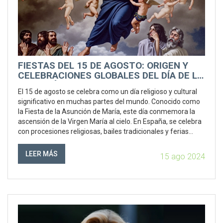
FIESTAS DEL 15 DE AGOSTO: ORIGEN Y
CELEBRACIONES GLOBALES DEL DÍA DE LA
ASUNCIÓN
El 15 de agosto se celebra como un día religioso y cultural
significativo en muchas partes del mundo. Conocido como
la Fiesta de la Asunción de María, este día conmemora la
ascensión de la Virgen María al cielo. En España, se celebra
con procesiones religiosas, bailes tradicionales y ferias
locales, incluyendo comida tradicional, música y fuegos
artificiales.
LEER MÁS
15 ago 2024