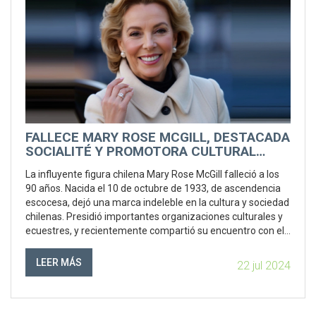
FALLECE MARY ROSE MCGILL, DESTACADA
SOCIALITÉ Y PROMOTORA CULTURAL
CHILENA
La influyente figura chilena Mary Rose McGill falleció a los
90 años. Nacida el 10 de octubre de 1933, de ascendencia
escocesa, dejó una marca indeleble en la cultura y sociedad
chilenas. Presidió importantes organizaciones culturales y
ecuestres, y recientemente compartió su encuentro con el
príncipe Felipe en 1968. Deja cuatro hijos.
LEER MÁS
22 jul 2024