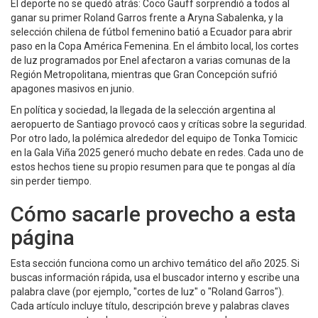
El deporte no se quedó atrás: Coco Gauff sorprendió a todos al
ganar su primer Roland Garros frente a Aryna Sabalenka, y la
selección chilena de fútbol femenino batió a Ecuador para abrir
paso en la Copa América Femenina. En el ámbito local, los cortes
de luz programados por Enel afectaron a varias comunas de la
Región Metropolitana, mientras que Gran Concepción sufrió
apagones masivos en junio.
En política y sociedad, la llegada de la selección argentina al
aeropuerto de Santiago provocó caos y críticas sobre la seguridad.
Por otro lado, la polémica alrededor del equipo de Tonka Tomicic
en la Gala Viña 2025 generó mucho debate en redes. Cada uno de
estos hechos tiene su propio resumen para que te pongas al día
sin perder tiempo.
Cómo sacarle provecho a esta
página
Esta sección funciona como un archivo temático del año 2025. Si
buscas información rápida, usa el buscador interno y escribe una
palabra clave (por ejemplo, "cortes de luz" o "Roland Garros").
Cada artículo incluye título, descripción breve y palabras claves