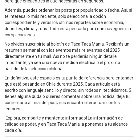
para que encuentres lo que necesitas en segundos.
Además, puedes ordenar los posts por popularidad o fecha. Así, si
te interesa lo más reciente, solo selecciona la opción
correspondiente y verás los últimos reportes sobre economía,
deportes, clima y más. Todo está pensado para que navegues sin
complicaciones.
No olvides suscribirte al boletín de Taca Taca Mania. Recibirás un
resumen semanal con los eventos más relevantes del 2025
directamente en tu mail. Así no te perderás ningún detalle
importante, ya sea una nueva medida eléctrica o el próximo
partido de la selección chilena.
En definitiva, este espacio es tu punto de referencia para entender
qué está pasando en Chile durante 2025. Cada artículo está
escrito con lenguaje sencillo y directo, sin rodeos ni tecnicismos. Si
tienes alguna duda o quieres comentar sobre una noticia, deja tu
comentario al final del post; nos encanta interactuar con los
lectores.
¡Explora, comparte y mantente informado! La información de
calidad es poder, y en Taca Taca Mania la ponemos a tu alcance
cada día.