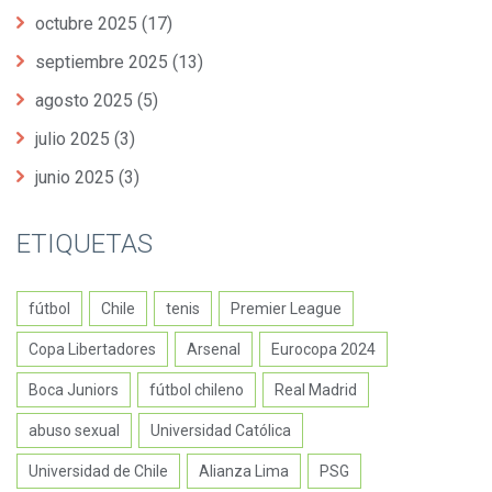
octubre 2025
(17)
septiembre 2025
(13)
agosto 2025
(5)
julio 2025
(3)
junio 2025
(3)
ETIQUETAS
fútbol
Chile
tenis
Premier League
Copa Libertadores
Arsenal
Eurocopa 2024
Boca Juniors
fútbol chileno
Real Madrid
abuso sexual
Universidad Católica
Universidad de Chile
Alianza Lima
PSG