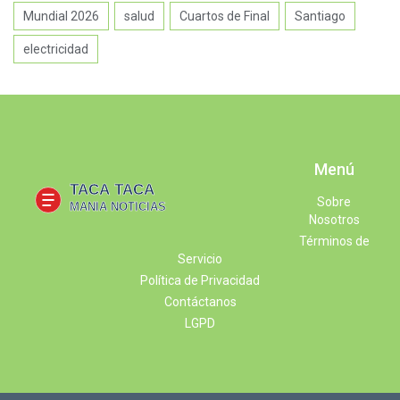
Mundial 2026
salud
Cuartos de Final
Santiago
electricidad
Menú
Sobre
Nosotros
Términos de
Servicio
Política de Privacidad
Contáctanos
LGPD