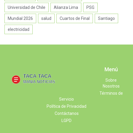
Universidad de Chile
Alianza Lima
PSG
Mundial 2026
salud
Cuartos de Final
Santiago
electricidad
Menú
Sobre
Nosotros
Términos de
Servicio
Política de Privacidad
Contáctanos
LGPD