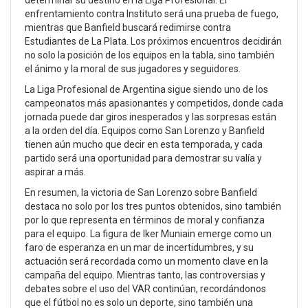
determinar su destino en la Liga Profesional. El
enfrentamiento contra Instituto será una prueba de fuego,
mientras que Banfield buscará redimirse contra
Estudiantes de La Plata. Los próximos encuentros decidirán
no solo la posición de los equipos en la tabla, sino también
el ánimo y la moral de sus jugadores y seguidores.
La Liga Profesional de Argentina sigue siendo uno de los
campeonatos más apasionantes y competidos, donde cada
jornada puede dar giros inesperados y las sorpresas están
a la orden del día. Equipos como San Lorenzo y Banfield
tienen aún mucho que decir en esta temporada, y cada
partido será una oportunidad para demostrar su valía y
aspirar a más.
En resumen, la victoria de San Lorenzo sobre Banfield
destaca no solo por los tres puntos obtenidos, sino también
por lo que representa en términos de moral y confianza
para el equipo. La figura de Iker Muniain emerge como un
faro de esperanza en un mar de incertidumbres, y su
actuación será recordada como un momento clave en la
campaña del equipo. Mientras tanto, las controversias y
debates sobre el uso del VAR continúan, recordándonos
que el fútbol no es solo un deporte, sino también una