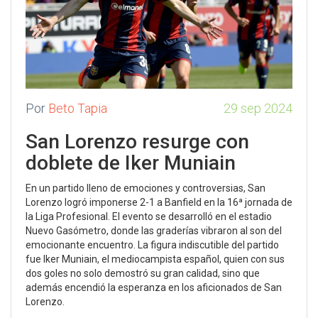
Por
Beto Tapia
29 sep 2024
San Lorenzo resurge con
doblete de Iker Muniain
En un partido lleno de emociones y controversias, San
Lorenzo logró imponerse 2-1 a Banfield en la 16ª jornada de
la Liga Profesional. El evento se desarrolló en el estadio
Nuevo Gasómetro, donde las graderías vibraron al son del
emocionante encuentro. La figura indiscutible del partido
fue Iker Muniain, el mediocampista español, quien con sus
dos goles no solo demostró su gran calidad, sino que
además encendió la esperanza en los aficionados de San
Lorenzo.