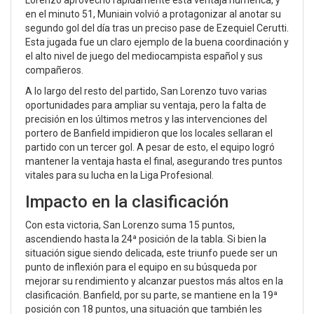
en el minuto 51, Muniain volvió a protagonizar al anotar su
segundo gol del día tras un preciso pase de Ezequiel Cerutti.
Esta jugada fue un claro ejemplo de la buena coordinación y
el alto nivel de juego del mediocampista español y sus
compañeros.
A lo largo del resto del partido, San Lorenzo tuvo varias
oportunidades para ampliar su ventaja, pero la falta de
precisión en los últimos metros y las intervenciones del
portero de Banfield impidieron que los locales sellaran el
partido con un tercer gol. A pesar de esto, el equipo logró
mantener la ventaja hasta el final, asegurando tres puntos
vitales para su lucha en la Liga Profesional.
Impacto en la clasificación
Con esta victoria, San Lorenzo suma 15 puntos,
ascendiendo hasta la 24ª posición de la tabla. Si bien la
situación sigue siendo delicada, este triunfo puede ser un
punto de inflexión para el equipo en su búsqueda por
mejorar su rendimiento y alcanzar puestos más altos en la
clasificación. Banfield, por su parte, se mantiene en la 19ª
posición con 18 puntos, una situación que también les