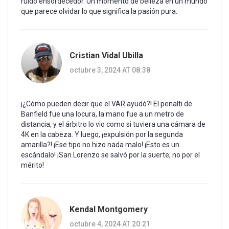
ruido ensordecedor. Un momento de belleza en un mundo
que parece olvidar lo que significa la pasión pura.
Cristian Vidal Ubilla
octubre 3, 2024 AT 08:38
¡¿Cómo pueden decir que el VAR ayudó?! El penalti de
Banfield fue una locura, la mano fue a un metro de
distancia, y el árbitro lo vio como si tuviera una cámara de
4K en la cabeza. Y luego, ¡expulsión por la segunda
amarilla?! ¡Ese tipo no hizo nada malo! ¡Esto es un
escándalo! ¡San Lorenzo se salvó por la suerte, no por el
mérito!
Kendal Montgomery
octubre 4, 2024 AT 20:21