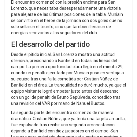
El encuentro comenzó con la presión encima para San
Lorenzo, que necesitaba desesperadamente una victoria
para alejarse de las últimas posiciones de la tabla. Muniain
se convirtió en el héroe de la jornada con dos goles que no
solo sellaron el triunfo, sino que también llenaron de
energías renovadas a los seguidores del club.
El desarrollo del partido
Desde el pitido inicial, San Lorenzo mostró una actitud
ofensiva, presionando a Banfield en todas las líneas del
campo. La primera oportunidad clara llegó en el minuto 29,
cuando un penalti ejecutado por Muniain puso en ventaja a
su equipo tras una falta cometida por Cristian Núñez de
Banfield en el área. La tranquilidad no duró mucho, ya que el
equipo visitante logró empatar justo antes del descanso
con un gol de penalti de Bruno Sepúlveda, concedido tras
una revisión del VAR por mano de Nahuel Bustos.
La segunda parte del encuentro comenzó de manera
dramática. Cristian Núñez, que ya tenía una tarjeta amarilla,
fue expulsado tras recibir una segunda amonestación,
dejando a Banfield con diez jugadores en el campo. San
Lorenzo aprovechó rápidamente esta ventaja numérica, y