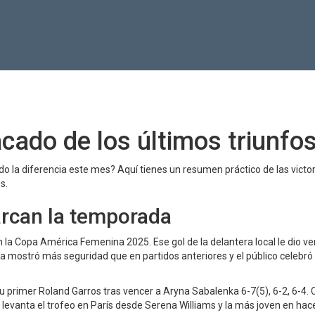
acado de los últimos triunfo
 la diferencia este mes? Aquí tienes un resumen práctico de las victo
s.
arcan la temporada
n la Copa América Femenina 2025. Ese gol de la delantera local le dio ve
nsa mostró más seguridad que en partidos anteriores y el público celebró
u primer Roland Garros tras vencer a Aryna Sabalenka 6-7(5), 6-2, 6-4. 
 levanta el trofeo en París desde Serena Williams y la más joven en hac