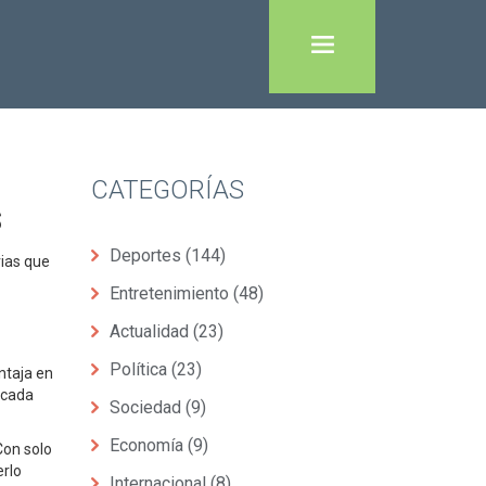
CATEGORÍAS
s
Deportes
(144)
rias que
Entretenimiento
(48)
Actualidad
(23)
Política
(23)
ntaja en
 cada
Sociedad
(9)
Economía
(9)
Con solo
erlo
Internacional
(8)