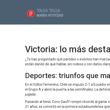
Victoria: lo más dest
¿Te has preguntado qué partidos o eventos han marcado
están dando de qué hablar, sin rodeos y con datos claro
Deportes: triunfos que m
En el fútbol femenino, Chile se impuso 2-1 a Ecuador e
el Grupo A y abrió la puerta a las semifinales. La defe
jugada.
Pasando al tenis, Coco Gauff rompió récords al ganar s
21 años, se convirtió en la primera estadounidense que