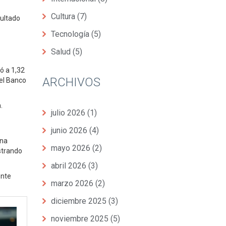
Cultura
(7)
sultado
Tecnología
(5)
Salud
(5)
jó a 1,32
ARCHIVOS
del Banco
.
julio 2026
(1)
junio 2026
(4)
una
mayo 2026
(2)
strando
abril 2026
(3)
ente
marzo 2026
(2)
diciembre 2025
(3)
noviembre 2025
(5)