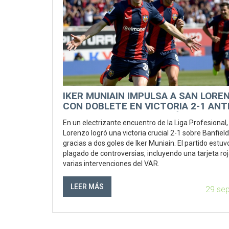
IKER MUNIAIN IMPULSA A SAN LORE
CON DOBLETE EN VICTORIA 2-1 ANT
BANFIELD Y DESATA POLÉMICAS EN 
En un electrizante encuentro de la Liga Profesional
LIGA PROFESIONAL
Lorenzo logró una victoria crucial 2-1 sobre Banfield
gracias a dos goles de Iker Muniain. El partido estuv
plagado de controversias, incluyendo una tarjeta roj
varias intervenciones del VAR.
LEER MÁS
29 se