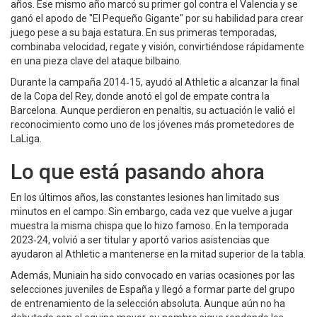
años. Ese mismo año marcó su primer gol contra el Valencia y se
ganó el apodo de "El Pequeño Gigante" por su habilidad para crear
juego pese a su baja estatura. En sus primeras temporadas,
combinaba velocidad, regate y visión, convirtiéndose rápidamente
en una pieza clave del ataque bilbaino.
Durante la campaña 2014‑15, ayudó al Athletic a alcanzar la final
de la Copa del Rey, donde anotó el gol de empate contra la
Barcelona. Aunque perdieron en penaltis, su actuación le valió el
reconocimiento como uno de los jóvenes más prometedores de
LaLiga.
Lo que está pasando ahora
En los últimos años, las constantes lesiones han limitado sus
minutos en el campo. Sin embargo, cada vez que vuelve a jugar
muestra la misma chispa que lo hizo famoso. En la temporada
2023‑24, volvió a ser titular y aportó varios asistencias que
ayudaron al Athletic a mantenerse en la mitad superior de la tabla.
Además, Muniain ha sido convocado en varias ocasiones por las
selecciones juveniles de España y llegó a formar parte del grupo
de entrenamiento de la selección absoluta. Aunque aún no ha