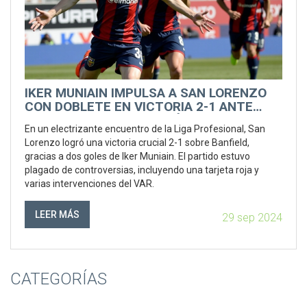
IKER MUNIAIN IMPULSA A SAN LORENZO
CON DOBLETE EN VICTORIA 2-1 ANTE
BANFIELD Y DESATA POLÉMICAS EN LA
En un electrizante encuentro de la Liga Profesional, San
LIGA PROFESIONAL
Lorenzo logró una victoria crucial 2-1 sobre Banfield,
gracias a dos goles de Iker Muniain. El partido estuvo
plagado de controversias, incluyendo una tarjeta roja y
varias intervenciones del VAR.
LEER MÁS
29 sep 2024
CATEGORÍAS