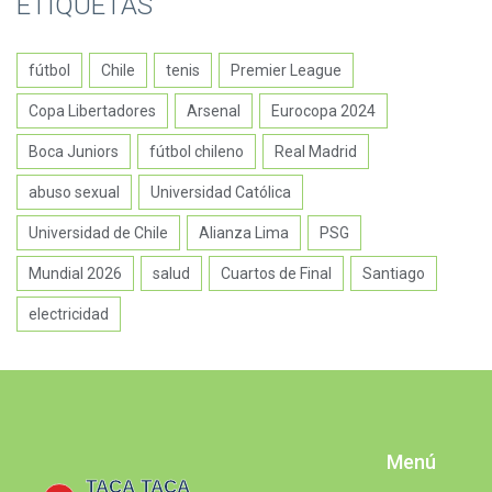
ETIQUETAS
fútbol
Chile
tenis
Premier League
Copa Libertadores
Arsenal
Eurocopa 2024
Boca Juniors
fútbol chileno
Real Madrid
abuso sexual
Universidad Católica
Universidad de Chile
Alianza Lima
PSG
Mundial 2026
salud
Cuartos de Final
Santiago
electricidad
Menú