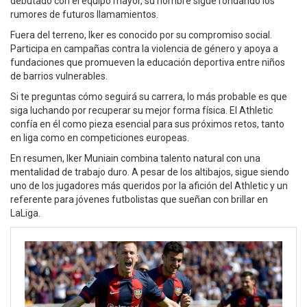
debutado con el equipo mayor, su nombre sigue rondando los
rumores de futuros llamamientos.
Fuera del terreno, Iker es conocido por su compromiso social.
Participa en campañas contra la violencia de género y apoya a
fundaciones que promueven la educación deportiva entre niños
de barrios vulnerables.
Si te preguntas cómo seguirá su carrera, lo más probable es que
siga luchando por recuperar su mejor forma física. El Athletic
confía en él como pieza esencial para sus próximos retos, tanto
en liga como en competiciones europeas.
En resumen, Iker Muniain combina talento natural con una
mentalidad de trabajo duro. A pesar de los altibajos, sigue siendo
uno de los jugadores más queridos por la afición del Athletic y un
referente para jóvenes futbolistas que sueñan con brillar en
LaLiga.