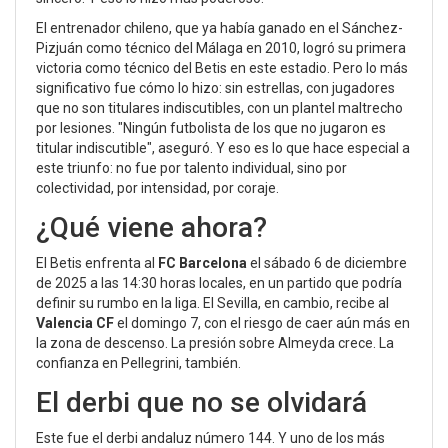
El entrenador chileno, que ya había ganado en el Sánchez-
Pizjuán como técnico del Málaga en 2010, logró su primera
victoria como técnico del Betis en este estadio. Pero lo más
significativo fue cómo lo hizo: sin estrellas, con jugadores
que no son titulares indiscutibles, con un plantel maltrecho
por lesiones. "Ningún futbolista de los que no jugaron es
titular indiscutible", aseguró. Y eso es lo que hace especial a
este triunfo: no fue por talento individual, sino por
colectividad, por intensidad, por coraje.
¿Qué viene ahora?
El Betis enfrenta al
FC Barcelona
el sábado 6 de diciembre
de 2025 a las 14:30 horas locales, en un partido que podría
definir su rumbo en la liga. El Sevilla, en cambio, recibe al
Valencia CF
el domingo 7, con el riesgo de caer aún más en
la zona de descenso. La presión sobre Almeyda crece. La
confianza en Pellegrini, también.
El derbi que no se olvidará
Este fue el derbi andaluz número 144. Y uno de los más