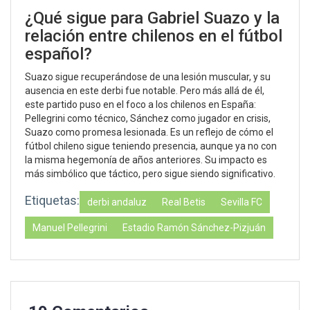
¿Qué sigue para Gabriel Suazo y la
relación entre chilenos en el fútbol
español?
Suazo sigue recuperándose de una lesión muscular, y su
ausencia en este derbi fue notable. Pero más allá de él,
este partido puso en el foco a los chilenos en España:
Pellegrini como técnico, Sánchez como jugador en crisis,
Suazo como promesa lesionada. Es un reflejo de cómo el
fútbol chileno sigue teniendo presencia, aunque ya no con
la misma hegemonía de años anteriores. Su impacto es
más simbólico que táctico, pero sigue siendo significativo.
Etiquetas:
derbi andaluz
Real Betis
Sevilla FC
Manuel Pellegrini
Estadio Ramón Sánchez-Pizjuán