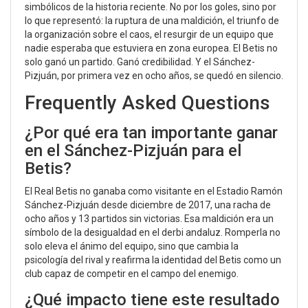
simbólicos de la historia reciente. No por los goles, sino por
lo que representó: la ruptura de una maldición, el triunfo de
la organización sobre el caos, el resurgir de un equipo que
nadie esperaba que estuviera en zona europea. El Betis no
solo ganó un partido. Ganó credibilidad. Y el Sánchez-
Pizjuán, por primera vez en ocho años, se quedó en silencio.
Frequently Asked Questions
¿Por qué era tan importante ganar
en el Sánchez-Pizjuán para el
Betis?
El Real Betis no ganaba como visitante en el Estadio Ramón
Sánchez-Pizjuán desde diciembre de 2017, una racha de
ocho años y 13 partidos sin victorias. Esa maldición era un
símbolo de la desigualdad en el derbi andaluz. Romperla no
solo eleva el ánimo del equipo, sino que cambia la
psicología del rival y reafirma la identidad del Betis como un
club capaz de competir en el campo del enemigo.
¿Qué impacto tiene este resultado