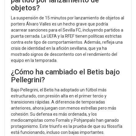
objetos?
La suspensión de 15 minutos por lanzamiento de objetos al
portero Álvaro Valles es un hecho grave que podría
acarrear sanciones para el Sevilla FC, incluyendo partidos a
puerta cerrada. La UEFA y la RFEF tienen políticas estrictas
contra este tipo de comportamientos. Además, refleja una
crisis de identidad en la afición sevillana, que ya ha
mostrado signos de descontento con el rendimiento del
equipo en la temporada.
¿Cómo ha cambiado el Betis bajo
Pellegrini?
Bajo Pellegrini, el Betis ha adoptado un fútbol más
estructurado, con presión alta en el primer tercio y
transiciones rápidas. A diferencia de temporadas
anteriores, ahora juegan con menos estrellas pero más
cohesión. Su defensa es más ordenada, y los
mediocampistas como Fornals y Pohjanpalo han ganado
protagonismo. Este triunfo es la prueba de que su filosofía
está funcionando, incluso con bajas importantes.