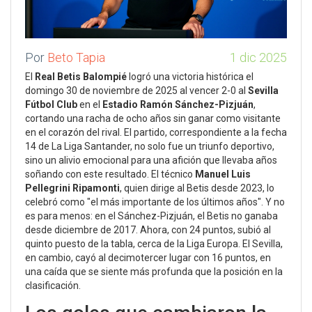
Por
Beto Tapia
1 dic 2025
El
Real Betis Balompié
logró una victoria histórica el
domingo 30 de noviembre de 2025 al vencer 2-0 al
Sevilla
Fútbol Club
en el
Estadio Ramón Sánchez-Pizjuán
,
cortando una racha de ocho años sin ganar como visitante
en el corazón del rival. El partido, correspondiente a la fecha
14 de
La Liga Santander
, no solo fue un triunfo deportivo,
sino un alivio emocional para una afición que llevaba años
soñando con este resultado. El técnico
Manuel Luis
Pellegrini Ripamonti
, quien dirige al Betis desde 2023, lo
celebró como "el más importante de los últimos años". Y no
es para menos: en el Sánchez-Pizjuán, el Betis no ganaba
desde diciembre de 2017. Ahora, con 24 puntos, subió al
quinto puesto de la tabla, cerca de la
Liga Europa
. El Sevilla,
en cambio, cayó al decimotercer lugar con 16 puntos, en
una caída que se siente más profunda que la posición en la
clasificación.