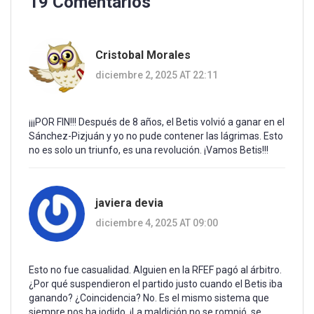
19 Comentarios
Cristobal Morales
diciembre 2, 2025 AT 22:11
¡¡¡POR FIN!!! Después de 8 años, el Betis volvió a ganar en el
Sánchez-Pizjuán y yo no pude contener las lágrimas. Esto
no es solo un triunfo, es una revolución. ¡Vamos Betis!!!
javiera devia
diciembre 4, 2025 AT 09:00
Esto no fue casualidad. Alguien en la RFEF pagó al árbitro.
¿Por qué suspendieron el partido justo cuando el Betis iba
ganando? ¿Coincidencia? No. Es el mismo sistema que
siempre nos ha jodido. ¡La maldición no se rompió, se