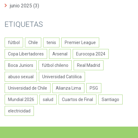
junio 2025
(3)
ETIQUETAS
fútbol
Chile
tenis
Premier League
Copa Libertadores
Arsenal
Eurocopa 2024
Boca Juniors
fútbol chileno
Real Madrid
abuso sexual
Universidad Católica
Universidad de Chile
Alianza Lima
PSG
Mundial 2026
salud
Cuartos de Final
Santiago
electricidad