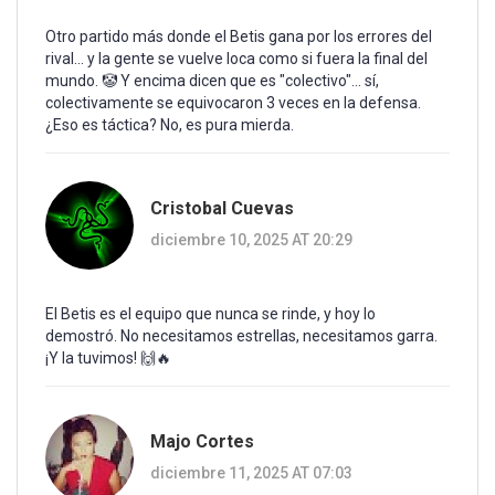
Otro partido más donde el Betis gana por los errores del
rival... y la gente se vuelve loca como si fuera la final del
mundo. 🤡 Y encima dicen que es "colectivo"... sí,
colectivamente se equivocaron 3 veces en la defensa.
¿Eso es táctica? No, es pura mierda.
Cristobal Cuevas
diciembre 10, 2025 AT 20:29
El Betis es el equipo que nunca se rinde, y hoy lo
demostró. No necesitamos estrellas, necesitamos garra.
¡Y la tuvimos! 🙌🔥
Majo Cortes
diciembre 11, 2025 AT 07:03