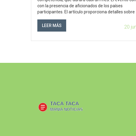
con la presencia de aficionados de los países
participantes. El artículo proporciona detalles sobre 
calendario y los horarios del evento inaugural.
LEER MÁS
20 ju