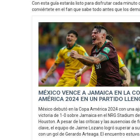
Con esta guía estarás listo para disfrutar cada minut
conviértete en el fan que sabe todo antes que los dem
MÉXICO VENCE A JAMAICA EN LA C
AMÉRICA 2024 EN UN PARTIDO LLEN
DIFICULTADES
México debutó en la Copa América 2024 con una aj
victoria de 1-0 sobre Jamaica en el NRG Stadium de
Houston. A pesar de las críticas y las ausencias de f
clave, el equipo de Jaime Lozano logró superar a su 
con un gol de Gerardo Arteaga. El encuentro estuvo