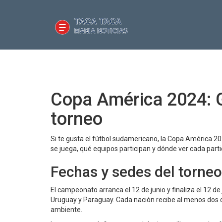
Copa América 2024: G
torneo
Si te gusta el fútbol sudamericano, la Copa América 2
se juega, qué equipos participan y dónde ver cada part
Fechas y sedes del torneo
El campeonato arranca el 12 de junio y finaliza el 12 de
Uruguay y Paraguay. Cada nación recibe al menos dos 
ambiente.