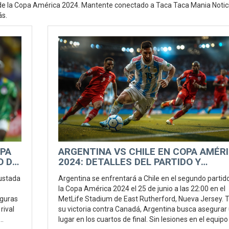
o de la Copa América 2024. Mantente conectado a Taca Taca Mania Notic
ás.
OPA
ARGENTINA VS CHILE EN COPA AMÉR
O DE
2024: DETALLES DEL PARTIDO Y
PERSPECTIVAS
ustada
Argentina se enfrentará a Chile en el segundo partid
la Copa América 2024 el 25 de junio a las 22:00 en el
iguras
MetLife Stadium de East Rutherford, Nueva Jersey. 
rival
su victoria contra Canadá, Argentina busca asegurar
lugar en los cuartos de final. Sin lesiones en el equipo