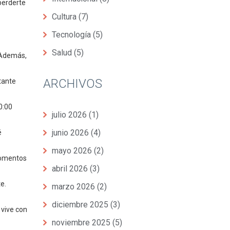
perderte
Cultura
(7)
Tecnología
(5)
Salud
(5)
. Además,
ARCHIVOS
tante
0:00
julio 2026
(1)
junio 2026
(4)
é
mayo 2026
(2)
 momentos
abril 2026
(3)
te.
marzo 2026
(2)
diciembre 2025
(3)
 vive con
noviembre 2025
(5)