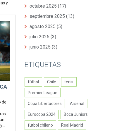
ias y
octubre 2025
(17)
septiembre 2025
(13)
agosto 2025
(5)
julio 2025
(3)
junio 2025
(3)
ETIQUETAS
fútbol
Chile
tenis
ICA
Premier League
o de
Copa Libertadores
Arsenal
Tras
Eurocopa 2024
Boca Juniors
 un
fútbol chileno
Real Madrid
 y