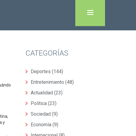
CATEGORÍAS
Deportes
(144)
Entretenimiento
(48)
cuándo
Actualidad
(23)
Política
(23)
Sociedad
(9)
tina,
a y
Economía
(9)
Internacional
(8)