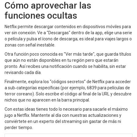
Cómo aprovechar las
funciones ocultas
Netflix permite descargar contenidos en dispositivos móviles para
ver sin conexión. Ve a "Descargas" dentro de la app, elige una serie
o película y pulsa el ícono de descarga; es ideal para viajes largos o
zonas con señal inestable.
Otra función poco conocida es "Ver más tarde", que guarda títulos
que aún no están disponibles en tu región pero que estarán
pronto. Así recibes una notificación cuando se habilita, sin estar
revisando cada día.
Finalmente, explora los “códigos secretos” de Netflix para acceder
a sub‑categorías específicas (por ejemplo, 6839 para películas de
terror coreano). Solo escribe el código al final de la URL y descubre
nichos que no aparecen en la barra principal.
Con estas ideas tienes todo lo necesario para sacarle el máximo
jugo a Netflix. Mantente al día con nuestras actualizaciones y
conviértete en un experto del streaming sin gastar de más ni
perder tiempo.