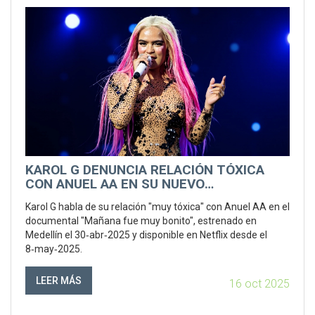
KAROL G DENUNCIA RELACIÓN TÓXICA
CON ANUEL AA EN SU NUEVO
DOCUMENTAL
Karol G habla de su relación "muy tóxica" con Anuel AA en el
documental "Mañana fue muy bonito", estrenado en
Medellín el 30‑abr‑2025 y disponible en Netflix desde el
8‑may‑2025.
LEER MÁS
16 oct 2025