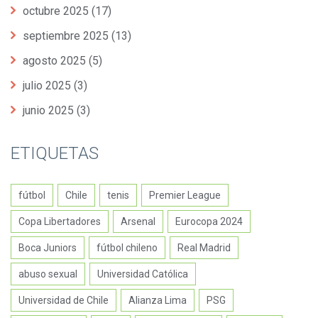
octubre 2025
(17)
septiembre 2025
(13)
agosto 2025
(5)
julio 2025
(3)
junio 2025
(3)
ETIQUETAS
fútbol
Chile
tenis
Premier League
Copa Libertadores
Arsenal
Eurocopa 2024
Boca Juniors
fútbol chileno
Real Madrid
abuso sexual
Universidad Católica
Universidad de Chile
Alianza Lima
PSG