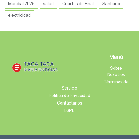
Mundial 2026
salud
Cuartos de Final
Santiago
electricidad
Menú
Sobre
Nosotros
Términos de
Servicio
Política de Privacidad
Contáctanos
LGPD