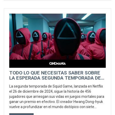
TODO LO QUE NECESITAS SABER SOBRE
LA ESPERADA SEGUNDA TEMPORADA DE
SQUID GAME
La segunda temporada de Squid Game, lanzada en Netflix
el 26 de diciembre de 2024, sigue la historia de 456
jugadores que arriesgan sus vidas en juegos mortales para
ganar un premio en efectivo. El creador Hwang Dong-hyuk
vuelve a profundizar en el mundo distópico con siete
episodios que prometen más emoción y tensión que nunca.