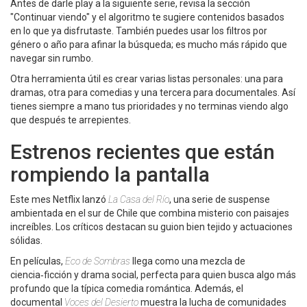
Antes de darle play a la siguiente serie, revisa la sección
"Continuar viendo" y el algoritmo te sugiere contenidos basados
en lo que ya disfrutaste. También puedes usar los filtros por
género o año para afinar la búsqueda; es mucho más rápido que
navegar sin rumbo.
Otra herramienta útil es crear varias listas personales: una para
dramas, otra para comedias y una tercera para documentales. Así
tienes siempre a mano tus prioridades y no terminas viendo algo
que después te arrepientes.
Estrenos recientes que están
rompiendo la pantalla
Este mes Netflix lanzó
La Casa del Río
, una serie de suspense
ambientada en el sur de Chile que combina misterio con paisajes
increíbles. Los críticos destacan su guion bien tejido y actuaciones
sólidas.
En películas,
Eco de Sombras
llega como una mezcla de
ciencia‑ficción y drama social, perfecta para quien busca algo más
profundo que la típica comedia romántica. Además, el
documental
Voces del Desierto
muestra la lucha de comunidades