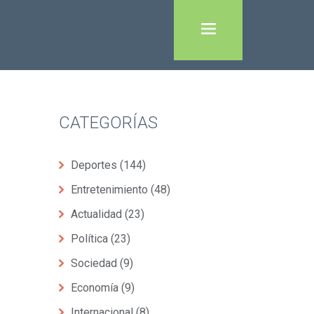
CATEGORÍAS
Deportes
(144)
Entretenimiento
(48)
Actualidad
(23)
Política
(23)
Sociedad
(9)
Economía
(9)
Internacional
(8)