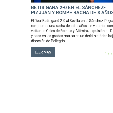
BETIS GANA 2-0 EN EL SÁNCHEZ-
PIZJUÁN Y ROMPE RACHA DE 8 AÑOS
VICTORIAS EN SEVILLA
El Real Betis ganó 2-0 al Sevilla en el Sánchez-Pizju
rompiendo una racha de ocho años sin victorias co
visitante. Goles de Fornals y Altimira, expulsión de
y caos en las gradas marcaron un derbi histórico baj
dirección de Pellegrini.
LEER MÁS
1 di