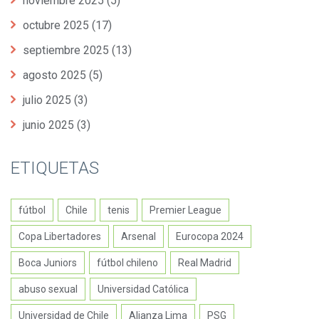
noviembre 2025
(5)
octubre 2025
(17)
septiembre 2025
(13)
agosto 2025
(5)
julio 2025
(3)
junio 2025
(3)
ETIQUETAS
fútbol
Chile
tenis
Premier League
Copa Libertadores
Arsenal
Eurocopa 2024
Boca Juniors
fútbol chileno
Real Madrid
abuso sexual
Universidad Católica
Universidad de Chile
Alianza Lima
PSG