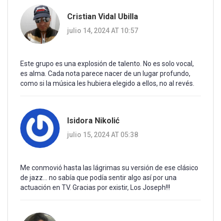
Cristian Vidal Ubilla
julio 14, 2024 AT 10:57
Este grupo es una explosión de talento. No es solo vocal,
es alma. Cada nota parece nacer de un lugar profundo,
como si la música les hubiera elegido a ellos, no al revés.
Isidora Nikolić
julio 15, 2024 AT 05:38
Me conmovió hasta las lágrimas su versión de ese clásico
de jazz... no sabía que podía sentir algo así por una
actuación en TV. Gracias por existir, Los Joseph!!!