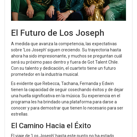
El Futuro de Los Joseph
A medida que avanza la competencia, las expectativas
sobre 'Los Joseph' siguen creciendo. Su trayectoria hasta
ahora ha sido impresionante, y muchos se preguntan cuál
será su próximo paso dentro y fuera de Got Talent Chile.
Con su talento y dedicación, el cuarteto tiene un futuro
prometedor en la industria musical.
Es evidente que Rebecca, Tachana, Fernanda y Edwin
tienen la capacidad de seguir cosechando éxitos y de dejar
una huella significativa en la música. Su experiencia en el
programa les ha brindado una plataforma para darse a
conocer y para demostrar que tienen lo necesario para ser
estrellas.
El Camino Hacia el Éxito
El viaje de 'Los Joseph' hasta este punto no ha estado