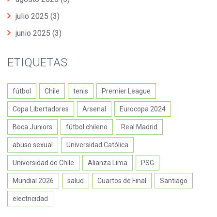
julio 2025
(3)
junio 2025
(3)
ETIQUETAS
fútbol
Chile
tenis
Premier League
Copa Libertadores
Arsenal
Eurocopa 2024
Boca Juniors
fútbol chileno
Real Madrid
abuso sexual
Universidad Católica
Universidad de Chile
Alianza Lima
PSG
Mundial 2026
salud
Cuartos de Final
Santiago
electricidad