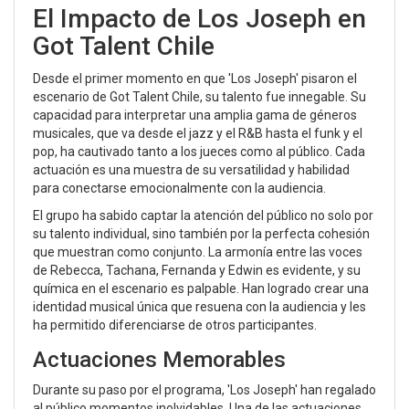
El Impacto de Los Joseph en
Got Talent Chile
Desde el primer momento en que 'Los Joseph' pisaron el
escenario de Got Talent Chile, su talento fue innegable. Su
capacidad para interpretar una amplia gama de géneros
musicales, que va desde el jazz y el R&B hasta el funk y el
pop, ha cautivado tanto a los jueces como al público. Cada
actuación es una muestra de su versatilidad y habilidad
para conectarse emocionalmente con la audiencia.
El grupo ha sabido captar la atención del público no solo por
su talento individual, sino también por la perfecta cohesión
que muestran como conjunto. La armonía entre las voces
de Rebecca, Tachana, Fernanda y Edwin es evidente, y su
química en el escenario es palpable. Han logrado crear una
identidad musical única que resuena con la audiencia y les
ha permitido diferenciarse de otros participantes.
Actuaciones Memorables
Durante su paso por el programa, 'Los Joseph' han regalado
al público momentos inolvidables. Una de las actuaciones