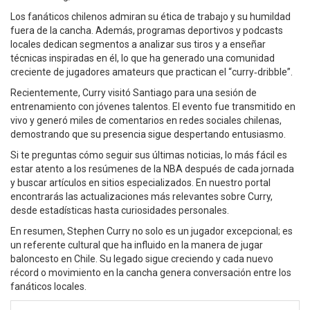
Los fanáticos chilenos admiran su ética de trabajo y su humildad
fuera de la cancha. Además, programas deportivos y podcasts
locales dedican segmentos a analizar sus tiros y a enseñar
técnicas inspiradas en él, lo que ha generado una comunidad
creciente de jugadores amateurs que practican el “curry‑dribble”.
Recientemente, Curry visitó Santiago para una sesión de
entrenamiento con jóvenes talentos. El evento fue transmitido en
vivo y generó miles de comentarios en redes sociales chilenas,
demostrando que su presencia sigue despertando entusiasmo.
Si te preguntas cómo seguir sus últimas noticias, lo más fácil es
estar atento a los resúmenes de la NBA después de cada jornada
y buscar artículos en sitios especializados. En nuestro portal
encontrarás las actualizaciones más relevantes sobre Curry,
desde estadísticas hasta curiosidades personales.
En resumen, Stephen Curry no solo es un jugador excepcional; es
un referente cultural que ha influido en la manera de jugar
baloncesto en Chile. Su legado sigue creciendo y cada nuevo
récord o movimiento en la cancha genera conversación entre los
fanáticos locales.