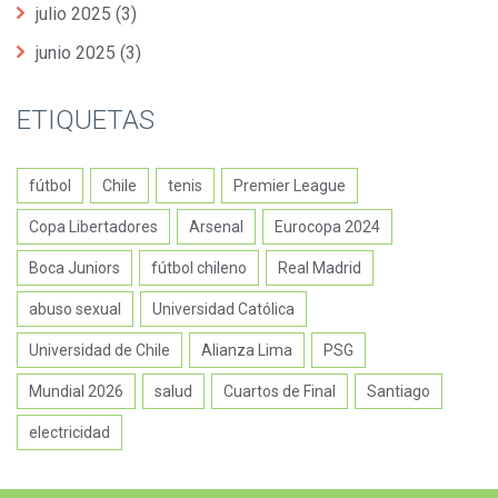
julio 2025
(3)
junio 2025
(3)
ETIQUETAS
fútbol
Chile
tenis
Premier League
Copa Libertadores
Arsenal
Eurocopa 2024
Boca Juniors
fútbol chileno
Real Madrid
abuso sexual
Universidad Católica
Universidad de Chile
Alianza Lima
PSG
Mundial 2026
salud
Cuartos de Final
Santiago
electricidad