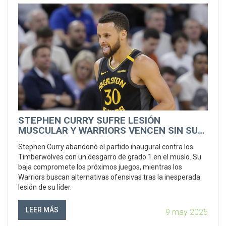
STEPHEN CURRY SUFRE LESIÓN
MUSCULAR Y WARRIORS VENCEN SIN SU
ESTRELLA A TIMBERWOLVES
Stephen Curry abandonó el partido inaugural contra los
Timberwolves con un desgarro de grado 1 en el muslo. Su
baja compromete los próximos juegos, mientras los
Warriors buscan alternativas ofensivas tras la inesperada
lesión de su líder.
LEER MÁS
9 may 2025