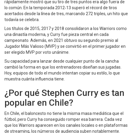
rápidamente mostró que su tiro de tres puntos era algo fuera de
lo común. En la temporada 2012‑13 superó el récord de tiros
acertados desde la línea de tres, marcando 272 triples, un hito que
todavía se celebra.
Los títulos de 2015, 2017 y 2018 consolidaron a los Warriors como
una dinastía moderna, y Curry fue pieza central en cada
campeonato. Además, en 2021 obtuvo su segundo premio al
Jugador Más Valioso (MVP) y se convirtió en el primer jugador en
ser elegido MVP por voto unánime.
Su capacidad para lanzar desde cualquier punto de la cancha
cambió la forma en que los entrenadores diseñan sus jugadas.
Hoy, equipos de todo el mundo intentan copiar su estilo, lo que
muestra cuánta influencia tiene.
¿Por qué Stephen Curry es tan
popular en Chile?
En Chile, el baloncesto no tiene la misma masa mediática que el
fútbol, pero Curry ha conseguido romper esa barrera. Cada vez
que los Warriors aparecen en los canales locales o en plataformas
de streaming, los números de audiencia suben notablemente.