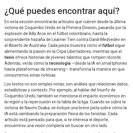
¿Qué puedes encontrar aquí?
En esta sección encontrarás artículos que cubren desde la última
victoria de Coquimbo Unido en la Primera División, pasando por la
explosión de Billy Arce en el fútbol colombiano, hasta la
sorprendente hazaña de Learner Tien contra Daniil Medvedev en
el Abierto de Australia. Cada pieza muestra cómo el
fútbol
sigue
alimentando la pasión en la Copa Libertadores, mientras que el
tenis
ofrece historias de jóvenes talentos que rompen récords.
Además, verás cómo la
tecnología
—desde la IA en smartphones
hasta plataformas de streaming— transforma la manera en que
consumimos estas noticias.
Los textos no son simples notas; son análisis que relacionan datos,
estadísticas y contexto. Por ejemplo, al hablar del triunfo de
Coquimbo Unido, también se menciona el impacto económico en
la región y la repercusión en la tabla de la liga. Cuando se cubre la
victoria de Naomi Osaka, se incluye una breve pista sobre cómo la
IA está cambiando la preparación física de los tenistas. Cada
artículo está pensado para que, si te interesa el deporte,
encuentres una visión completa sin buscar en otro lado.