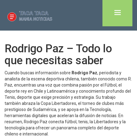
Rodrigo Paz – Todo lo
que necesitas saber
Cuando buscas información sobre
Rodrigo Paz
,
periodista y
analista de la escena deportiva chilena
, también conocido como
R.
Paz
, encuentras una voz que combina pasión por el
Fútbol
,
el
deporte rey en Chile y Latinoamérica
y conocimiento profundo del
Tenis
,
deporte que exige precisión y estrategia
. Su trabajo
también abraza la
Copa Libertadores
,
el torneo de clubes más
prestigioso de Sudamérica
, y se apoya en la
Tecnología
,
herramientas digitales que aceleran la difusión de noticias
. En
resumen, Rodrigo Paz conecta fútbol, tenis, la Libertadores y la
tecnología para ofrecer un panorama completo del deporte
chileno e internacional.