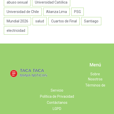
abuso sexual
Universidad Católica
Universidad de Chile
Alianza Lima
PSG
Mundial 2026
salud
Cuartos de Final
Santiago
electricidad
Menú
Sobre
Nosotros
Términos de
Servicio
Política de Privacidad
Contáctanos
LGPD