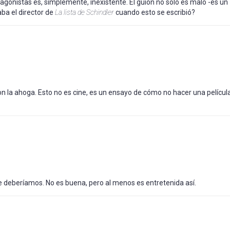
ntagonistas es, simplemente, inexistente. El guion no solo es malo -es un
aba el director de
La lista de Schindler
cuando esto se escribió?
on la ahoga. Esto no es cine, es un ensayo de cómo no hacer una películ
e deberíamos. No es buena, pero al menos es entretenida así.