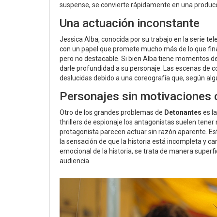
suspense, se convierte rápidamente en una producci
Una actuación inconstante
Jessica Alba, conocida por su trabajo en la serie tele
con un papel que promete mucho más de lo que finalm
pero no destacable. Si bien Alba tiene momentos de 
darle profundidad a su personaje. Las escenas de c
deslucidas debido a una coreografía que, según algun
Personajes sin motivaciones 
Otro de los grandes problemas de
Detonantes
es la
thrillers de espionaje los antagonistas suelen tener
protagonista parecen actuar sin razón aparente. Es
la sensación de que la historia está incompleta y ca
emocional de la historia, se trata de manera superf
audiencia.