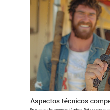
Aspectos técnicos compet
En cuanto a los aspectos técnicos,
Detonantes
mant