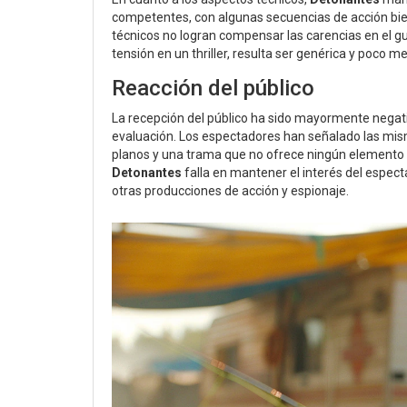
competentes, con algunas secuencias de acción bien
técnicos no logran compensar las carencias en el gu
tensión en un thriller, resulta ser genérica y poco
Reacción del público
La recepción del público ha sido mayormente negati
evaluación. Los espectadores han señalado las mism
planos y una trama que no ofrece ningún elemento
Detonantes
falla en mantener el interés del espect
otras producciones de acción y espionaje.