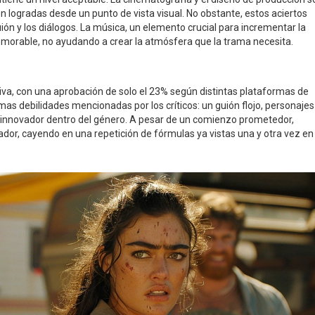
 logradas desde un punto de vista visual. No obstante, estos aciertos
ión y los diálogos. La música, un elemento crucial para incrementar la
 memorable, no ayudando a crear la atmósfera que la trama necesita.
va, con una aprobación de solo el 23% según distintas plataformas de
as debilidades mencionadas por los críticos: un guión flojo, personajes
 innovador dentro del género. A pesar de un comienzo prometedor,
ador, cayendo en una repetición de fórmulas ya vistas una y otra vez en