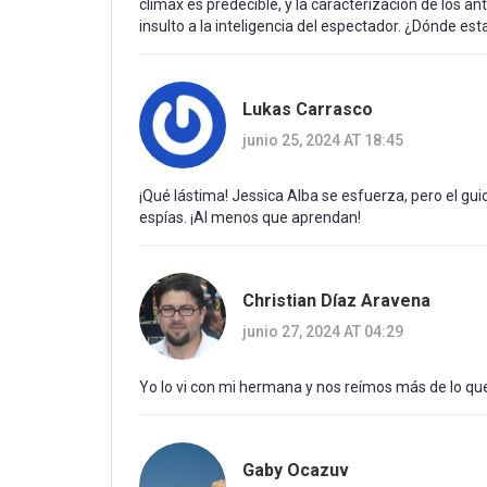
clímax es predecible, y la caracterización de los a
insulto a la inteligencia del espectador. ¿Dónde est
Lukas Carrasco
junio 25, 2024 AT 18:45
¡Qué lástima! Jessica Alba se esfuerza, pero el gui
espías. ¡Al menos que aprendan!
Christian Díaz Aravena
junio 27, 2024 AT 04:29
Yo lo vi con mi hermana y nos reímos más de lo qu
Gaby Ocazuv