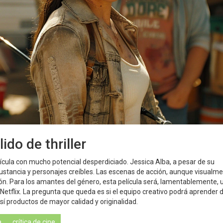
ido de thriller
cula con mucho potencial desperdiciado. Jessica Alba, a pesar de su
ustancia y personajes creíbles. Las escenas de acción, aunque visualm
ión. Para los amantes del género, esta película será, lamentablemente, 
etflix. La pregunta que queda es si el equipo creativo podrá aprender 
sí productos de mayor calidad y originalidad.
a
crítica de cine