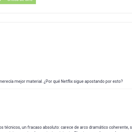
 merecía mejor material. ¿Por qué Netflix sigue apostando por esto?
os técnicos, un fracaso absoluto: carece de arco dramático coherente, 