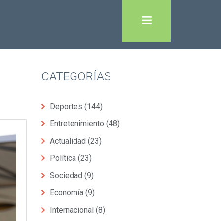
CATEGORÍAS
Deportes
(144)
Entretenimiento
(48)
Actualidad
(23)
Política
(23)
Sociedad
(9)
Economía
(9)
Internacional
(8)