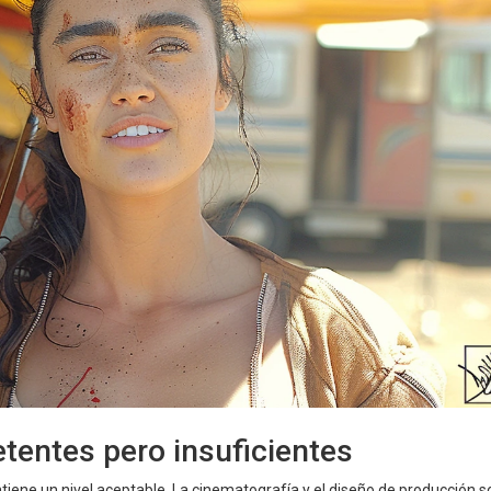
entes pero insuficientes
iene un nivel aceptable. La cinematografía y el diseño de producción s