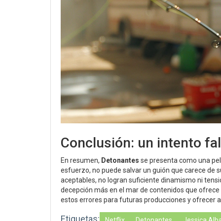
Conclusión: un intento fall
En resumen,
Detonantes
se presenta como una pelí
esfuerzo, no puede salvar un guión que carece de s
aceptables, no logran suficiente dinamismo ni tens
decepción más en el mar de contenidos que ofrece N
estos errores para futuras producciones y ofrecer a
Etiquetas:
Netflix
Detonantes
Jessica Alb