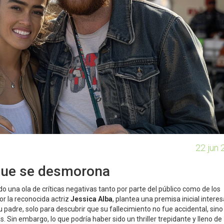
22 jun 
que se desmorona
 una ola de críticas negativas tanto por parte del público como de los
or la reconocida actriz
Jessica Alba
, plantea una premisa inicial interes
 padre, solo para descubrir que su fallecimiento no fue accidental, sino
 Sin embargo, lo que podría haber sido un thriller trepidante y lleno de