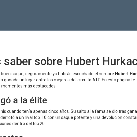
s saber sobre Hubert Hurka
er y buen saque, seguramente ya habrás escuchado el nombre
Hubert Hu
a ganado un lugar entre los mejores del circuito ATP. En esta página te
sus momentos más destacados.
ó a la élite
is cuando tenía apenas cinco años. Su salto a la fama se dio tras gana
derrotó a un rival top‑10 con un saque potente y una devolución consta
iones dentro del top 20.