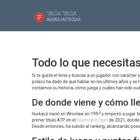
Todo lo que necesita
Si te gusta el tenis y buscas a un jugador con caráct
polaco ha dado de qué hablar en los últimos años y se h
contamos su historia, cómo juega y cuáles han sido 
De donde viene y cómo lleg
Hurkacz nació en Wrocław en 1997 y empezó a jugar ten
primer título ATP en el
Washington Open
de 2021, donde 
Desde entonces, ha subido al ranking, alcanzando posic