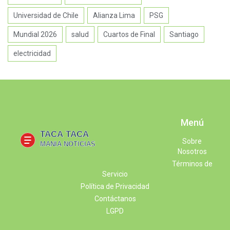
Universidad de Chile
Alianza Lima
PSG
Mundial 2026
salud
Cuartos de Final
Santiago
electricidad
Menú
Sobre
Nosotros
Términos de
Servicio
Política de Privacidad
Contáctanos
LGPD