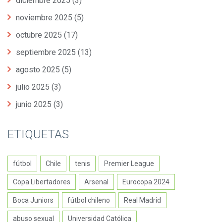
diciembre 2025
(3)
noviembre 2025
(5)
octubre 2025
(17)
septiembre 2025
(13)
agosto 2025
(5)
julio 2025
(3)
junio 2025
(3)
ETIQUETAS
fútbol
Chile
tenis
Premier League
Copa Libertadores
Arsenal
Eurocopa 2024
Boca Juniors
fútbol chileno
Real Madrid
abuso sexual
Universidad Católica