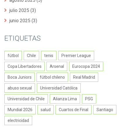
agosto 2025
(5)
julio 2025
(3)
junio 2025
(3)
ETIQUETAS
fútbol
Chile
tenis
Premier League
Copa Libertadores
Arsenal
Eurocopa 2024
Boca Juniors
fútbol chileno
Real Madrid
abuso sexual
Universidad Católica
Universidad de Chile
Alianza Lima
PSG
Mundial 2026
salud
Cuartos de Final
Santiago
electricidad