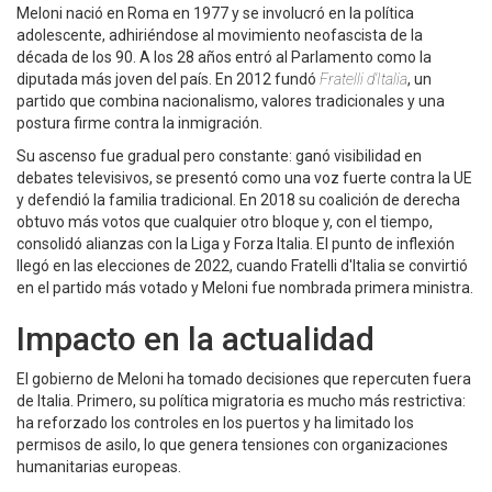
Meloni nació en Roma en 1977 y se involucró en la política
adolescente, adhiriéndose al movimiento neofascista de la
década de los 90. A los 28 años entró al Parlamento como la
diputada más joven del país. En 2012 fundó
Fratelli d'Italia
, un
partido que combina nacionalismo, valores tradicionales y una
postura firme contra la inmigración.
Su ascenso fue gradual pero constante: ganó visibilidad en
debates televisivos, se presentó como una voz fuerte contra la UE
y defendió la familia tradicional. En 2018 su coalición de derecha
obtuvo más votos que cualquier otro bloque y, con el tiempo,
consolidó alianzas con la Liga y Forza Italia. El punto de inflexión
llegó en las elecciones de 2022, cuando Fratelli d'Italia se convirtió
en el partido más votado y Meloni fue nombrada primera ministra.
Impacto en la actualidad
El gobierno de Meloni ha tomado decisiones que repercuten fuera
de Italia. Primero, su política migratoria es mucho más restrictiva:
ha reforzado los controles en los puertos y ha limitado los
permisos de asilo, lo que genera tensiones con organizaciones
humanitarias europeas.