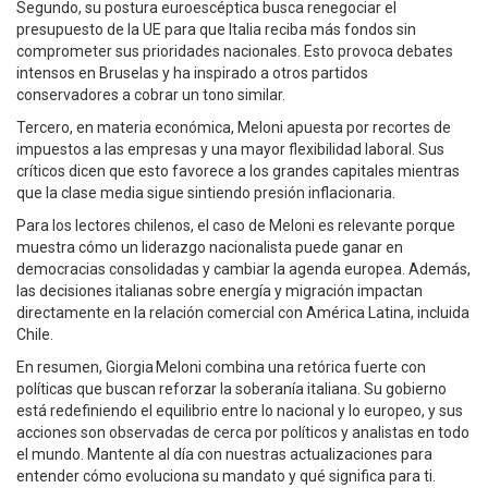
Segundo, su postura euroescéptica busca renegociar el
presupuesto de la UE para que Italia reciba más fondos sin
comprometer sus prioridades nacionales. Esto provoca debates
intensos en Bruselas y ha inspirado a otros partidos
conservadores a cobrar un tono similar.
Tercero, en materia económica, Meloni apuesta por recortes de
impuestos a las empresas y una mayor flexibilidad laboral. Sus
críticos dicen que esto favorece a los grandes capitales mientras
que la clase media sigue sintiendo presión inflacionaria.
Para los lectores chilenos, el caso de Meloni es relevante porque
muestra cómo un liderazgo nacionalista puede ganar en
democracias consolidadas y cambiar la agenda europea. Además,
las decisiones italianas sobre energía y migración impactan
directamente en la relación comercial con América Latina, incluida
Chile.
En resumen, Giorgia Meloni combina una retórica fuerte con
políticas que buscan reforzar la soberanía italiana. Su gobierno
está redefiniendo el equilibrio entre lo nacional y lo europeo, y sus
acciones son observadas de cerca por políticos y analistas en todo
el mundo. Mantente al día con nuestras actualizaciones para
entender cómo evoluciona su mandato y qué significa para ti.