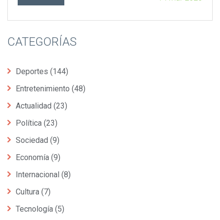
en las escuelas cerradas.
CATEGORÍAS
Deportes
(144)
Entretenimiento
(48)
Actualidad
(23)
Política
(23)
Sociedad
(9)
Economía
(9)
Internacional
(8)
Cultura
(7)
Tecnología
(5)