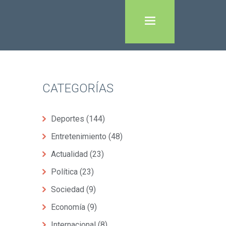
CATEGORÍAS
Deportes
(144)
Entretenimiento
(48)
Actualidad
(23)
Política
(23)
Sociedad
(9)
Economía
(9)
Internacional
(8)