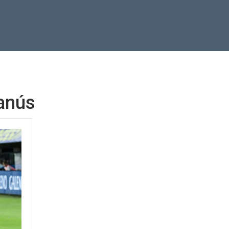
Lanús