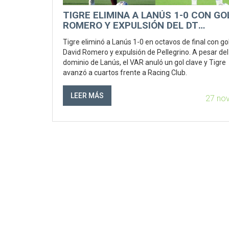
TIGRE ELIMINA A LANÚS 1-0 CON GO
ROMERO Y EXPULSIÓN DEL DT
PELLEGRINO EN OCTAVOS DE FINAL
Tigre eliminó a Lanús 1-0 en octavos de final con go
David Romero y expulsión de Pellegrino. A pesar del
dominio de Lanús, el VAR anuló un gol clave y Tigre
avanzó a cuartos frente a Racing Club.
LEER MÁS
27 no