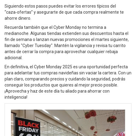
Siguiendo estos pasos puedes evitar los errores típicos del
“caza‑ofertas” y asegurarte de que cada compra realmente te
ahorre dinero.
Recuerda también que el Cyber Monday no termina a
medianoche. Algunas tiendas extienden sus descuentos hasta el
fin de semana o lanzan nuevas promociones el martes siguiente,
llamado "Cyber Tuesday". Mantén la vigilancia y revisa tu carrito
antes de cerrar la compra para aprovechar cualquier rebaja
adicional.
En definitiva, el Cyber Monday 2025 es una oportunidad perfecta
para adelantar tus compras navideñas sin vaciar la cartera. Con un
plan claro, comparando precios y cuidando la seguridad, podrás
conseguir los productos que quieres al mejor precio posible.
¡Aprovecha y haz de este día tu aliado para ahorrar con
inteligencia!