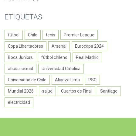
ETIQUETAS
fútbol
Chile
tenis
Premier League
Copa Libertadores
Arsenal
Eurocopa 2024
Boca Juniors
fútbol chileno
Real Madrid
abuso sexual
Universidad Católica
Universidad de Chile
Alianza Lima
PSG
Mundial 2026
salud
Cuartos de Final
Santiago
electricidad