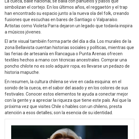
La cueca, baile nacional, se baila con pañuelos y pasos que
simbolizan el cortejo. En los últimos años, el reggaetón y el trap
han encontrado su espacio junto a la nueva ola del folk, creando
fusiones que escuchas en bares de Santiago o Valparaíso.
Artistas como Violeta Parra dejaron un legado que todavía inspira
a músicos jóvenes.
El arte visual también forma parte del día a día. Los murales de la
zona Bellavista cuentan historias sociales y políticas, mientras que
las ferias de artesanía en Rancagua o Punta Arenas ofrecen
textiles hechos a mano con técnicas ancestrales. Comprar una
poncho chilote no es solo adquirir ropa; es llevarse un pedazo de
historia mapuche.
En resumen, la cultura chilena se vive en cada esquina: en el
sonido de la cueca, en el sabor del asado y en los colores de sus
festivales. Conocer estos elementos te ayuda a conectar mejor
con la gente y a apreciar la riqueza que tiene este país. Así que la
próxima vez que visites Chile o hables con un chileno, presta
atención a esos detalles; son la esencia de su identidad.