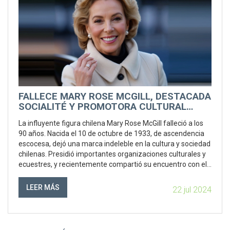
FALLECE MARY ROSE MCGILL, DESTACADA
SOCIALITÉ Y PROMOTORA CULTURAL
CHILENA
La influyente figura chilena Mary Rose McGill falleció a los
90 años. Nacida el 10 de octubre de 1933, de ascendencia
escocesa, dejó una marca indeleble en la cultura y sociedad
chilenas. Presidió importantes organizaciones culturales y
ecuestres, y recientemente compartió su encuentro con el
príncipe Felipe en 1968. Deja cuatro hijos.
LEER MÁS
22 jul 2024