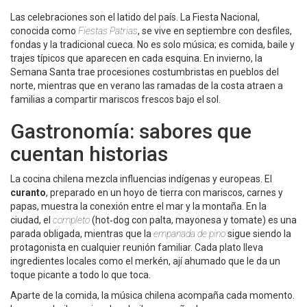
Las celebraciones son el latido del país. La Fiesta Nacional,
conocida como
Fiestas Patrias
, se vive en septiembre con desfiles,
fondas y la tradicional cueca. No es solo música; es comida, baile y
trajes típicos que aparecen en cada esquina. En invierno, la
Semana Santa trae procesiones costumbristas en pueblos del
norte, mientras que en verano las ramadas de la costa atraen a
familias a compartir mariscos frescos bajo el sol.
Gastronomía: sabores que
cuentan historias
La cocina chilena mezcla influencias indígenas y europeas. El
curanto
, preparado en un hoyo de tierra con mariscos, carnes y
papas, muestra la conexión entre el mar y la montaña. En la
ciudad, el
completo
(hot‑dog con palta, mayonesa y tomate) es una
parada obligada, mientras que la
empanada de pino
sigue siendo la
protagonista en cualquier reunión familiar. Cada plato lleva
ingredientes locales como el merkén, ají ahumado que le da un
toque picante a todo lo que toca.
Aparte de la comida, la música chilena acompaña cada momento.