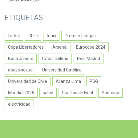
ETIQUETAS
fútbol
Chile
tenis
Premier League
Copa Libertadores
Arsenal
Eurocopa 2024
Boca Juniors
fútbol chileno
Real Madrid
abuso sexual
Universidad Católica
Universidad de Chile
Alianza Lima
PSG
Mundial 2026
salud
Cuartos de Final
Santiago
electricidad