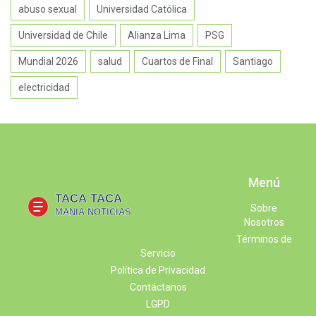
abuso sexual
Universidad Católica
Universidad de Chile
Alianza Lima
PSG
Mundial 2026
salud
Cuartos de Final
Santiago
electricidad
Menú
Sobre
Nosotros
Términos de
Servicio
Política de Privacidad
Contáctanos
LGPD