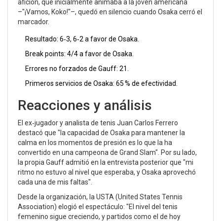
afición, que inicialmente animaba a la joven americana
–"¡Vamos, Koko!"–, quedó en silencio cuando Osaka cerró el
marcador.
Resultado: 6‑3, 6‑2 a favor de Osaka.
Break points: 4/4 a favor de Osaka.
Errores no forzados de Gauff: 21.
Primeros servicios de Osaka: 65 % de efectividad.
Reacciones y análisis
El ex‑jugador y analista de tenis Juan Carlos Ferrero
destacó que "la capacidad de Osaka para mantener la
calma en los momentos de presión es lo que la ha
convertido en una campeona de Grand Slam". Por su lado,
la propia Gauff admitió en la entrevista posterior que "mi
ritmo no estuvo al nivel que esperaba, y Osaka aprovechó
cada una de mis faltas".
Desde la organización, la USTA (United States Tennis
Association) elogió el espectáculo: "El nivel del tenis
femenino sigue creciendo, y partidos como el de hoy