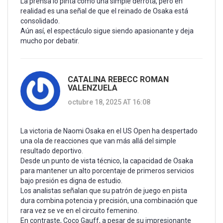
La prensa lo pinta como una simple derrota, pero en
realidad es una señal de que el reinado de Osaka está
consolidado.
Aún así, el espectáculo sigue siendo apasionante y deja
mucho por debatir.
CATALINA REBECC ROMAN
VALENZUELA
octubre 18, 2025 AT 16:08
La victoria de Naomi Osaka en el US Open ha despertado
una ola de reacciones que van más allá del simple
resultado deportivo.
Desde un punto de vista técnico, la capacidad de Osaka
para mantener un alto porcentaje de primeros servicios
bajo presión es digna de estudio.
Los analistas señalan que su patrón de juego en pista
dura combina potencia y precisión, una combinación que
rara vez se ve en el circuito femenino.
En contraste, Coco Gauff, a pesar de su impresionante