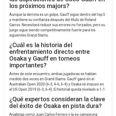
los próximos majors?
Aunque la derrota es un golpe, Gauff sigue dentro del top 5
y mantiene su confianza después del título de Roland
Garros. Necesitará reducir sus errores no forzados, pero su
juego sigue siendo competitivamente fuerte para los
siguientes Grand Slams.
¿Cuál es la historia del
enfrentamiento directo entre
Osaka y Gauff en torneos
importantes?
Antes de este encuentro, ambas jugadoras se habían
medido dos veces en Grand Slams: Gauff ganó en el
Australian Open 2020 (6‑3, 4‑6, 6‑4) y Osaka se impuso en
el US Open 2019 (6‑3, 6‑4). El historial queda nivelado a 1‑1.
¿Qué expertos consideran la clave
del éxito de Osaka en pista dura?
Analistas como Juan Carlos Ferrero y la ex‑campeona