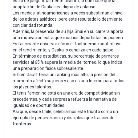
estilo de juego totalmente distinto, lo que hace que la
adaptación de Osaka sea digna de aplauso.
Los medios latinoamericanos a veces subestiman el nivel
de los atletas asiáticos, pero este resultado lo desmiente
con claridad rotunda.
Además, la presencia de su hija Shai en su carrera aporta
una motivación extra que muchos deportistas no poseen.
Es fascinante observar cómo el factor emocional influye
en el rendimiento, y Osaka lo canaliza en cada golpe.
En términos de estadísticas, su porcentaje de primeros
servicios al 65 % supera la media del torneo, lo que indica
una preparación física sobresaliente.
Si bien Gauff tenía un ranking más alto, la presión del
momento afectó su juego y eso es una lección para todos
los jóvenes talentos.
El tenis femenino está en una era de competitividad sin
precedentes, y cada sorpresa refuerza la narrativa de
igualdad de oportunidades.
Así que, desde Chile, celebramos este triunfo como un
ejemplo de perseverancia y disciplina que trasciende
fronteras.