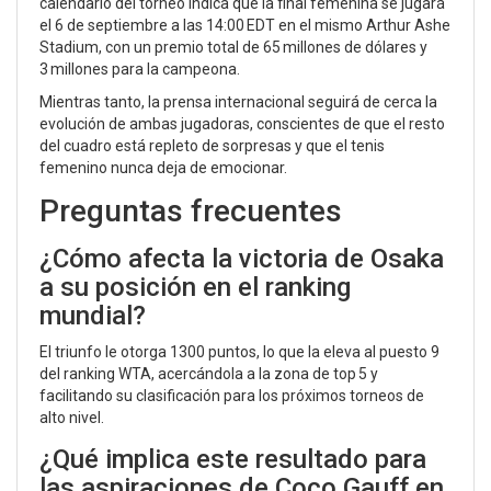
calendario del torneo indica que la final femenina se jugará
el 6 de septiembre a las 14:00 EDT en el mismo Arthur Ashe
Stadium, con un premio total de 65 millones de dólares y
3 millones para la campeona.
Mientras tanto, la prensa internacional seguirá de cerca la
evolución de ambas jugadoras, conscientes de que el resto
del cuadro está repleto de sorpresas y que el tenis
femenino nunca deja de emocionar.
Preguntas frecuentes
¿Cómo afecta la victoria de Osaka
a su posición en el ranking
mundial?
El triunfo le otorga 1300 puntos, lo que la eleva al puesto 9
del ranking WTA, acercándola a la zona de top 5 y
facilitando su clasificación para los próximos torneos de
alto nivel.
¿Qué implica este resultado para
las aspiraciones de Coco Gauff en