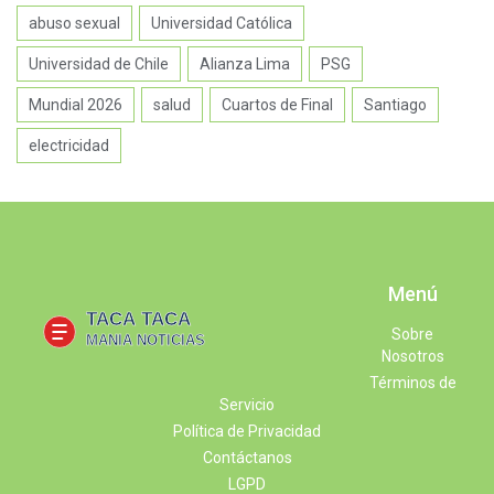
abuso sexual
Universidad Católica
Universidad de Chile
Alianza Lima
PSG
Mundial 2026
salud
Cuartos de Final
Santiago
electricidad
Menú
Sobre
Nosotros
Términos de
Servicio
Política de Privacidad
Contáctanos
LGPD