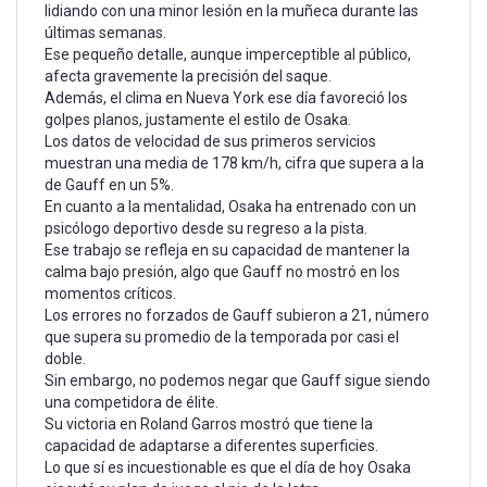
lidiando con una minor lesión en la muñeca durante las
últimas semanas.
Ese pequeño detalle, aunque imperceptible al público,
afecta gravemente la precisión del saque.
Además, el clima en Nueva York ese día favoreció los
golpes planos, justamente el estilo de Osaka.
Los datos de velocidad de sus primeros servicios
muestran una media de 178 km/h, cifra que supera a la
de Gauff en un 5%.
En cuanto a la mentalidad, Osaka ha entrenado con un
psicólogo deportivo desde su regreso a la pista.
Ese trabajo se refleja en su capacidad de mantener la
calma bajo presión, algo que Gauff no mostró en los
momentos críticos.
Los errores no forzados de Gauff subieron a 21, número
que supera su promedio de la temporada por casi el
doble.
Sin embargo, no podemos negar que Gauff sigue siendo
una competidora de élite.
Su victoria en Roland Garros mostró que tiene la
capacidad de adaptarse a diferentes superficies.
Lo que sí es incuestionable es que el día de hoy Osaka