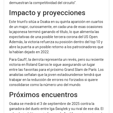
demuestran la competitividad del circuito".
Impacto y proyecciones
Este triunfo sitúa a Osaka en su quinta aparición en cuartos
de un major; curiosamente, en cada una de esas ocasiones
la japonesa terminó ganando el título, lo que alimenta las
expectativas de una posible tercera corona del US Open.
Además, la victoria refuerza su posición dentro del top 10 y
abre la puerta a un posible retorno a los patrocinadores que
la habían dejado en 2022.
Para Gauff, la derrota representa un revés, pero su reciente
victoria en Roland Garros le sigue asegurando un lugar
entre las favoritas para el próximo Grand Slam de París. Los
analistas señalan que la joven estadounidense tendrá que
trabajar en la reducción de errores no forzados si quiere
consolidarse como la número uno del mundo.
Próximos encuentros
Osaka se medirá el 3 de septiembre de 2025 contra la
ganadora del duelo entre
Iga Świątek
y su rival de ese día. El