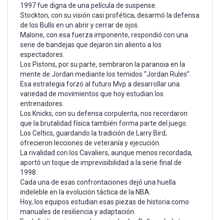
1997 fue digna de una película de suspense.
Stockton, con su visión casi profética, desarmó la defensa
de los Bulls en un abrir y cerrar de ojos.
Malone, con esa fuerza imponente, respondió con una
serie de bandejas que dejaron sin aliento a los
espectadores.
Los Pistons, por su parte, sembraron la paranoia en la
mente de Jordan mediante los temidos “Jordan Rules”.
Esa estrategia forzó al futuro Mvp a desarrollar una
variedad de movimientos que hoy estudian los
entrenadores.
Los Knicks, con su defensa corpulenta, nos recordaron
que la brutalidad física también forma parte del juego.
Los Celtics, guardando la tradición de Larry Bird,
ofrecieron lecciones de veteranía y ejecución.
La rivalidad con los Cavaliers, aunque menos recordada,
aportó un toque de imprevisibilidad a la serie final de
1998.
Cada una de esas confrontaciones dejó una huella
indeleble en la evolución táctica de la NBA.
Hoy, los equipos estudian esas piezas de historia como
manuales de resiliencia y adaptación.