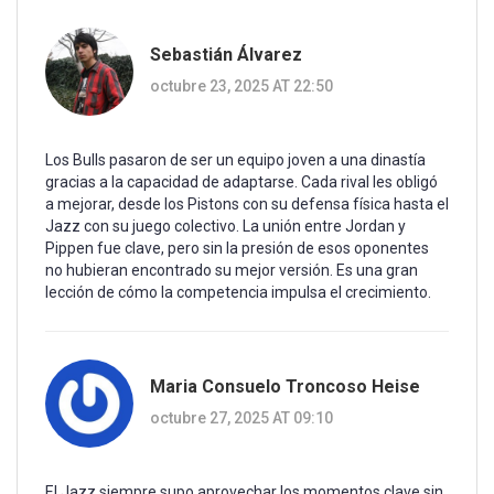
Sebastián Álvarez
octubre 23, 2025 AT 22:50
Los Bulls pasaron de ser un equipo joven a una dinastía
gracias a la capacidad de adaptarse. Cada rival les obligó
a mejorar, desde los Pistons con su defensa física hasta el
Jazz con su juego colectivo. La unión entre Jordan y
Pippen fue clave, pero sin la presión de esos oponentes
no hubieran encontrado su mejor versión. Es una gran
lección de cómo la competencia impulsa el crecimiento.
Maria Consuelo Troncoso Heise
octubre 27, 2025 AT 09:10
El Jazz siempre supo aprovechar los momentos clave sin