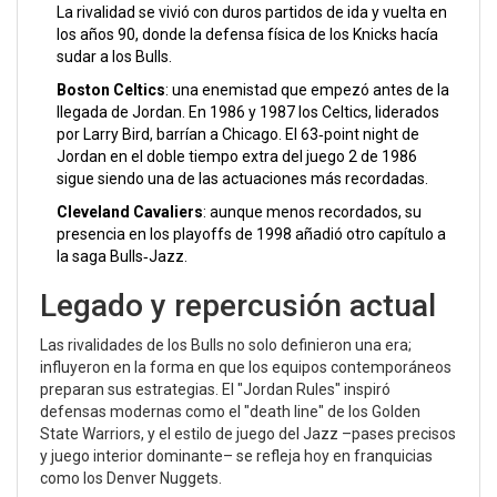
La rivalidad se vivió con duros partidos de ida y vuelta en
los años 90, donde la defensa física de los Knicks hacía
sudar a los Bulls.
Boston Celtics
: una enemistad que empezó antes de la
llegada de Jordan. En 1986 y 1987 los Celtics, liderados
por
Larry Bird
, barrían a Chicago. El 63‑point night de
Jordan en el doble tiempo extra del juego 2 de 1986
sigue siendo una de las actuaciones más recordadas.
Cleveland Cavaliers
: aunque menos recordados, su
presencia en los playoffs de 1998 añadió otro capítulo a
la saga Bulls‑Jazz.
Legado y repercusión actual
Las rivalidades de los Bulls no solo definieron una era;
influyeron en la forma en que los equipos contemporáneos
preparan sus estrategias. El "Jordan Rules" inspiró
defensas modernas como el "death line" de los Golden
State Warriors, y el estilo de juego del Jazz –pases precisos
y juego interior dominante– se refleja hoy en franquicias
como los Denver Nuggets.