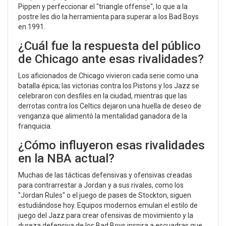
Pippen y perfeccionar el "triangle offense", lo que a la
postre les dio la herramienta para superar a los Bad Boys
en 1991.
¿Cuál fue la respuesta del público
de Chicago ante esas rivalidades?
Los aficionados de Chicago vivieron cada serie como una
batalla épica; las victorias contra los Pistons y los Jazz se
celebraron con desfiles en la ciudad, mientras que las
derrotas contra los Celtics dejaron una huella de deseo de
venganza que alimentó la mentalidad ganadora de la
franquicia.
¿Cómo influyeron esas rivalidades
en la NBA actual?
Muchas de las tácticas defensivas y ofensivas creadas
para contrarrestar a Jordan y a sus rivales, como los
"Jordan Rules" o el juego de pases de Stockton, siguen
estudiándose hoy. Equipos modernos emulan el estilo de
juego del Jazz para crear ofensivas de movimiento y la
dureza defensiva de los Bad Boys inspira a escuadras que