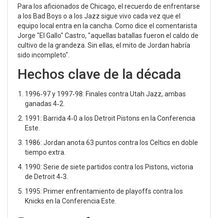
Para los aficionados de Chicago, el recuerdo de enfrentarse
a los Bad Boys o a los Jazz sigue vivo cada vez que el
equipo local entra en la cancha. Como dice el comentarista
Jorge "El Gallo" Castro
, "aquellas batallas fueron el caldo de
cultivo de la grandeza. Sin ellas, el mito de Jordan habría
sido incompleto".
Hechos clave de la década
1996‑97 y 1997‑98: Finales contra Utah Jazz, ambas
ganadas 4‑2.
1991: Barrida 4‑0 a los Detroit Pistons en la Conferencia
Este.
1986: Jordan anota 63 puntos contra los Celtics en doble
tiempo extra.
1990: Serie de siete partidos contra los Pistons, victoria
de Detroit 4‑3.
1995: Primer enfrentamiento de playoffs contra los
Knicks en la Conferencia Este.