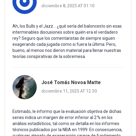
diciembre 8, 2025 AT 01:10
Ah, los Bulls y el Jazz… ¿qué sería del baloncesto sin esas
interminables discusiones sobre quién era el verdadero
rey? Seguro que los comentaristas de siempre siguen
exagerando cada jugada como si fuera la última. Pero,
bueno, al menos nos dieron material para llenar nuestras
teorías conspirativas de la sobremesa.
José Tomás Novoa Matte
diciembre 11, 2025 AT 12:30
Estimado, le informo que la evaluación objetiva de dichas
series indica un margen de error inferior al 2 % en los
análisis estadísticos, tal como se detalla en los informes
técnicos publicados por la NBA en 1999. En consecuencia,
cualquier alegato de exageración carece de fundamento