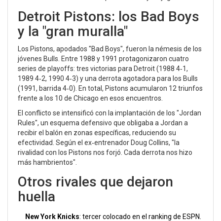
Detroit Pistons: los Bad Boys
y la "gran muralla"
Los
Pistons
, apodados "Bad Boys", fueron la némesis de los
jóvenes Bulls. Entre 1988 y 1991 protagonizaron cuatro
series de playoffs: tres victorias para Detroit (1988 4‑1,
1989 4‑2, 1990 4‑3) y una derrota agotadora para los Bulls
(1991, barrida 4‑0). En total, Pistons acumularon 12 triunfos
frente a los 10 de Chicago en esos encuentros.
El conflicto se intensificó con la implantación de los "Jordan
Rules", un esquema defensivo que obligaba a Jordan a
recibir el balón en zonas específicas, reduciendo su
efectividad. Según el ex‑entrenador
Doug Collins
, "la
rivalidad con los Pistons nos forjó. Cada derrota nos hizo
más hambrientos".
Otros rivales que dejaron
huella
New York Knicks
: tercer colocado en el ranking de ESPN.