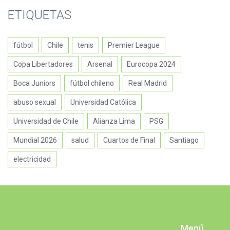
ETIQUETAS
fútbol
Chile
tenis
Premier League
Copa Libertadores
Arsenal
Eurocopa 2024
Boca Juniors
fútbol chileno
Real Madrid
abuso sexual
Universidad Católica
Universidad de Chile
Alianza Lima
PSG
Mundial 2026
salud
Cuartos de Final
Santiago
electricidad
Menú