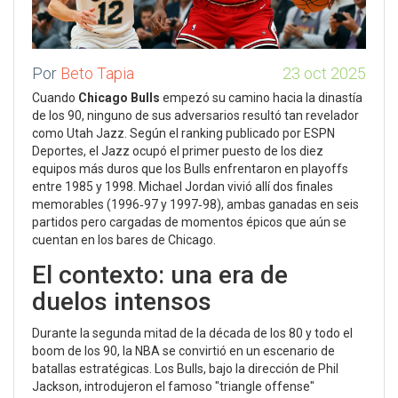
Por
Beto Tapia
23 oct 2025
Cuando
Chicago Bulls
empezó su camino hacia la dinastía
de los 90, ninguno de sus adversarios resultó tan revelador
como
Utah Jazz
. Según el ranking publicado por ESPN
Deportes, el Jazz ocupó el primer puesto de los diez
equipos más duros que los Bulls enfrentaron en playoffs
entre 1985 y 1998.
Michael Jordan
vivió allí dos finales
memorables (1996‑97 y 1997‑98), ambas ganadas en seis
partidos pero cargadas de momentos épicos que aún se
cuentan en los bares de Chicago.
El contexto: una era de
duelos intensos
Durante la segunda mitad de la década de los 80 y todo el
boom de los 90, la NBA se convirtió en un escenario de
batallas estratégicas. Los Bulls, bajo la dirección de
Phil
Jackson
, introdujeron el famoso "triangle offense"