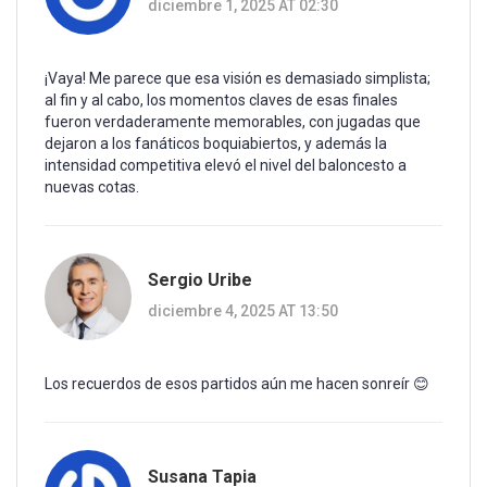
diciembre 1, 2025 AT 02:30
¡Vaya! Me parece que esa visión es demasiado simplista;
al fin y al cabo, los momentos claves de esas finales
fueron verdaderamente memorables, con jugadas que
dejaron a los fanáticos boquiabiertos, y además la
intensidad competitiva elevó el nivel del baloncesto a
nuevas cotas.
Sergio Uribe
diciembre 4, 2025 AT 13:50
Los recuerdos de esos partidos aún me hacen sonreír 😊
Susana Tapia