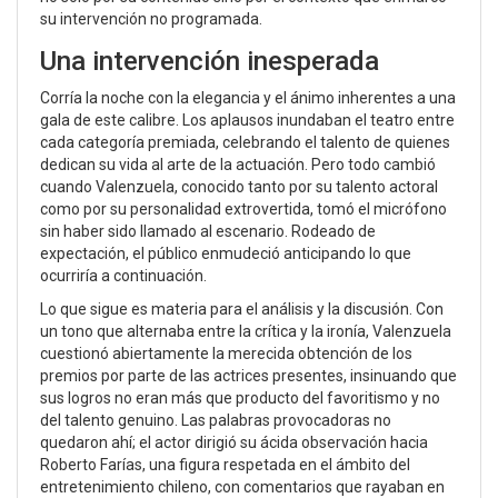
su intervención no programada.
Una intervención inesperada
Corría la noche con la elegancia y el ánimo inherentes a una
gala de este calibre. Los aplausos inundaban el teatro entre
cada categoría premiada, celebrando el talento de quienes
dedican su vida al arte de la actuación. Pero todo cambió
cuando Valenzuela, conocido tanto por su talento actoral
como por su personalidad extrovertida, tomó el micrófono
sin haber sido llamado al escenario. Rodeado de
expectación, el público enmudeció anticipando lo que
ocurriría a continuación.
Lo que sigue es materia para el análisis y la discusión. Con
un tono que alternaba entre la crítica y la ironía, Valenzuela
cuestionó abiertamente la merecida obtención de los
premios por parte de las actrices presentes, insinuando que
sus logros no eran más que producto del favoritismo y no
del talento genuino. Las palabras provocadoras no
quedaron ahí; el actor dirigió su ácida observación hacia
Roberto Farías, una figura respetada en el ámbito del
entretenimiento chileno, con comentarios que rayaban en