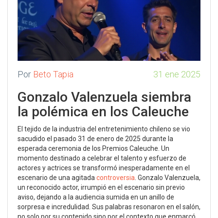
Por
Beto Tapia
31 ene 2025
Gonzalo Valenzuela siembra
la polémica en los Caleuche
El tejido de la industria del entretenimiento chileno se vio
sacudido el pasado 31 de enero de 2025 durante la
esperada ceremonia de los Premios Caleuche. Un
momento destinado a celebrar el talento y esfuerzo de
actores y actrices se transformó inesperadamente en el
escenario de una agitada
controversia
. Gonzalo Valenzuela,
un reconocido actor, irrumpió en el escenario sin previo
aviso, dejando a la audiencia sumida en un anillo de
sorpresa e incredulidad. Sus palabras resonaron en el salón,
no solo por su contenido sino por el contexto que enmarcó