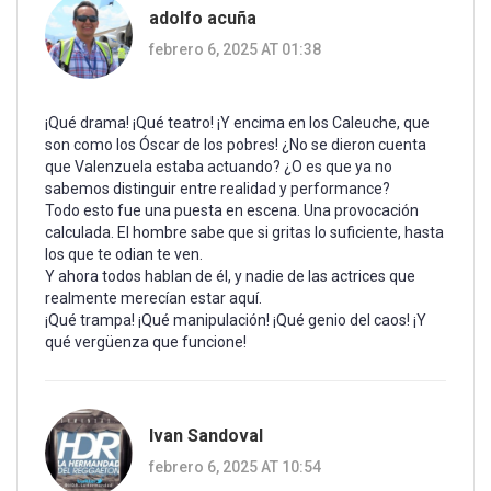
adolfo acuña
febrero 6, 2025 AT 01:38
¡Qué drama! ¡Qué teatro! ¡Y encima en los Caleuche, que
son como los Óscar de los pobres! ¿No se dieron cuenta
que Valenzuela estaba actuando? ¿O es que ya no
sabemos distinguir entre realidad y performance?
Todo esto fue una puesta en escena. Una provocación
calculada. El hombre sabe que si gritas lo suficiente, hasta
los que te odian te ven.
Y ahora todos hablan de él, y nadie de las actrices que
realmente merecían estar aquí.
¡Qué trampa! ¡Qué manipulación! ¡Qué genio del caos! ¡Y
qué vergüenza que funcione!
Ivan Sandoval
febrero 6, 2025 AT 10:54