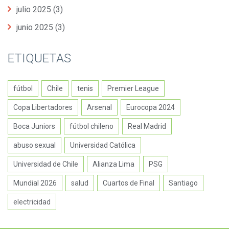
julio 2025
(3)
junio 2025
(3)
ETIQUETAS
fútbol
Chile
tenis
Premier League
Copa Libertadores
Arsenal
Eurocopa 2024
Boca Juniors
fútbol chileno
Real Madrid
abuso sexual
Universidad Católica
Universidad de Chile
Alianza Lima
PSG
Mundial 2026
salud
Cuartos de Final
Santiago
electricidad