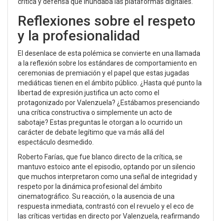
crítica y defensa que inundaba las plataformas digitales.
Reflexiones sobre el respeto
y la profesionalidad
El desenlace de esta polémica se convierte en una llamada
a la reflexión sobre los estándares de comportamiento en
ceremonias de premiación y el papel que estas jugadas
mediáticas tienen en el ámbito público. ¿Hasta qué punto la
libertad de expresión justifica un acto como el
protagonizado por Valenzuela? ¿Estábamos presenciando
una crítica constructiva o simplemente un acto de
sabotaje? Estas preguntas le otorgan a lo ocurrido un
carácter de debate legítimo que va más allá del
espectáculo desmedido.
Roberto Farías, que fue blanco directo de la crítica, se
mantuvo estoico ante el episodio, optando por un silencio
que muchos interpretaron como una señal de integridad y
respeto por la dinámica profesional del ámbito
cinematográfico. Su reacción, o la ausencia de una
respuesta inmediata, contrastó con el revuelo y el eco de
las críticas vertidas en directo por Valenzuela, reafirmando