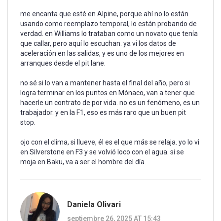
me encanta que esté en Alpine, porque ahí no lo están
usando como reemplazo temporal, lo están probando de
verdad. en Williams lo trataban como un novato que tenía
que callar, pero aquí lo escuchan. ya vi los datos de
aceleración en las salidas, y es uno de los mejores en
arranques desde el pit lane.
no sé si lo van a mantener hasta el final del año, pero si
logra terminar en los puntos en Mónaco, van a tener que
hacerle un contrato de por vida. no es un fenómeno, es un
trabajador. y en la F1, eso es más raro que un buen pit
stop.
ojo con el clima, si llueve, él es el que más se relaja. yo lo vi
en Silverstone en F3 y se volvió loco con el agua. si se
moja en Baku, va a ser el hombre del día.
Daniela Olivari
septiembre 26, 2025 AT 15:43