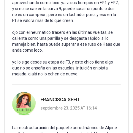
aprovechando como loco. ya vi sus tiempos en FP1 y FP2,
y si no se cae en la curva 9, puede sacar un punto o dos.
no es un campeón, pero es un luchador puro, y eso en la
F1 se valora más de lo que creen.
ojo con el neumático trasero en las últimas vueltas, se
calienta como una parrilla y se desgasta rápido. si lo
maneja bien, hasta puede superar a ese ruso de Haas que
anda como loco.
yo lo sigo desde su etapa de F3, y este chico tiene algo
que no se enseña en las escuelas: intuición en pista
mojada. ojalá no lo echen de nuevo.
FRANCISCA SEED
septiembre 23, 2025 AT 16:14
La reestructuración del paquete aerodinámico de Alpine