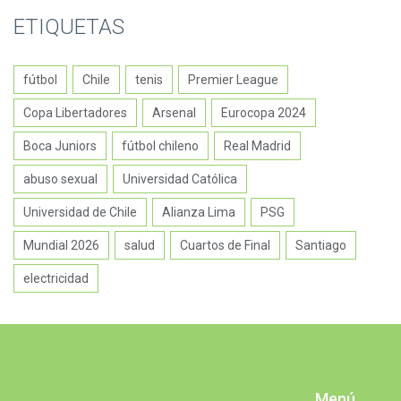
ETIQUETAS
fútbol
Chile
tenis
Premier League
Copa Libertadores
Arsenal
Eurocopa 2024
Boca Juniors
fútbol chileno
Real Madrid
abuso sexual
Universidad Católica
Universidad de Chile
Alianza Lima
PSG
Mundial 2026
salud
Cuartos de Final
Santiago
electricidad
Menú