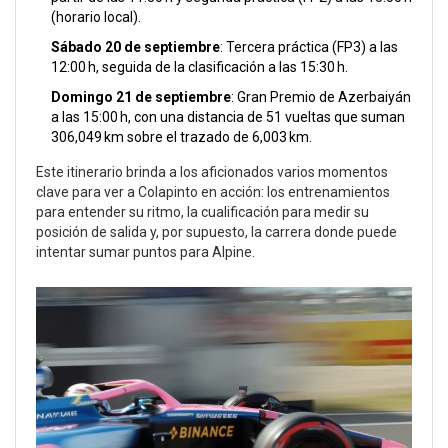
(horario local).
Sábado 20 de septiembre
: Tercera práctica (FP3) a las
12:00 h, seguida de la clasificación a las 15:30 h.
Domingo 21 de septiembre
: Gran Premio de Azerbaiyán
a las 15:00 h, con una distancia de 51 vueltas que suman
306,049 km sobre el trazado de 6,003 km.
Este itinerario brinda a los aficionados varios momentos
clave para ver a Colapinto en acción: los entrenamientos
para entender su ritmo, la cualificación para medir su
posición de salida y, por supuesto, la carrera donde puede
intentar sumar puntos para Alpine.