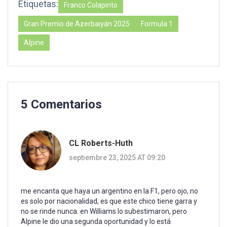
Etiquetas:
Franco Colapinto
Gran Premio de Azerbaiyán 2025
Formula 1
Alpine
5 Comentarios
CL Roberts-Huth
septiembre 23, 2025 AT 09:20
me encanta que haya un argentino en la F1, pero ojo, no
es solo por nacionalidad, es que este chico tiene garra y
no se rinde nunca. en Williams lo subestimaron, pero
Alpine le dio una segunda oportunidad y lo está