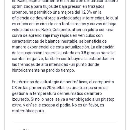
en Baku, específicamente en la porción del difusor trasero
optimizada para flujos de baja presión en trazados
urbanos, ha permitido una mejora del 12.3% en la
eficiencia de downforce a velocidades intermedias, lo cual
es crítico en un circuito con tantas rectas y curvas de baja
velocidad como Bakú. Colapinto, al ser un piloto con una
curva de aprendizaje muy rápida en vehículos con
características de balance inestable, se beneficia de
manera exponencial de esta actualización. La alineación
de la suspensión trasera, ajustada en 0.8 grados hacia la
camber negativo, también contribuye a la estabilidad en
las frenadas de alta intensidad -un punto donde
históricamente ha perdido tiempo.
En términos de estrategia de neumáticos, el compuesto
C3 en las primeras 20 vueltas es una trampa si no se
gestiona la temperatura del neumático delantero
izquierdo. Si no lo hace, se va a ver obligado a un pit stop
extra, y ahí se le escapa el podio. No es un favor, es
matemática pura.