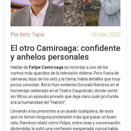
Por
Beto Tapia
16 may 2025
El otro Camiroaga: confidente
y anhelos personales
Hablar de
Felipe Camiroaga
es recordar a uno de los
rostros más queridos de la televisión chilena. Pero fuera de
cámaras, lejos de los sets y la fama, había detalles que muy
pocos conocían. Así lo hizo evidente Gonzalo Ramírez en el
homenaje celebrado en el Teatro Caupolicán, donde contó
sin filtros un episodio privado que deja claro cuán profunda
era la humanidad del “Halcón”.
Llevando a los presentes a un asado cualquiera, de esos
que no tienen ninguna pretensión más que pasar un buen
rato, Ramírez relató cómo Felipe, entre risas y conversación
distendida, le soltó una confesión inesperada: nunca había