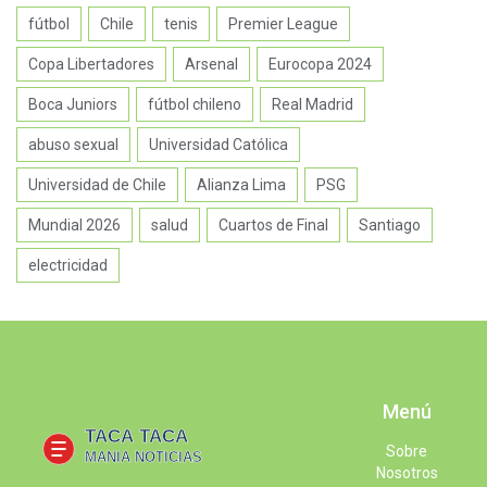
fútbol
Chile
tenis
Premier League
Copa Libertadores
Arsenal
Eurocopa 2024
Boca Juniors
fútbol chileno
Real Madrid
abuso sexual
Universidad Católica
Universidad de Chile
Alianza Lima
PSG
Mundial 2026
salud
Cuartos de Final
Santiago
electricidad
Menú
Sobre
Nosotros