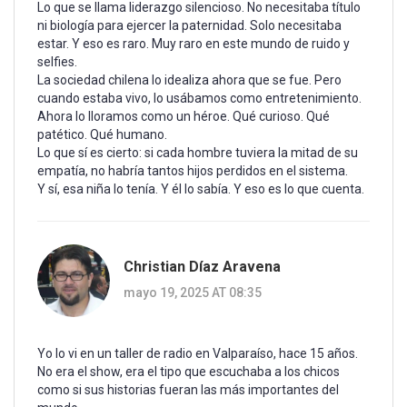
Lo que se llama liderazgo silencioso. No necesitaba título
ni biología para ejercer la paternidad. Solo necesitaba
estar. Y eso es raro. Muy raro en este mundo de ruido y
selfies.
La sociedad chilena lo idealiza ahora que se fue. Pero
cuando estaba vivo, lo usábamos como entretenimiento.
Ahora lo lloramos como un héroe. Qué curioso. Qué
patético. Qué humano.
Lo que sí es cierto: si cada hombre tuviera la mitad de su
empatía, no habría tantos hijos perdidos en el sistema.
Y sí, esa niña lo tenía. Y él lo sabía. Y eso es lo que cuenta.
Christian Díaz Aravena
mayo 19, 2025 AT 08:35
Yo lo vi en un taller de radio en Valparaíso, hace 15 años.
No era el show, era el tipo que escuchaba a los chicos
como si sus historias fueran las más importantes del