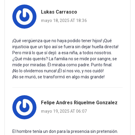
Lukas Carrasco
mayo 18, 2025 AT 18:36
¡Qué vergüenza que no haya podido tener hijos! ¡Qué
injusticia que un tipo así se fuera sin dejar huella directa!
Pero mirá lo que sí dejó: a esa niña, a todos nosotros.
¿Qué más querés? La familia no se mide por sangre, se
mide por miradas. Él miraba como padre. Punto final.
¡No lo olvidemos nunca! ¡Él sí nos vio, y nos cuidó!
¡No se murió, se transformó en algo más grande!
Felipe Andres Riquelme Gonzalez
mayo 19, 2025 AT 06:07
El hombre tenía un don para la presencia sin pretensión.