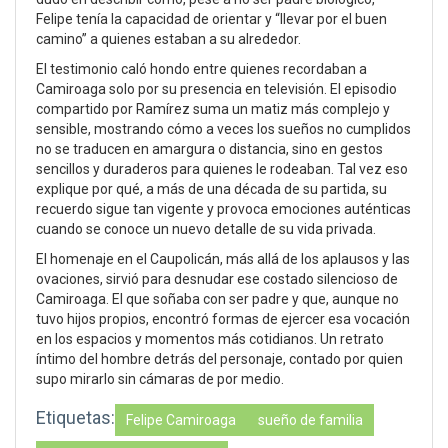
Felipe tenía la capacidad de orientar y “llevar por el buen
camino” a quienes estaban a su alrededor.
El testimonio caló hondo entre quienes recordaban a
Camiroaga solo por su presencia en televisión. El episodio
compartido por Ramírez suma un matiz más complejo y
sensible, mostrando cómo a veces los sueños no cumplidos
no se traducen en amargura o distancia, sino en gestos
sencillos y duraderos para quienes le rodeaban. Tal vez eso
explique por qué, a más de una década de su partida, su
recuerdo sigue tan vigente y provoca emociones auténticas
cuando se conoce un nuevo detalle de su vida privada.
El homenaje en el Caupolicán, más allá de los aplausos y las
ovaciones, sirvió para desnudar ese costado silencioso de
Camiroaga. El que soñaba con ser padre y que, aunque no
tuvo hijos propios, encontró formas de ejercer esa vocación
en los espacios y momentos más cotidianos. Un retrato
íntimo del hombre detrás del personaje, contado por quien
supo mirarlo sin cámaras de por medio.
Etiquetas:
Felipe Camiroaga
sueño de familia