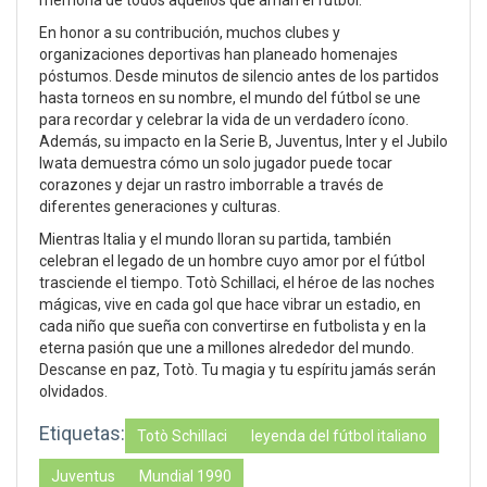
En honor a su contribución, muchos clubes y
organizaciones deportivas han planeado homenajes
póstumos. Desde minutos de silencio antes de los partidos
hasta torneos en su nombre, el mundo del fútbol se une
para recordar y celebrar la vida de un verdadero ícono.
Además, su impacto en la Serie B, Juventus, Inter y el Jubilo
Iwata demuestra cómo un solo jugador puede tocar
corazones y dejar un rastro imborrable a través de
diferentes generaciones y culturas.
Mientras Italia y el mundo lloran su partida, también
celebran el legado de un hombre cuyo amor por el fútbol
trasciende el tiempo. Totò Schillaci, el héroe de las noches
mágicas, vive en cada gol que hace vibrar un estadio, en
cada niño que sueña con convertirse en futbolista y en la
eterna pasión que une a millones alrededor del mundo.
Descanse en paz, Totò. Tu magia y tu espíritu jamás serán
olvidados.
Etiquetas:
Totò Schillaci
leyenda del fútbol italiano
Juventus
Mundial 1990