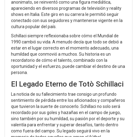
anonimato, se reinventó como una figura mediática,
apareciendo en diversos programas de televisión y reality
shows en Italia. Este giro en su carrera le permitió seguir
conectado con sus seguidores y mantenerse vigente en la
cultura popular del país.
Schillaci siempre reflexionaba sobre cómo el Mundial de
1990 cambió su vida. A menudo decía que todo se debió a
estar en el lugar correcto en el momento adecuado, una
humildad que conmovió a muchos. Su historia es un
recordatorio de cómo el talento, combinado con la
oportunidad y el esfuerzo, puede cambiar el destino de una
persona.
El Legado Eterno de Totò Schillaci
La noticia de su fallecimiento trae consigo un profundo
sentimiento de pérdida entre los aficionados y compañeros
que tuvieron la suerte de conocerlo. Schillaci no solo será
recordado por sus goles y hazañas en el campo de juego,
sino también por su humildad, su pasión por el deporte y su
valentía para enfrentar y superar desafíos, tanto dentro
como fuera del campo. Su legado seguirá vivo en la
memoria de todos aquellos que aman el fútbol.