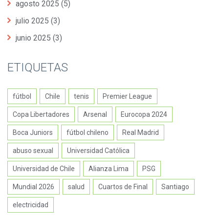
agosto 2025
(5)
julio 2025
(3)
junio 2025
(3)
ETIQUETAS
fútbol
Chile
tenis
Premier League
Copa Libertadores
Arsenal
Eurocopa 2024
Boca Juniors
fútbol chileno
Real Madrid
abuso sexual
Universidad Católica
Universidad de Chile
Alianza Lima
PSG
Mundial 2026
salud
Cuartos de Final
Santiago
electricidad