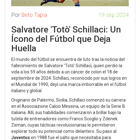
Por
Beto Tapia
19 sep 2024
Salvatore 'Totò' Schillaci: Un
Ícono del Fútbol que Deja
Huella
El mundo del fútbol se encuentra de luto tras la noticia del
fallecimiento de Salvatore 'Totò' Schillaci, quien perdió la
vida a los 59 años debido a un cáncer de colon el 18 de
septiembre de 2024. Schillaci, reconocido por sus logros en
el Mundial de 1990, dejó una marca imborrable en el fútbol
italiano y global.
Originario de Palermo, Sicilia, Schillaci comenzó su carrera
en el Associazione Calcio Messina, un equipo de la Serie B
italiana. Allí, sus habilidades comenzaron a brillar bajo la
tutela de entrenadores como Franco Scoglio y Zdenek
Zeman, cuyas tácticas revolucionarias le permitieron
explorar todo su potencial como delantero. Su paso al
Juventus
en 1988 fue el salto que necesitaba para