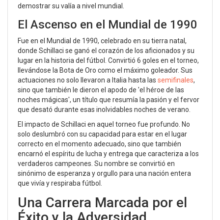
demostrar su valía a nivel mundial.
El Ascenso en el Mundial de 1990
Fue en el Mundial de 1990, celebrado en su tierra natal,
donde Schillaci se ganó el corazón de los aficionados y su
lugar en la historia del fútbol. Convirtió 6 goles en el torneo,
llevándose la Bota de Oro como el máximo goleador. Sus
actuaciones no solo llevaron a Italia hasta las
semifinales
,
sino que también le dieron el apodo de 'el héroe de las
noches mágicas', un título que resumía la pasión y el fervor
que desató durante esas inolvidables noches de verano.
El impacto de Schillaci en aquel torneo fue profundo. No
solo deslumbró con su capacidad para estar en el lugar
correcto en el momento adecuado, sino que también
encarnó el espíritu de lucha y entrega que caracteriza a los
verdaderos campeones. Su nombre se convirtió en
sinónimo de esperanza y orgullo para una nación entera
que vivía y respiraba fútbol.
Una Carrera Marcada por el
Éxito y la Adversidad