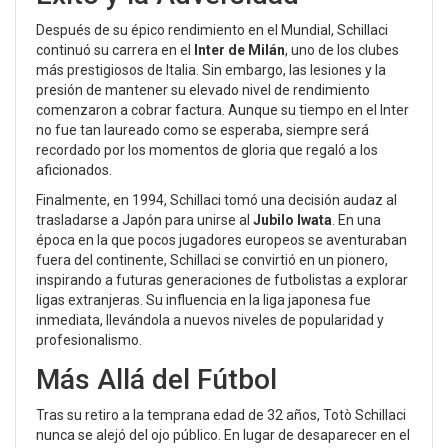
Después de su épico rendimiento en el Mundial, Schillaci
continuó su carrera en el
Inter de Milán
, uno de los clubes
más prestigiosos de Italia. Sin embargo, las lesiones y la
presión de mantener su elevado nivel de rendimiento
comenzaron a cobrar factura. Aunque su tiempo en el Inter
no fue tan laureado como se esperaba, siempre será
recordado por los momentos de gloria que regaló a los
aficionados.
Finalmente, en 1994, Schillaci tomó una decisión audaz al
trasladarse a Japón para unirse al
Jubilo Iwata
. En una
época en la que pocos jugadores europeos se aventuraban
fuera del continente, Schillaci se convirtió en un pionero,
inspirando a futuras generaciones de futbolistas a explorar
ligas extranjeras. Su influencia en la liga japonesa fue
inmediata, llevándola a nuevos niveles de popularidad y
profesionalismo.
Más Allá del Fútbol
Tras su retiro a la temprana edad de 32 años, Totò Schillaci
nunca se alejó del ojo público. En lugar de desaparecer en el