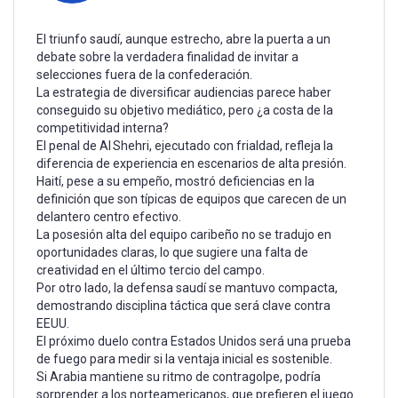
El triunfo saudí, aunque estrecho, abre la puerta a un
debate sobre la verdadera finalidad de invitar a
selecciones fuera de la confederación.
La estrategia de diversificar audiencias parece haber
conseguido su objetivo mediático, pero ¿a costa de la
competitividad interna?
El penal de Al Shehri, ejecutado con frialdad, refleja la
diferencia de experiencia en escenarios de alta presión.
Haití, pese a su empeño, mostró deficiencias en la
definición que son típicas de equipos que carecen de un
delantero centro efectivo.
La posesión alta del equipo caribeño no se tradujo en
oportunidades claras, lo que sugiere una falta de
creatividad en el último tercio del campo.
Por otro lado, la defensa saudí se mantuvo compacta,
demostrando disciplina táctica que será clave contra
EEUU.
El próximo duelo contra Estados Unidos será una prueba
de fuego para medir si la ventaja inicial es sostenible.
Si Arabia mantiene su ritmo de contragolpe, podría
sorprender a los norteamericanos, que prefieren el juego