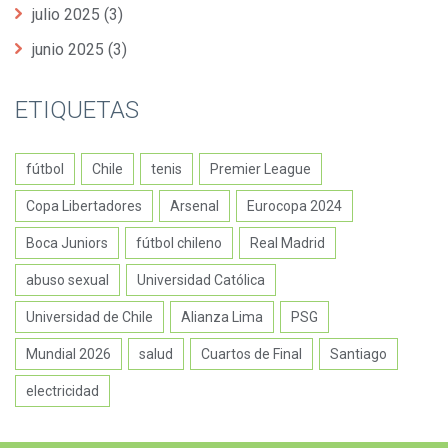
julio 2025
(3)
junio 2025
(3)
ETIQUETAS
fútbol
Chile
tenis
Premier League
Copa Libertadores
Arsenal
Eurocopa 2024
Boca Juniors
fútbol chileno
Real Madrid
abuso sexual
Universidad Católica
Universidad de Chile
Alianza Lima
PSG
Mundial 2026
salud
Cuartos de Final
Santiago
electricidad