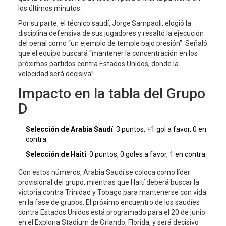
los últimos minutos.
Por su parte, el técnico saudí,
Jorge Sampaoli
, elogió la
disciplina defensiva de sus jugadores y resaltó la ejecución
del penal como “un ejemplo de temple bajo presión”. Señaló
que el equipo buscará “mantener la concentración en los
próximos partidos contra Estados Unidos, donde la
velocidad será decisiva”.
Impacto en la tabla del Grupo
D
Selección de Arabia Saudí
: 3 puntos, +1 gol a favor, 0 en
contra.
Selección de Haití
: 0 puntos, 0 goles a favor, 1 en contra.
Con estos números, Arabia Saudí se coloca como líder
provisional del grupo, mientras que Haití deberá buscar la
victoria contra Trinidad y Tobago para mantenerse con vida
en la fase de grupos. El próximo encuentro de los saudíes
contra
Estados Unidos
está programado para el 20 de junio
en el
Exploria Stadium
de Orlando, Florida, y será decisivo