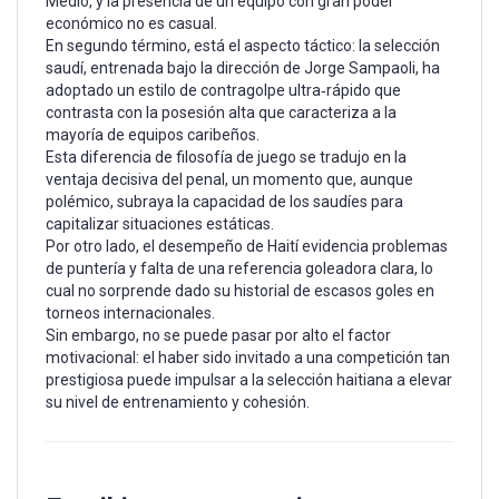
Medio, y la presencia de un equipo con gran poder
económico no es casual.
En segundo término, está el aspecto táctico: la selección
saudí, entrenada bajo la dirección de Jorge Sampaoli, ha
adoptado un estilo de contragolpe ultra‑rápido que
contrasta con la posesión alta que caracteriza a la
mayoría de equipos caribeños.
Esta diferencia de filosofía de juego se tradujo en la
ventaja decisiva del penal, un momento que, aunque
polémico, subraya la capacidad de los saudíes para
capitalizar situaciones estáticas.
Por otro lado, el desempeño de Haití evidencia problemas
de puntería y falta de una referencia goleadora clara, lo
cual no sorprende dado su historial de escasos goles en
torneos internacionales.
Sin embargo, no se puede pasar por alto el factor
motivacional: el haber sido invitado a una competición tan
prestigiosa puede impulsar a la selección haitiana a elevar
su nivel de entrenamiento y cohesión.