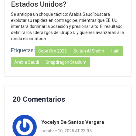
Estados Unidos?
Se anticipa un choque táctico: Arabia Saudí buscará
explotar su rapidez en contragolpe, mientras que EE. UU.
intentará dominar la posesión y presionar alto. El resultado
definirá los liderazgos del Grupo D y quiénes avanzarán a la
ronda eliminatoria.
Etiquetas:
Copa Oro 2025
Sultan Al Shehri
Haití
Arabia Saudí
Snapdragon Stadium
20 Comentarios
Yocelyn De Santos Vergara
octubre 10, 2025 AT 23:35