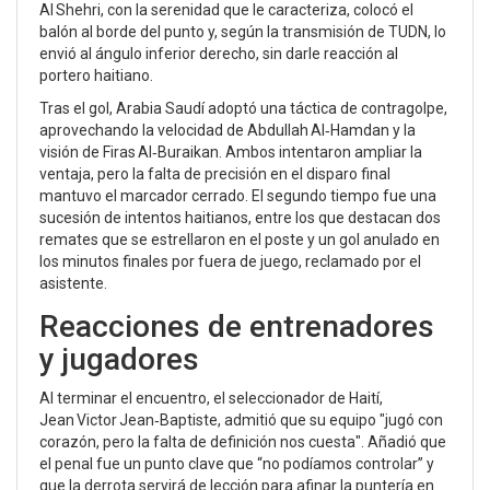
Al Shehri, con la serenidad que le caracteriza, colocó el
balón al borde del punto y, según la transmisión de
TUDN
, lo
envió al ángulo inferior derecho, sin darle reacción al
portero haitiano.
Tras el gol, Arabia Saudí adoptó una táctica de contragolpe,
aprovechando la velocidad de
Abdullah Al‑Hamdan
y la
visión de
Firas Al‑Buraikan
. Ambos intentaron ampliar la
ventaja, pero la falta de precisión en el disparo final
mantuvo el marcador cerrado. El segundo tiempo fue una
sucesión de intentos haitianos, entre los que destacan dos
remates que se estrellaron en el poste y un gol anulado en
los minutos finales por fuera de juego, reclamado por el
asistente.
Reacciones de entrenadores
y jugadores
Al terminar el encuentro, el seleccionador de Haití,
Jean Victor Jean‑Baptiste
, admitió que su equipo "jugó con
corazón, pero la falta de definición nos cuesta". Añadió que
el penal fue un punto clave que “no podíamos controlar” y
que la derrota servirá de lección para afinar la puntería en