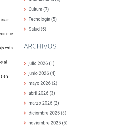
Cultura
(7)
Tecnología
(5)
és, si
Salud
(5)
deos que
ARCHIVOS
ajo esta
s al
julio 2026
(1)
junio 2026
(4)
os en
mayo 2026
(2)
abril 2026
(3)
marzo 2026
(2)
diciembre 2025
(3)
noviembre 2025
(5)