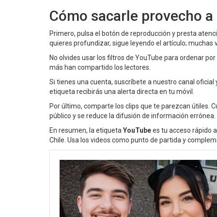
Cómo sacarle provecho a l
Primero, pulsa el botón de reproducción y presta atenci
quieres profundizar, sigue leyendo el artículo; mucha
No olvides usar los filtros de YouTube para ordenar por
más han compartido los lectores.
Si tienes una cuenta, suscríbete a nuestro canal oficia
etiqueta recibirás una alerta directa en tu móvil.
Por último, comparte los clips que te parezcan útiles.
público y se reduce la difusión de información errónea.
En resumen, la etiqueta
YouTube
es tu acceso rápido a
Chile. Usa los videos como punto de partida y compleme