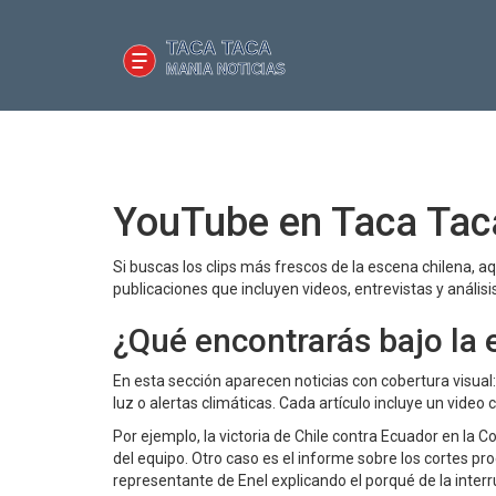
YouTube en Taca Tac
Si buscas los clips más frescos de la escena chilena, a
publicaciones que incluyen videos, entrevistas y anális
¿Qué encontrarás bajo la
En esta sección aparecen noticias con cobertura visual
luz o alertas climáticas. Cada artículo incluye un video 
Por ejemplo, la victoria de Chile contra Ecuador en la 
del equipo. Otro caso es el informe sobre los cortes p
representante de Enel explicando el porqué de la interr