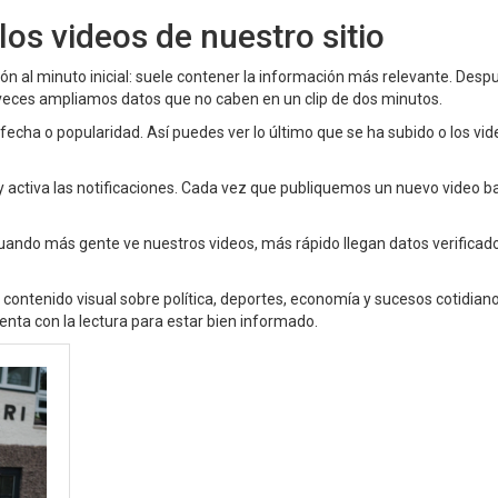
os videos de nuestro sitio
ón al minuto inicial: suele contener la información más relevante. Despu
s veces ampliamos datos que no caben en un clip de dos minutos.
 fecha o popularidad. Así puedes ver lo último que se ha subido o los vi
l y activa las notificaciones. Cada vez que publiquemos un nuevo video b
 Cuando más gente ve nuestros videos, más rápido llegan datos verificado
 contenido visual sobre política, deportes, economía y sucesos cotidian
nta con la lectura para estar bien informado.