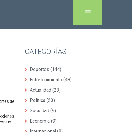
CATEGORÍAS
Deportes
(144)
Entretenimiento
(48)
Actualidad
(23)
Política
(23)
ortes de
Sociedad
(9)
acciones
Economía
(9)
con un
Internacional
(8)