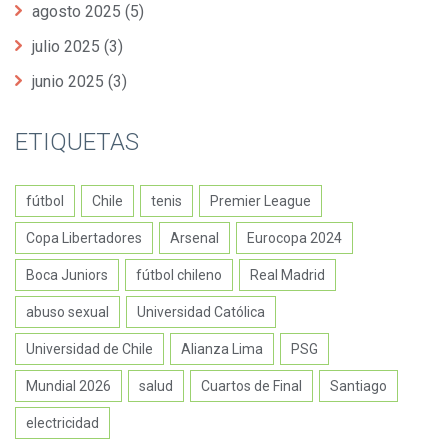
agosto 2025
(5)
julio 2025
(3)
junio 2025
(3)
ETIQUETAS
fútbol
Chile
tenis
Premier League
Copa Libertadores
Arsenal
Eurocopa 2024
Boca Juniors
fútbol chileno
Real Madrid
abuso sexual
Universidad Católica
Universidad de Chile
Alianza Lima
PSG
Mundial 2026
salud
Cuartos de Final
Santiago
electricidad