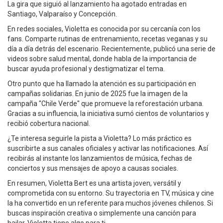
La gira que siguió al lanzamiento ha agotado entradas en
Santiago, Valparaíso y Concepción.
En redes sociales, Violetta es conocida por su cercanía con los
fans. Comparte rutinas de entrenamiento, recetas veganas y su
día a día detrás del escenario. Recientemente, publicó una serie de
videos sobre salud mental, donde habla de la importancia de
buscar ayuda profesional y destigmatizar el tema.
Otro punto que ha llamado la atención es su participación en
campañas solidarias. En junio de 2025 fue la imagen de la
campaña "Chile Verde" que promueve la reforestación urbana.
Gracias a su influencia, la iniciativa sumó cientos de voluntarios y
recibió cobertura nacional.
¿Te interesa seguirle la pista a Violetta? Lo más práctico es
suscribirte a sus canales oficiales y activar las notificaciones. Así
recibirás al instante los lanzamientos de música, fechas de
conciertos y sus mensajes de apoyo a causas sociales.
En resumen, Violetta Bert es una artista joven, versátil y
comprometida con su entorno. Su trayectoria en TV, música y cine
la ha convertido en un referente para muchos jóvenes chilenos. Si
buscas inspiración creativa o simplemente una canción para