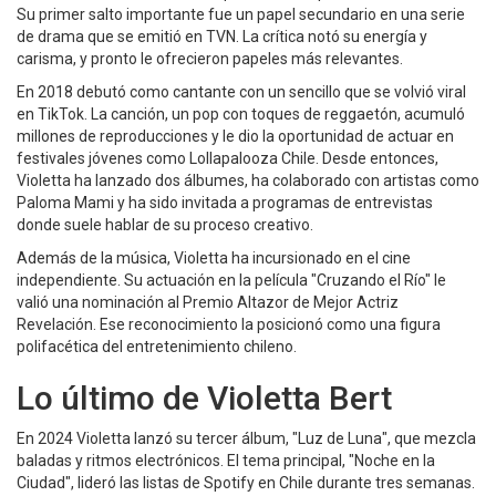
Su primer salto importante fue un papel secundario en una serie
de drama que se emitió en TVN. La crítica notó su energía y
carisma, y pronto le ofrecieron papeles más relevantes.
En 2018 debutó como cantante con un sencillo que se volvió viral
en TikTok. La canción, un pop con toques de reggaetón, acumuló
millones de reproducciones y le dio la oportunidad de actuar en
festivales jóvenes como Lollapalooza Chile. Desde entonces,
Violetta ha lanzado dos álbumes, ha colaborado con artistas como
Paloma Mami y ha sido invitada a programas de entrevistas
donde suele hablar de su proceso creativo.
Además de la música, Violetta ha incursionado en el cine
independiente. Su actuación en la película "Cruzando el Río" le
valió una nominación al Premio Altazor de Mejor Actriz
Revelación. Ese reconocimiento la posicionó como una figura
polifacética del entretenimiento chileno.
Lo último de Violetta Bert
En 2024 Violetta lanzó su tercer álbum, "Luz de Luna", que mezcla
baladas y ritmos electrónicos. El tema principal, "Noche en la
Ciudad", lideró las listas de Spotify en Chile durante tres semanas.