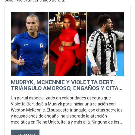
bailar, Violetta tiene algo para ti.
MUDRYK, MCKENNIE Y VIOLETTA BERT:
TRIÁNGULO AMOROSO, ENGAÑOS Y CITAS
SECRETAS QUE SACUDEN EUROPA
Un portal especializado en celebridades asegura que
Violetta Bert dejó a Mudryk para iniciar una relación con
Weston McKennie. El supuesto triángulo, con citas secretas
y acusaciones de engaño, ha disparado la atención
mediática en Reino Unido, Italia y más allá. Ninguno de los
implicados lo ha confirmado públicamente.