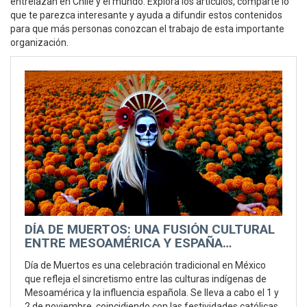
entrelazan en Chile y el mundo. Explora los artículos, comparte lo
que te parezca interesante y ayuda a difundir estos contenidos
para que más personas conozcan el trabajo de esta importante
organización.
DÍA DE MUERTOS: UNA FUSIÓN CULTURAL
ENTRE MESOAMÉRICA Y ESPAÑA
CELEBRADA EL 1 Y 2 DE NOVIEMBRE
Día de Muertos es una celebración tradicional en México
que refleja el sincretismo entre las culturas indígenas de
Mesoamérica y la influencia española. Se lleva a cabo el 1 y
2 de noviembre, coincidiendo con las festividades católicas,