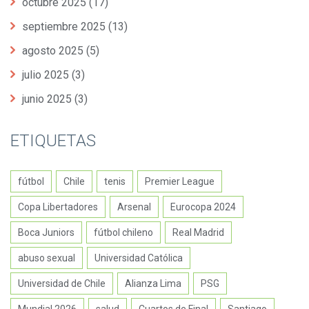
octubre 2025
(17)
septiembre 2025
(13)
agosto 2025
(5)
julio 2025
(3)
junio 2025
(3)
ETIQUETAS
fútbol
Chile
tenis
Premier League
Copa Libertadores
Arsenal
Eurocopa 2024
Boca Juniors
fútbol chileno
Real Madrid
abuso sexual
Universidad Católica
Universidad de Chile
Alianza Lima
PSG
Mundial 2026
salud
Cuartos de Final
Santiago