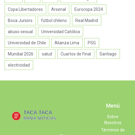
Copa Libertadores
Arsenal
Eurocopa 2024
Boca Juniors
fútbol chileno
Real Madrid
abuso sexual
Universidad Católica
Universidad de Chile
Alianza Lima
PSG
Mundial 2026
salud
Cuartos de Final
Santiago
electricidad
Menú
Sobre
Nosotros
Términos de