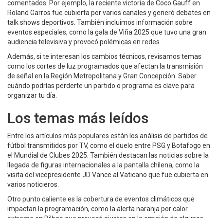
comentados. Por ejemplo, la reciente victoria de Coco Gauff en
Roland Garros fue cubierta por varios canales y generó debates en
talk shows deportivos. También incluimos información sobre
eventos especiales, como la gala de Viña 2025 que tuvo una gran
audiencia televisiva y provocó polémicas en redes.
Además, si te interesan los cambios técnicos, revisamos temas
como los cortes de luz programados que afectan la transmisión
de señal en la Región Metropolitana y Gran Concepción. Saber
cuándo podrías perderte un partido o programa es clave para
organizar tu día.
Los temas más leídos
Entre los artículos más populares están los análisis de partidos de
fútbol transmitidos por TV, como el duelo entre PSG y Botafogo en
el Mundial de Clubes 2025. También destacan las noticias sobre la
llegada de figuras internacionales a la pantalla chilena, como la
visita del vicepresidente JD Vance al Vaticano que fue cubierta en
varios noticieros.
Otro punto caliente es la cobertura de eventos climáticos que
impactan la programación, como la alerta naranja por calor