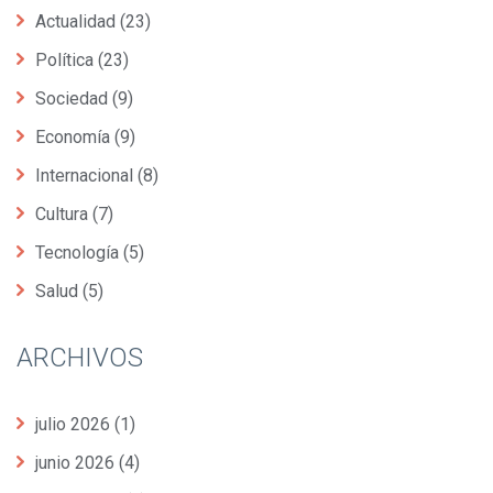
Actualidad
(23)
Política
(23)
Sociedad
(9)
Economía
(9)
Internacional
(8)
Cultura
(7)
Tecnología
(5)
Salud
(5)
ARCHIVOS
julio 2026
(1)
junio 2026
(4)