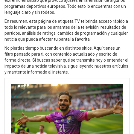
extremo en Bilbao que provocó ajustes en la emisión de algunos
programas deportivos europeos. Todo esto lo encuentras con un
lenguaje claro y sin rodeos.
En resumen, esta página de etiqueta TV te brinda acceso rápido a
todo lo relevante para los amantes de la televisión: resultados de
partidos, análisis de ratings, cambios de programación y cualquier
noticia que pueda afectar tu pantalla favorita.
No pierdas tiempo buscando en distintos sitios. Aquí tienes un
filtro pensado para ti, con contenido actualizado y escrito de
forma directa. Si buscas saber qué se transmite hoy o entender el
impacto de una noticia televisiva, sigue leyendo nuestros artículos
y mantente informado al instante.