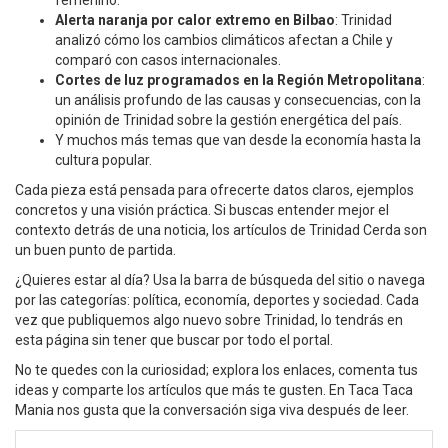
femenino.
Alerta naranja por calor extremo en Bilbao
: Trinidad
analizó cómo los cambios climáticos afectan a Chile y
comparó con casos internacionales.
Cortes de luz programados en la Región Metropolitana
:
un análisis profundo de las causas y consecuencias, con la
opinión de Trinidad sobre la gestión energética del país.
Y muchos más temas que van desde la economía hasta la
cultura popular.
Cada pieza está pensada para ofrecerte datos claros, ejemplos
concretos y una visión práctica. Si buscas entender mejor el
contexto detrás de una noticia, los artículos de Trinidad Cerda son
un buen punto de partida.
¿Quieres estar al día? Usa la barra de búsqueda del sitio o navega
por las categorías: política, economía, deportes y sociedad. Cada
vez que publiquemos algo nuevo sobre Trinidad, lo tendrás en
esta página sin tener que buscar por todo el portal.
No te quedes con la curiosidad; explora los enlaces, comenta tus
ideas y comparte los artículos que más te gusten. En Taca Taca
Mania nos gusta que la conversación siga viva después de leer.