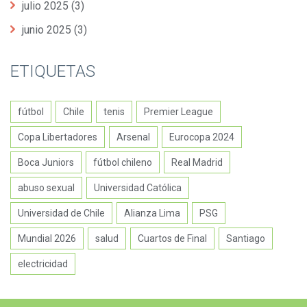
julio 2025
(3)
junio 2025
(3)
ETIQUETAS
fútbol
Chile
tenis
Premier League
Copa Libertadores
Arsenal
Eurocopa 2024
Boca Juniors
fútbol chileno
Real Madrid
abuso sexual
Universidad Católica
Universidad de Chile
Alianza Lima
PSG
Mundial 2026
salud
Cuartos de Final
Santiago
electricidad