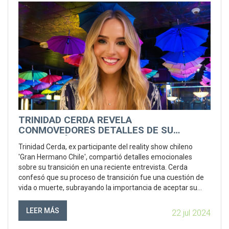
TRINIDAD CERDA REVELA
CONMOVEDORES DETALLES DE SU
TRANSICIÓN EN UNA EMOTIVA
Trinidad Cerda, ex participante del reality show chileno
ENTREVISTA
'Gran Hermano Chile', compartió detalles emocionales
sobre su transición en una reciente entrevista. Cerda
confesó que su proceso de transición fue una cuestión de
vida o muerte, subrayando la importancia de aceptar su
verdadero yo.
LEER MÁS
22 jul 2024