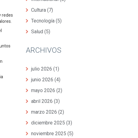
Cultura
(7)
y redes
Tecnología
(5)
lores.
l
Salud
(5)
puntos
ARCHIVOS
in
julio 2026
(1)
ia
junio 2026
(4)
mayo 2026
(2)
abril 2026
(3)
marzo 2026
(2)
diciembre 2025
(3)
noviembre 2025
(5)