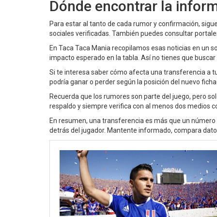
Dónde encontrar la inform
Para estar al tanto de cada rumor y confirmación, sigue
sociales verificadas. También puedes consultar portale
En Taca Taca Mania recopilamos esas noticias en un solo 
impacto esperado en la tabla. Así no tienes que buscar e
Si te interesa saber cómo afecta una transferencia a t
podría ganar o perder según la posición del nuevo ficha
Recuerda que los rumores son parte del juego, pero sol
respaldo y siempre verifica con al menos dos medios co
En resumen, una transferencia es más que un número en 
detrás del jugador. Mantente informado, compara datos