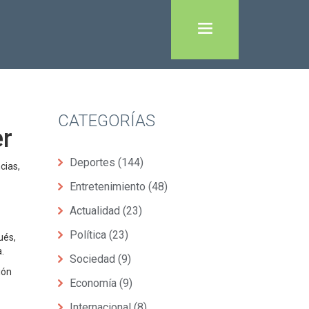
CATEGORÍAS
er
Deportes
(144)
cias,
Entretenimiento
(48)
Actualidad
(23)
Política
(23)
ués,
.
Sociedad
(9)
ión
Economía
(9)
Internacional
(8)