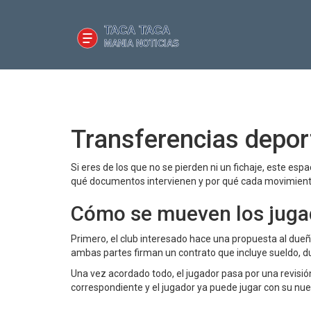
Transferencias deport
Si eres de los que no se pierden ni un fichaje, este es
qué documentos intervienen y por qué cada movimiento
Cómo se mueven los juga
Primero, el club interesado hace una propuesta al dueño
ambas partes firman un contrato que incluye sueldo, d
Una vez acordado todo, el jugador pasa por una revisión
correspondiente y el jugador ya puede jugar con su nue