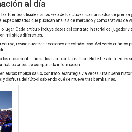
ación al día
 las fuentes oficiales: sitios web de los clubes, comunicados de prensa 
s especializados que publican análisis de mercado y comparativas de va
lugar. Cada artículo incluye datos del contrato, historial del jugador y e
n mil sitios diferentes.
u equipo, revisa nuestras secciones de estadísticas. Ahí verás cuántos 
do.
o los documentos firmados cambian la realidad. No te fíes de fuentes s
nfiables antes de compartir la información.
euros; implica salud, contrato, estrategia y a veces, una buena histor
 y disfruta del fútbol sabiendo qué se mueve tras bambalinas.