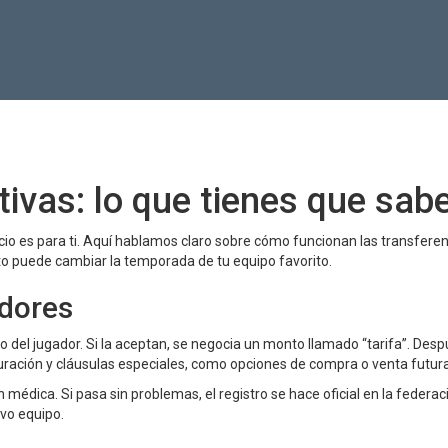
ivas: lo que tienes que sab
pacio es para ti. Aquí hablamos claro sobre cómo funcionan las transferen
 puede cambiar la temporada de tu equipo favorito.
dores
 del jugador. Si la aceptan, se negocia un monto llamado “tarifa”. Desp
uración y cláusulas especiales, como opciones de compra o venta futura
 médica. Si pasa sin problemas, el registro se hace oficial en la federac
vo equipo.