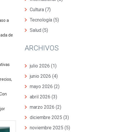
Cultura
(7)
Tecnología
(5)
aso a
Salud
(5)
zada de
ARCHIVOS
ativas
julio 2026
(1)
junio 2026
(4)
recios,
mayo 2026
(2)
 Con
abril 2026
(3)
marzo 2026
(2)
jor
diciembre 2025
(3)
noviembre 2025
(5)