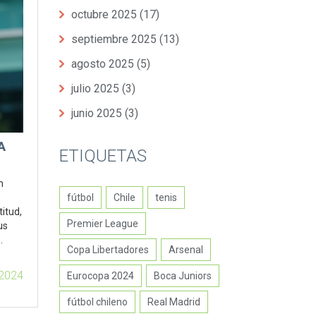
octubre 2025
(17)
septiembre 2025
(13)
agosto 2025
(5)
julio 2025
(3)
junio 2025
(3)
A
ETIQUETAS
n
fútbol
Chile
tenis
itud,
Premier League
us
Copa Libertadores
Arsenal
ia.
 2024
Eurocopa 2024
Boca Juniors
fútbol chileno
Real Madrid