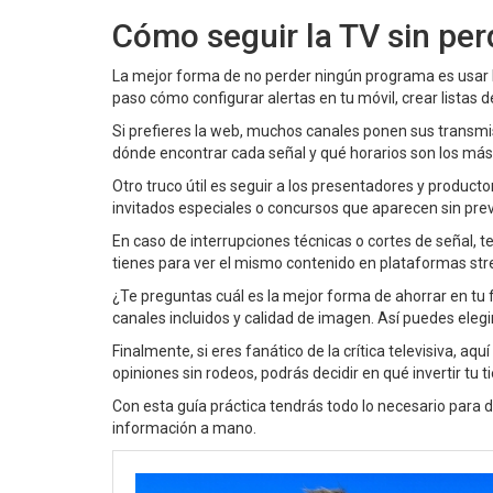
Cómo seguir la TV sin per
La mejor forma de no perder ningún programa es usar l
paso cómo configurar alertas en tu móvil, crear listas
Si prefieres la web, muchos canales ponen sus transmis
dónde encontrar cada señal y qué horarios son los más c
Otro truco útil es seguir a los presentadores y product
invitados especiales o concursos que aparecen sin prev
En caso de interrupciones técnicas o cortes de señal, 
tienes para ver el mismo contenido en plataformas st
¿Te preguntas cuál es la mejor forma de ahorrar en t
canales incluidos y calidad de imagen. Así puedes elegi
Finalmente, si eres fanático de la crítica televisiva,
opiniones sin rodeos, podrás decidir en qué invertir tu t
Con esta guía práctica tendrás todo lo necesario para di
información a mano.