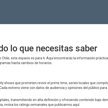
odo lo que necesitas saber
de Chile, este espacio es para ti. Aquí encontrarás la información práctic
gramas hasta cambios de horarios.
ity shows que prometen revivir el prime time, series locales que compit
Cada estreno viene con datos de audiencia y opiniones del público para
ales, transmitiendo en alta definición y ofreciendo contenido bajo d
cia, revisa los ratings semanales que publicamos aquí.