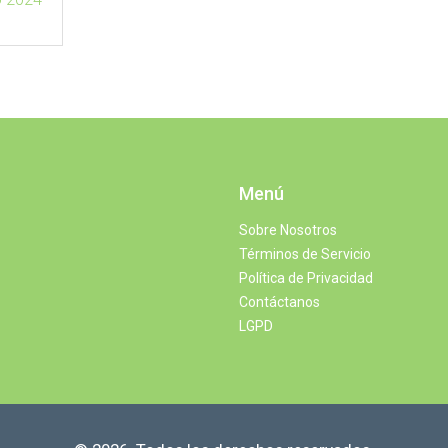
Menú
Sobre Nosotros
Términos de Servicio
Política de Privacidad
Contáctanos
LGPD