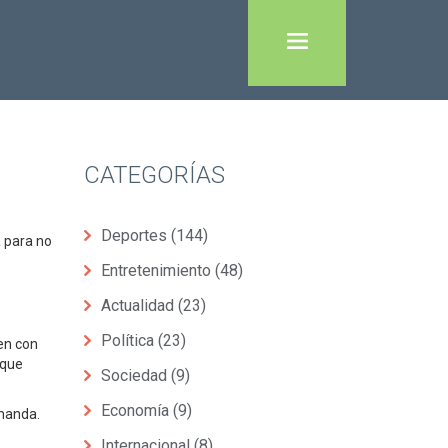
CATEGORÍAS
Deportes
(144)
a para no
Entretenimiento
(48)
Actualidad
(23)
Política
(23)
en con
 que
Sociedad
(9)
Economía
(9)
emanda.
Internacional
(8)