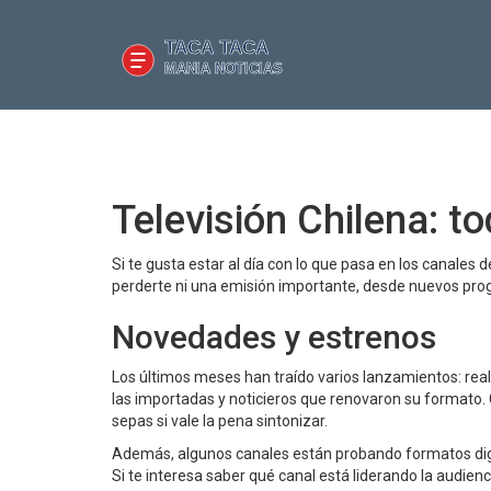
Televisión Chilena: t
Si te gusta estar al día con lo que pasa en los canales 
perderte ni una emisión importante, desde nuevos pro
Novedades y estrenos
Los últimos meses han traído varios lanzamientos: real
las importadas y noticieros que renovaron su formato. 
sepas si vale la pena sintonizar.
Además, algunos canales están probando formatos digit
Si te interesa saber qué canal está liderando la audien