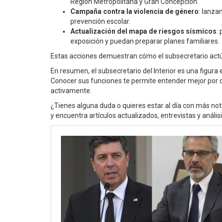
Región Metropolitana y Gran Concepción.
Campaña contra la violencia de género
: lanza
prevención escolar.
Actualización del mapa de riesgos sísmicos
:
exposición y puedan preparar planes familiares.
Estas acciones demuestran cómo el subsecretario actúa
En resumen, el subsecretario del Interior es una figura 
Conocer sus funciones te permite entender mejor por q
activamente.
¿Tienes alguna duda o quieres estar al día con más noti
y encuentra artículos actualizados, entrevistas y anál