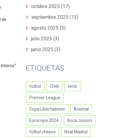
octubre 2025
(17)
n
septiembre 2025
(13)
l de
agosto 2025
(5)
julio 2025
(3)
junio 2025
(3)
Interior"
ETIQUETAS
fútbol
Chile
tenis
Premier League
Copa Libertadores
Arsenal
Eurocopa 2024
Boca Juniors
fútbol chileno
Real Madrid