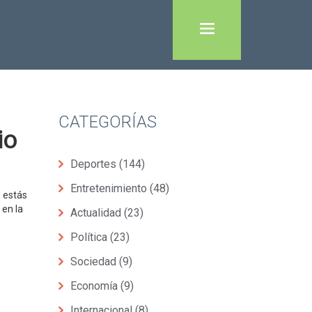
CATEGORÍAS
io
Deportes
(144)
Entretenimiento
(48)
, estás
 en la
Actualidad
(23)
Política
(23)
Sociedad
(9)
Economía
(9)
Internacional
(8)