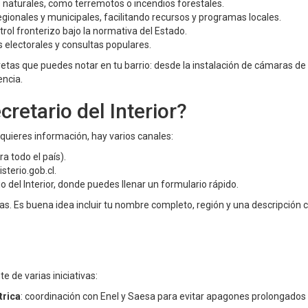
 naturales, como terremotos o incendios forestales.
egionales y municipales, facilitando recursos y programas locales.
rol fronterizo bajo la normativa del Estado.
 electorales y consultas populares.
etas que puedes notar en tu barrio: desde la instalación de cámaras de
encia.
retario del Interior?
quieres información, hay varios canales:
ra todo el país).
sterio.gob.cl
.
io del Interior, donde puedes llenar un formulario rápido.
. Es buena idea incluir tu nombre completo, región y una descripción c
e de varias iniciativas:
trica
: coordinación con Enel y Saesa para evitar apagones prolongados 