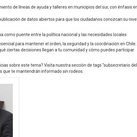
miento de líneas de ayuda y talleres en municipios del sur, con énfasis e
 publicación de datos abiertos para que los ciudadanos conozcan su nive
 como puente entre la política nacional y las necesidades locales.
esencial para mantener el orden, la seguridad y la coordinación en Chile.
ué ciertas decisiones llegan a tu comunidad y cómo puedes participar
cias sobre este tema? Visita nuestra sección de tags "subsecretario del 
isis que te mantendrán informado sin rodeos.