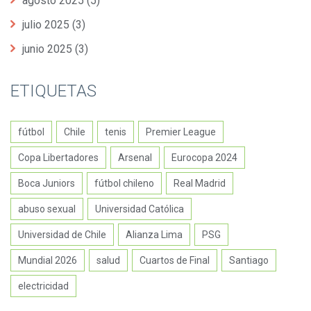
agosto 2025
(5)
julio 2025
(3)
junio 2025
(3)
ETIQUETAS
fútbol
Chile
tenis
Premier League
Copa Libertadores
Arsenal
Eurocopa 2024
Boca Juniors
fútbol chileno
Real Madrid
abuso sexual
Universidad Católica
Universidad de Chile
Alianza Lima
PSG
Mundial 2026
salud
Cuartos de Final
Santiago
electricidad