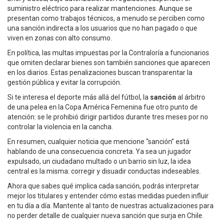
suministro eléctrico para realizar mantenciones. Aunque se
presentan como trabajos técnicos, a menudo se perciben como
una sanción indirecta a los usuarios que no han pagado o que
viven en zonas con alto consumo.
En política, las multas impuestas por la Contraloría a funcionarios
que omiten declarar bienes son también sanciones que aparecen
en los diarios. Estas penalizaciones buscan transparentar la
gestión pública y evitar la corrupción.
Si te interesa el deporte más allá del fútbol, la
sanción
al árbitro
de una pelea en la Copa América Femenina fue otro punto de
atención: se le prohibió dirigir partidos durante tres meses por no
controlar la violencia en la cancha.
En resumen, cualquier noticia que mencione “sanción” está
hablando de una consecuencia concreta. Ya sea un jugador
expulsado, un ciudadano multado o un barrio sin luz, la idea
central es la misma: corregir y disuadir conductas indeseables.
Ahora que sabes qué implica cada sanción, podrás interpretar
mejor los titulares y entender cómo estas medidas pueden influir
en tu día a día. Mantente al tanto de nuestras actualizaciones para
no perder detalle de cualquier nueva sanción que surja en Chile.