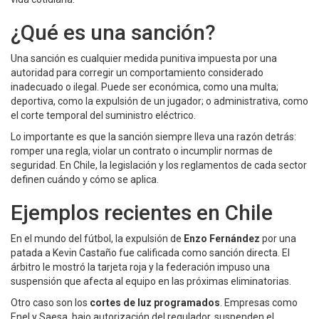
¿Qué es una sanción?
Una sanción es cualquier medida punitiva impuesta por una
autoridad para corregir un comportamiento considerado
inadecuado o ilegal. Puede ser económica, como una multa;
deportiva, como la expulsión de un jugador; o administrativa, como
el corte temporal del suministro eléctrico.
Lo importante es que la sanción siempre lleva una razón detrás:
romper una regla, violar un contrato o incumplir normas de
seguridad. En Chile, la legislación y los reglamentos de cada sector
definen cuándo y cómo se aplica.
Ejemplos recientes en Chile
En el mundo del fútbol, la expulsión de
Enzo Fernández
por una
patada a Kevin Castaño fue calificada como sanción directa. El
árbitro le mostró la tarjeta roja y la federación impuso una
suspensión que afecta al equipo en las próximas eliminatorias.
Otro caso son los
cortes de luz programados
. Empresas como
Enel y Saesa, bajo autorización del regulador, suspenden el