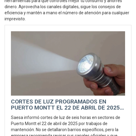
herramientas para que controles mejor tu consumo y ahorres
dinero. Aprovecha los canales digitales, sigue los consejos de
eficiencia y mantén a mano el número de atención para cualquier
imprevisto.
CORTES DE LUZ PROGRAMADOS EN
PUERTO MONTT EL 22 DE ABRIL DE 2025:
SAESA REALIZARÁ MANTENCIONES POR
Saesa informó cortes de luz de seis horas en sectores de
SEIS HORAS
Puerto Montt el 22 de abril de 2025 por trabajos de
mantención. No se detallaron barrios específicos, pero la
empresa recomienda revisar sus canales oficiales y que