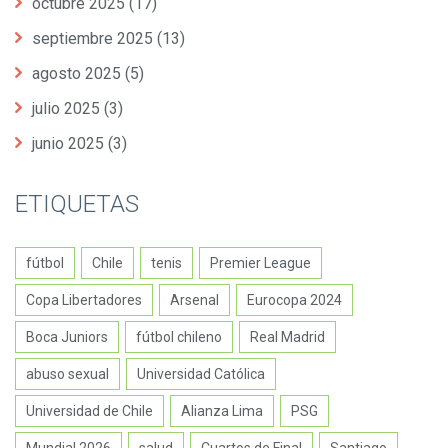
octubre 2025
(17)
septiembre 2025
(13)
agosto 2025
(5)
julio 2025
(3)
junio 2025
(3)
ETIQUETAS
fútbol
Chile
tenis
Premier League
Copa Libertadores
Arsenal
Eurocopa 2024
Boca Juniors
fútbol chileno
Real Madrid
abuso sexual
Universidad Católica
Universidad de Chile
Alianza Lima
PSG
Mundial 2026
salud
Cuartos de Final
Santiago