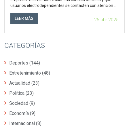
usuarios electrodependientes se contacten con atención al
cliente para recibir apoyo.
LEER MÁS
25 abr 2025
CATEGORÍAS
Deportes
(144)
Entretenimiento
(48)
Actualidad
(23)
Política
(23)
Sociedad
(9)
Economía
(9)
Internacional
(8)