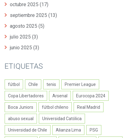
octubre 2025
(17)
septiembre 2025
(13)
agosto 2025
(5)
julio 2025
(3)
junio 2025
(3)
ETIQUETAS
fútbol
Chile
tenis
Premier League
Copa Libertadores
Arsenal
Eurocopa 2024
Boca Juniors
fútbol chileno
Real Madrid
abuso sexual
Universidad Católica
Universidad de Chile
Alianza Lima
PSG