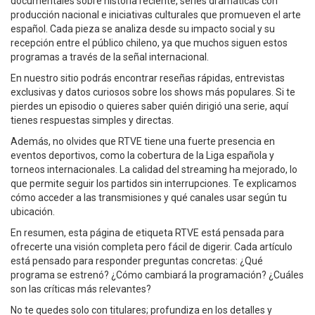
documentales sobre historia reciente, series dramáticas con
producción nacional e iniciativas culturales que promueven el arte
español. Cada pieza se analiza desde su impacto social y su
recepción entre el público chileno, ya que muchos siguen estos
programas a través de la señal internacional.
En nuestro sitio podrás encontrar reseñas rápidas, entrevistas
exclusivas y datos curiosos sobre los shows más populares. Si te
pierdes un episodio o quieres saber quién dirigió una serie, aquí
tienes respuestas simples y directas.
Además, no olvides que RTVE tiene una fuerte presencia en
eventos deportivos, como la cobertura de la Liga española y
torneos internacionales. La calidad del streaming ha mejorado, lo
que permite seguir los partidos sin interrupciones. Te explicamos
cómo acceder a las transmisiones y qué canales usar según tu
ubicación.
En resumen, esta página de etiqueta RTVE está pensada para
ofrecerte una visión completa pero fácil de digerir. Cada artículo
está pensado para responder preguntas concretas: ¿Qué
programa se estrenó? ¿Cómo cambiará la programación? ¿Cuáles
son las críticas más relevantes?
No te quedes solo con titulares; profundiza en los detalles y