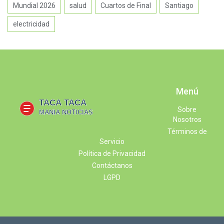
Mundial 2026
salud
Cuartos de Final
Santiago
electricidad
Menú
Sobre
Nosotros
Términos de
Servicio
Política de Privacidad
Contáctanos
LGPD