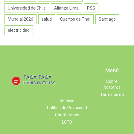
Universidad de Chile
Alianza Lima
PSG
Mundial 2026
salud
Cuartos de Final
Santiago
electricidad
Menú
Sobre
Nosotros
Términos de
Servicio
Política de Privacidad
Contáctanos
LGPD