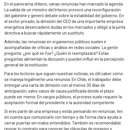
En el panorama chileno, varias renuncias han marcado la agenda.
La salida de un ministro del Interior provocó una reconfiguración
del gabinete y generó debate sobre la estabilidad del gobierno. En
el sector privado, la dimisión del CEO de una importante empresa
energética desencadenó dudas en los mercados y obligó a la junta
directiva a buscar rápidamente un sustituto.
Además, las renuncias en organismos públicos suelen ir
acompañadas de críticas y análisis en redes sociales. La gente
pregunta: ¿por qué se fue? ¿Quién lo reemplazará? Estas
preguntas alimentan la discusión y pueden influir en la percepción
general de la institución.
Para los lectores que siguen nuestras noticias, es útil saber cómo
se maneja legalmente una renuncia. En Chile, el trabajador debe
entregar una carta de dimisión con al menos 30 días de
anticipación, salvo casos de causa justificada donde el plazo
puede ser menor. En cargos públicos, el proceso suele requerir la
aceptación formal del presidente o la autoridad competente.
Si eres parte de una empresa y estás pensando en renunciar, ten
en cuenta que comunicarlo con tiempo y de forma clara ayuda a
cerrar puertas sin malos entendidos. También es recomendable
revisar tu contrato para conocer las cláusulas de preaviso y