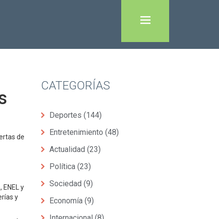
CATEGORÍAS
s
Deportes
(144)
Entretenimiento
(48)
ertas de
Actualidad
(23)
Política
(23)
Sociedad
(9)
, ENEL y
rías y
Economía
(9)
Internacional
(8)