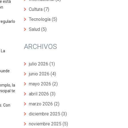
e está
ón
Cultura
(7)
Tecnología
(5)
regularlo
Salud
(5)
ARCHIVOS
 La
julio 2026
(1)
 puede
junio 2026
(4)
mayo 2026
(2)
emplo, la
cipal te
abril 2026
(3)
marzo 2026
(2)
s. Con
diciembre 2025
(3)
noviembre 2025
(5)