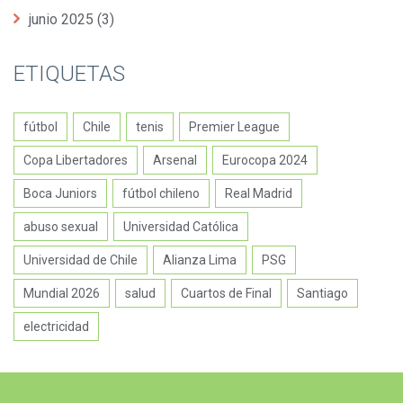
junio 2025
(3)
ETIQUETAS
fútbol
Chile
tenis
Premier League
Copa Libertadores
Arsenal
Eurocopa 2024
Boca Juniors
fútbol chileno
Real Madrid
abuso sexual
Universidad Católica
Universidad de Chile
Alianza Lima
PSG
Mundial 2026
salud
Cuartos de Final
Santiago
electricidad