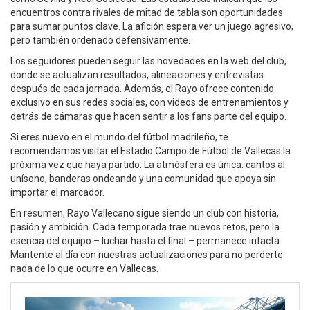
encuentros contra rivales de mitad de tabla son oportunidades
para sumar puntos clave. La afición espera ver un juego agresivo,
pero también ordenado defensivamente.
Los seguidores pueden seguir las novedades en la web del club,
donde se actualizan resultados, alineaciones y entrevistas
después de cada jornada. Además, el Rayo ofrece contenido
exclusivo en sus redes sociales, con videos de entrenamientos y
detrás de cámaras que hacen sentir a los fans parte del equipo.
Si eres nuevo en el mundo del fútbol madrileño, te
recomendamos visitar el Estadio Campo de Fútbol de Vallecas la
próxima vez que haya partido. La atmósfera es única: cantos al
unísono, banderas ondeando y una comunidad que apoya sin
importar el marcador.
En resumen, Rayo Vallecano sigue siendo un club con historia,
pasión y ambición. Cada temporada trae nuevos retos, pero la
esencia del equipo – luchar hasta el final – permanece intacta.
Mantente al día con nuestras actualizaciones para no perderte
nada de lo que ocurre en Vallecas.