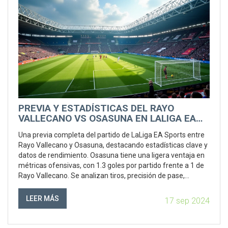
PREVIA Y ESTADÍSTICAS DEL RAYO
VALLECANO VS OSASUNA EN LALIGA EA
SPORTS
Una previa completa del partido de LaLiga EA Sports entre
Rayo Vallecano y Osasuna, destacando estadísticas clave y
datos de rendimiento. Osasuna tiene una ligera ventaja en
métricas ofensivas, con 1.3 goles por partido frente a 1 de
Rayo Vallecano. Se analizan tiros, precisión de pase,
posesión y duelos defensivos.
LEER MÁS
17 sep 2024