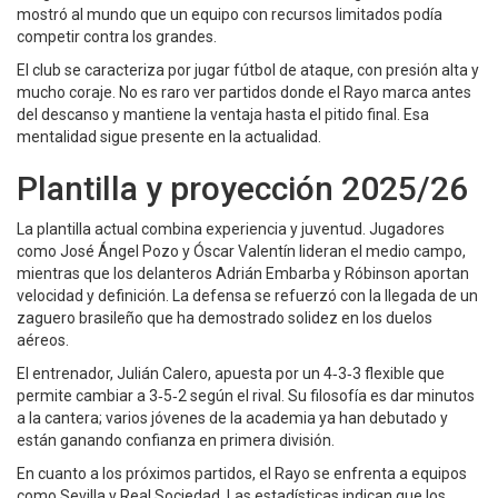
mostró al mundo que un equipo con recursos limitados podía
competir contra los grandes.
El club se caracteriza por jugar fútbol de ataque, con presión alta y
mucho coraje. No es raro ver partidos donde el Rayo marca antes
del descanso y mantiene la ventaja hasta el pitido final. Esa
mentalidad sigue presente en la actualidad.
Plantilla y proyección 2025/26
La plantilla actual combina experiencia y juventud. Jugadores
como José Ángel Pozo y Óscar Valentín lideran el medio campo,
mientras que los delanteros Adrián Embarba y Róbinson aportan
velocidad y definición. La defensa se refuerzó con la llegada de un
zaguero brasileño que ha demostrado solidez en los duelos
aéreos.
El entrenador, Julián Calero, apuesta por un 4‑3‑3 flexible que
permite cambiar a 3‑5‑2 según el rival. Su filosofía es dar minutos
a la cantera; varios jóvenes de la academia ya han debutado y
están ganando confianza en primera división.
En cuanto a los próximos partidos, el Rayo se enfrenta a equipos
como Sevilla y Real Sociedad. Las estadísticas indican que los